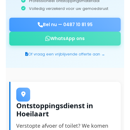
Professioneel ontstoppingsmateriaal
Volledig verzekerd voor uw gemoedsrust
Bel nu —
0487 10 81 95
WhatsApp ons
Of vraag een vrijblijvende offerte aan →
Ontstoppingsdienst in
Hoeilaart
Verstopte afvoer of toilet? We komen