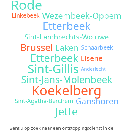
Rode
Wezembeek-Oppem
Linkebeek
Etterbeek
Sint-Lambrechts-Woluwe
Brussel
Laken
Schaarbeek
Etterbeek
Elsene
Sint-Gillis
Anderlecht
Sint-Jans-Molenbeek
Koekelberg
Ganshoren
Sint-Agatha-Berchem
Jette
Bent u op zoek naar een ontstoppingsdienst in de