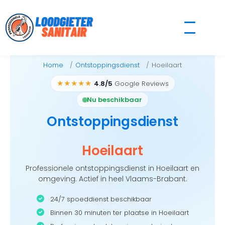
Skip
to
content
Home
Ontstoppingsdienst
Hoeilaart
★★★★★
4.8/5
Google Reviews
Nu beschikbaar
Ontstoppingsdienst
Hoeilaart
Professionele ontstoppingsdienst in Hoeilaart en
omgeving. Actief in heel Vlaams-Brabant.
24/7 spoeddienst beschikbaar
Binnen 30 minuten ter plaatse in Hoeilaart