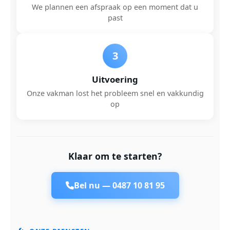
We plannen een afspraak op een moment dat u
past
3
Uitvoering
Onze vakman lost het probleem snel en vakkundig
op
Klaar om te starten?
Bel nu —
0487 10 81 95