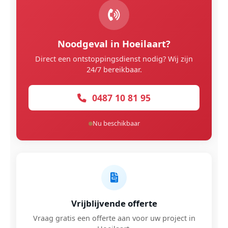
Noodgeval in Hoeilaart?
Direct een ontstoppingsdienst nodig? Wij zijn
24/7 bereikbaar.
0487 10 81 95
Nu beschikbaar
Vrijblijvende offerte
Vraag gratis een offerte aan voor uw project in