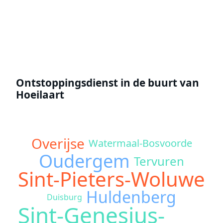
Offerte aanvragen
Ontstoppingsdienst in de buurt van
Hoeilaart
Overijse
Watermaal-Bosvoorde
Oudergem
Tervuren
Sint-Pieters-Woluwe
Huldenberg
Duisburg
Sint-Genesius-