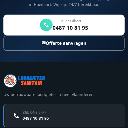
in Hoeilaart. Wij zijn 24/7 bereikbaar.
Bel ons direct
0487 10 81 95
Offerte aanvragen
Uw betrouwbare loodgieter in heel Vlaanderen
BEL ONS 24/7
0487 10 81 95