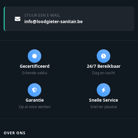
STUUR EEN E-MAIL
info@loodgieter-sanitair.be
Gecertificeerd
24/7 Bereikbaar
Erkende vaklui
Dag en nacht
Garantie
Snelle Service
Op al onze werken
Snel ter plaatse
OVER ONS