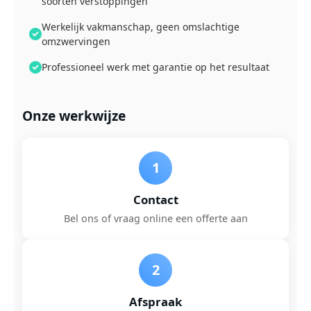
soorten verstoppingen
Werkelijk vakmanschap, geen omslachtige
omzwervingen
Professioneel werk met garantie op het resultaat
Onze werkwijze
1
Contact
Bel ons of vraag online een offerte aan
2
Afspraak