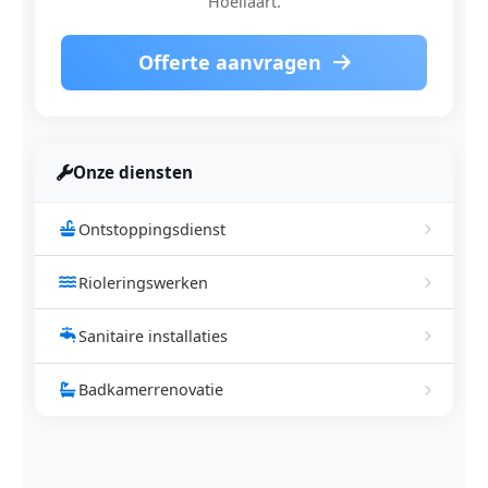
Hoeilaart.
Offerte aanvragen
Onze diensten
Ontstoppingsdienst
Rioleringswerken
Sanitaire installaties
Badkamerrenovatie