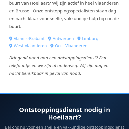
buurt van Hoeilaart? Wij zijn actief in heel Vlaanderen
en Brussel. Onze ontstoppingsspecialisten staan dag
en nacht klaar voor snelle, vakkundige hulp bij u in de
buurt.
Vlaams-Brabant
Antwerpen
Limburg
West-Vlaanderen
Oost-Vlaanderen
Dringend nood aan een ontstoppingsdienst? Een
telefoontje en we zijn al onderweg. Wij zijn dag en
nacht bereikbaar in geval van nood.
Ontstoppingsdienst nodig in
Hoeilaart?
Bel ons nu voor een snelle en vakkundige ontstoppingsdienst