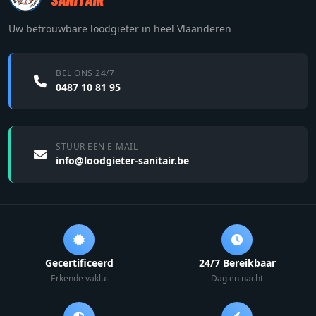
Uw betrouwbare loodgieter in heel Vlaanderen
BEL ONS 24/7
0487 10 81 95
STUUR EEN E-MAIL
info@loodgieter-sanitair.be
Gecertificeerd
24/7 Bereikbaar
Erkende vaklui
Dag en nacht