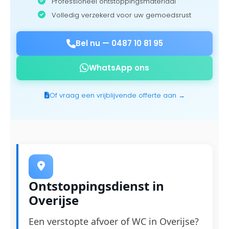
Professioneel ontstoppingsmateriaal
Volledig verzekerd voor uw gemoedsrust
Bel nu —
0487 10 81 95
WhatsApp ons
Of vraag een vrijblijvende offerte aan →
Ontstoppingsdienst in
Overijse
Een verstopte afvoer of WC in Overijse?