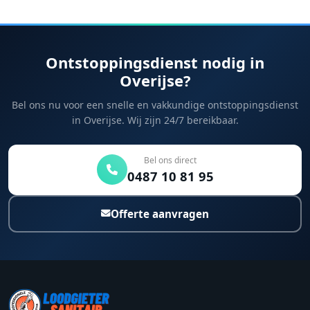
Ontstoppingsdienst nodig in
Overijse?
Bel ons nu voor een snelle en vakkundige ontstoppingsdienst
in Overijse. Wij zijn 24/7 bereikbaar.
Bel ons direct
0487 10 81 95
Offerte aanvragen