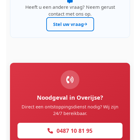
Heeft u een andere vraag? Neem gerust
contact met ons op.
Stel uw vraag
Noodgeval in Overijse?
Direct een ontstoppingsdienst nodig? Wij zijn
24/7 bereikbaar.
0487 10 81 95