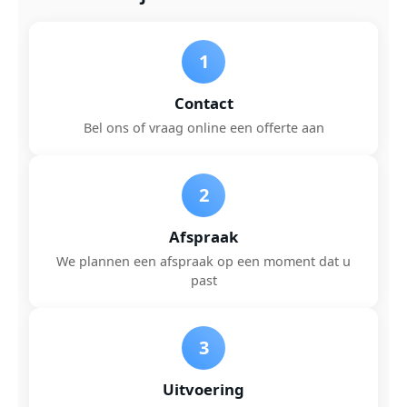
1
Contact
Bel ons of vraag online een offerte aan
2
Afspraak
We plannen een afspraak op een moment dat u
past
3
Uitvoering