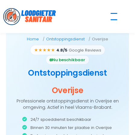
Skip
to
content
Home
Ontstoppingsdienst
Overijse
★★★★★
4.8/5
Google Reviews
Nu beschikbaar
Ontstoppingsdienst
Overijse
Professionele ontstoppingsdienst in Overijse en
omgeving. Actief in heel Vlaams-Brabant.
24/7 spoeddienst beschikbaar
Binnen 30 minuten ter plaatse in Overijse