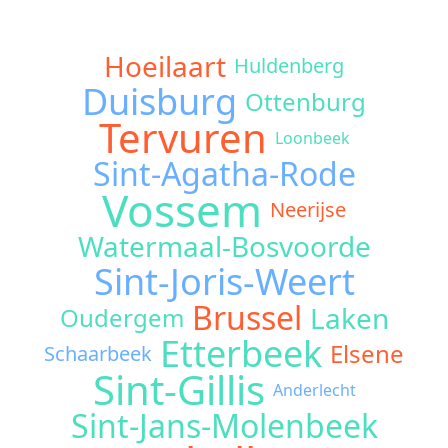
Hoeilaart
Huldenberg
Duisburg
Ottenburg
Tervuren
Loonbeek
Sint-Agatha-Rode
Vossem
Neerijse
Watermaal-Bosvoorde
Sint-Joris-Weert
Brussel
Laken
Oudergem
Etterbeek
Elsene
Schaarbeek
Sint-Gillis
Anderlecht
Sint-Jans-Molenbeek