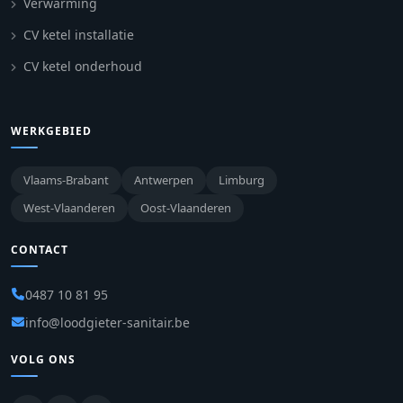
Verwarming
CV ketel installatie
CV ketel onderhoud
WERKGEBIED
Vlaams-Brabant
Antwerpen
Limburg
West-Vlaanderen
Oost-Vlaanderen
CONTACT
0487 10 81 95
info@loodgieter-sanitair.be
VOLG ONS