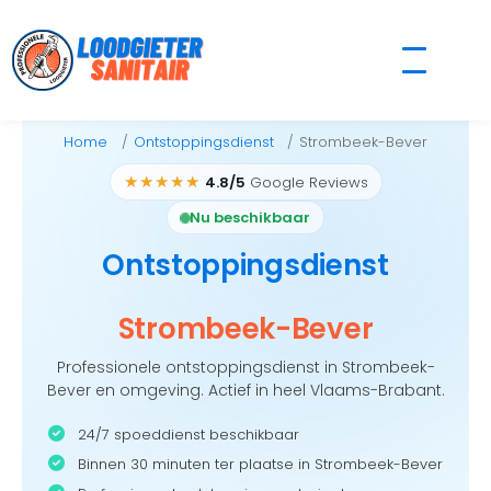
Skip
to
content
Home
Ontstoppingsdienst
Strombeek-Bever
★★★★★
4.8/5
Google Reviews
Nu beschikbaar
Ontstoppingsdienst
Strombeek-Bever
Professionele ontstoppingsdienst in Strombeek-
Bever en omgeving. Actief in heel Vlaams-Brabant.
24/7 spoeddienst beschikbaar
Binnen 30 minuten ter plaatse in Strombeek-Bever