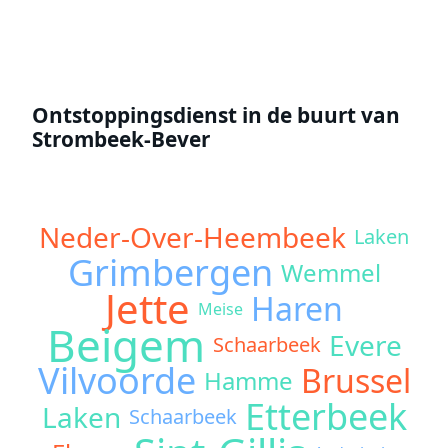
Ontstoppingsdienst in de buurt van
Strombeek-Bever
Neder-Over-Heembeek
Laken
Grimbergen
Wemmel
Jette
Haren
Meise
Beigem
Evere
Schaarbeek
Vilvoorde
Brussel
Hamme
Etterbeek
Laken
Schaarbeek