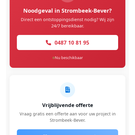
Noodgeval in Strombeek-Bever?
Direct een ontstoppingsdienst nodig? Wij zijn
24/7 bereikbaar.
0487 10 81 95
Nu beschikbaar
Vrijblijvende offerte
Vraag gratis een offerte aan voor uw project in
Strombeek-Bever.