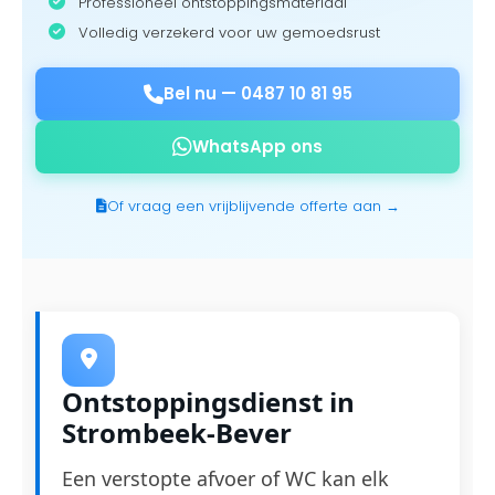
Professioneel ontstoppingsmateriaal
Volledig verzekerd voor uw gemoedsrust
Bel nu —
0487 10 81 95
WhatsApp ons
Of vraag een vrijblijvende offerte aan →
Ontstoppingsdienst in
Strombeek-Bever
Een verstopte afvoer of WC kan elk