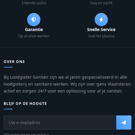
Erkende vaklui
Dag en nacht
Garantie
Snelle Service
Op al onze werken
Snel ter plaatse
OVER ONS
Bij Loodgieter Sanitair zijn we al jaren gespecialiseerd in alle
loodgieterij en sanitaire werken. Wij zijn over gans Vlaanderen
actief en zorgen 24/7 voor een oplossing voor al je sanitair.
BLIJF OP DE HOOGTE
Wij respecteren uw privacy