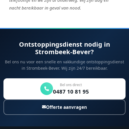
nacht bereikbaar in geval van nood.
Ontstoppingsdienst nodig in
Strombeek-Bever?
Bel ons nu voor een snelle en vakkundige ontstoppingsdienst
in Strombeek-Bever. Wij zijn 24/7 bereikbaar.
Bel ons direct
0487 10 81 95
Offerte aanvragen