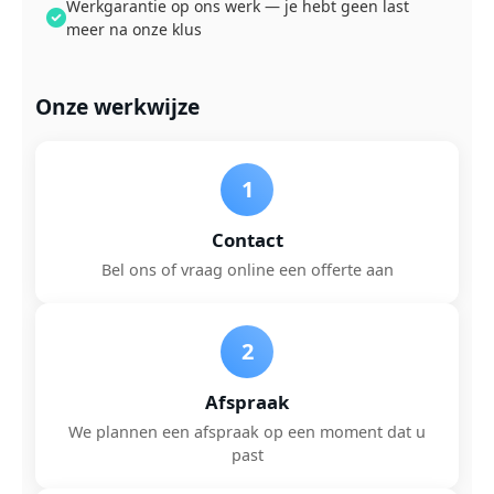
Werkgarantie op ons werk — je hebt geen last
meer na onze klus
Onze werkwijze
1
Contact
Bel ons of vraag online een offerte aan
2
Afspraak
We plannen een afspraak op een moment dat u
past