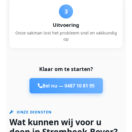
3
Uitvoering
Onze vakman lost het probleem snel en vakkundig
op
Klaar om te starten?
Bel nu —
0487 10 81 95
ONZE DIENSTEN
Wat kunnen wij voor u
doen in Strombeek-Bever?