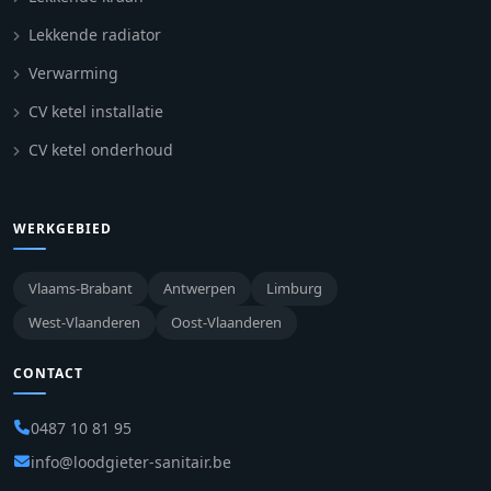
Lekkende radiator
Verwarming
CV ketel installatie
CV ketel onderhoud
WERKGEBIED
Vlaams-Brabant
Antwerpen
Limburg
West-Vlaanderen
Oost-Vlaanderen
CONTACT
0487 10 81 95
info@loodgieter-sanitair.be