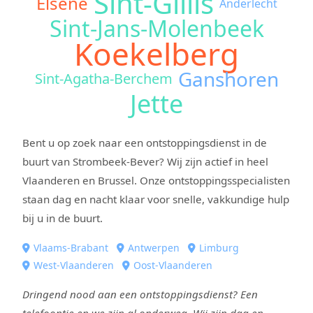
Sint-Gillis
Elsene
Anderlecht
Sint-Jans-Molenbeek
Koekelberg
Ganshoren
Sint-Agatha-Berchem
Jette
Bent u op zoek naar een ontstoppingsdienst in de
buurt van Strombeek-Bever? Wij zijn actief in heel
Vlaanderen en Brussel. Onze ontstoppingsspecialisten
staan dag en nacht klaar voor snelle, vakkundige hulp
bij u in de buurt.
Vlaams-Brabant
Antwerpen
Limburg
West-Vlaanderen
Oost-Vlaanderen
Dringend nood aan een ontstoppingsdienst? Een
telefoontje en we zijn al onderweg. Wij zijn dag en