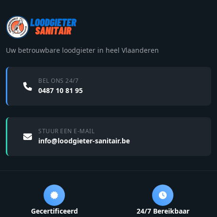
Uw betrouwbare loodgieter in heel Vlaanderen
BEL ONS 24/7
0487 10 81 95
STUUR EEN E-MAIL
info@loodgieter-sanitair.be
Gecertificeerd
24/7 Bereikbaar