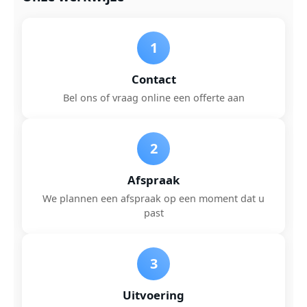
1
Contact
Bel ons of vraag online een offerte aan
2
Afspraak
We plannen een afspraak op een moment dat u
past
3
Uitvoering