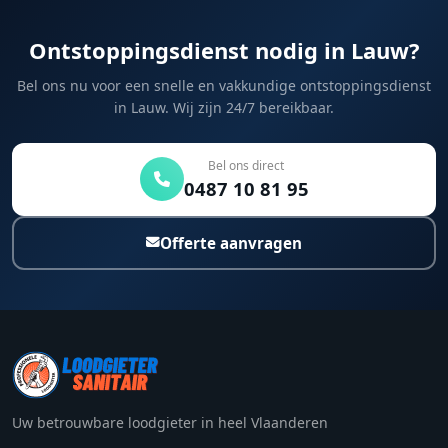
Ontstoppingsdienst nodig in Lauw?
Bel ons nu voor een snelle en vakkundige ontstoppingsdienst
in Lauw. Wij zijn 24/7 bereikbaar.
Bel ons direct
0487 10 81 95
Offerte aanvragen
Uw betrouwbare loodgieter in heel Vlaanderen