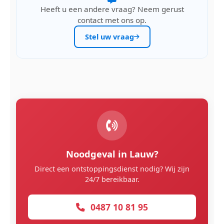
Heeft u een andere vraag? Neem gerust
contact met ons op.
Stel uw vraag
Noodgeval in Lauw?
Direct een ontstoppingsdienst nodig? Wij zijn
24/7 bereikbaar.
0487 10 81 95