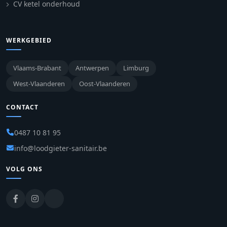
CV ketel onderhoud
WERKGEBIED
Vlaams-Brabant
Antwerpen
Limburg
West-Vlaanderen
Oost-Vlaanderen
CONTACT
0487 10 81 95
info@loodgieter-sanitair.be
VOLG ONS