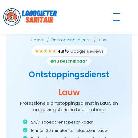
Skip
to
content
Home
Ontstoppingsdienst
Lauw
★★★★★
4.8/5
Google Reviews
Nu beschikbaar
Ontstoppingsdienst
Lauw
Professionele ontstoppingsdienst in Lauw en
omgeving. Actief in heel Limburg.
24/7 spoeddienst beschikbaar
Binnen 30 minuten ter plaatse in Lauw