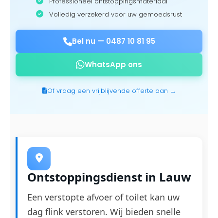
Professioneel ontstoppingsmateriaal
Volledig verzekerd voor uw gemoedsrust
Bel nu —
0487 10 81 95
WhatsApp ons
Of vraag een vrijblijvende offerte aan →
Ontstoppingsdienst in Lauw
Een verstopte afvoer of toilet kan uw
dag flink verstoren. Wij bieden snelle