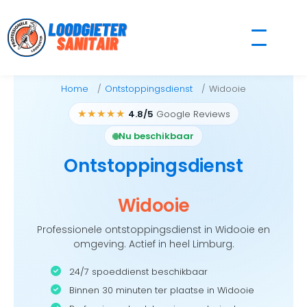
Skip
to
content
Home
Ontstoppingsdienst
Widooie
★★★★★
4.8/5
Google Reviews
Nu beschikbaar
Ontstoppingsdienst
Widooie
Professionele ontstoppingsdienst in Widooie en
omgeving. Actief in heel Limburg.
24/7 spoeddienst beschikbaar
Binnen 30 minuten ter plaatse in Widooie