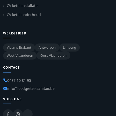
CV ketel installatie
CV ketel onderhoud
WERKGEBIED
Vlaams-Brabant
Antwerpen
Limburg
West-Vlaanderen
Oost-Vlaanderen
CONTACT
0487 10 81 95
info@loodgieter-sanitair.be
VOLG ONS