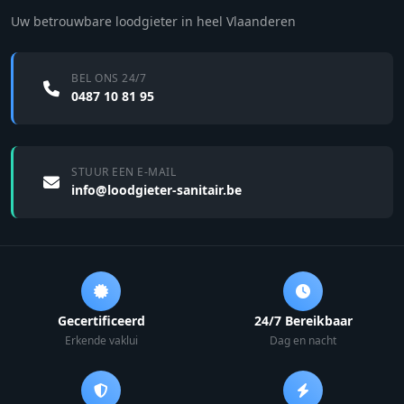
Uw betrouwbare loodgieter in heel Vlaanderen
BEL ONS 24/7
0487 10 81 95
STUUR EEN E-MAIL
info@loodgieter-sanitair.be
Gecertificeerd
24/7 Bereikbaar
Erkende vaklui
Dag en nacht