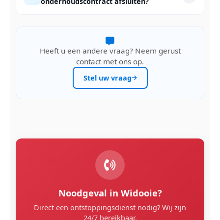
onderhoudscontract afsluiten?
Heeft u een andere vraag? Neem gerust
contact met ons op.
Stel uw vraag
Noodgeval in Widooie?
Direct een ontstoppingsdienst nodig? Wij zijn
24/7 bereikbaar.