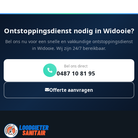
Ontstoppingsdienst nodig in Widooie?
Bel ons nu voor een snelle en vakkundige ontstoppingsdienst
in Widooie. Wij zijn 24/7 bereikbaar.
Bel ons direct
0487 10 81 95
Offerte aanvragen