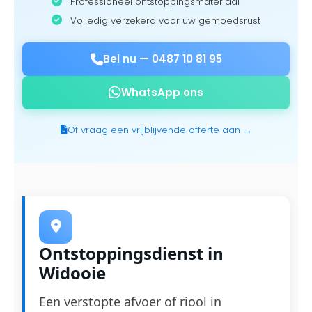
Professioneel ontstoppingsmateriaal
Volledig verzekerd voor uw gemoedsrust
Bel nu —
0487 10 81 95
WhatsApp ons
Of vraag een vrijblijvende offerte aan →
Ontstoppingsdienst in
Widooie
Een verstopte afvoer of riool in