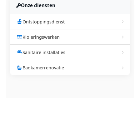
Onze diensten
Ontstoppingsdienst
Rioleringswerken
Sanitaire installaties
Badkamerrenovatie
NEEM CONTACT OP
Ontstoppingsdienst nodig in