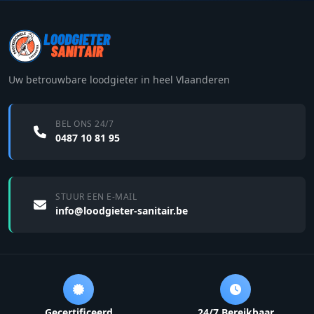
Uw betrouwbare loodgieter in heel Vlaanderen
BEL ONS 24/7
0487 10 81 95
STUUR EEN E-MAIL
info@loodgieter-sanitair.be
Gecertificeerd
24/7 Bereikbaar