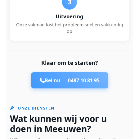
3
Uitvoering
Onze vakman lost het probleem snel en vakkundig
op
Klaar om te starten?
Bel nu —
0487 10 81 95
ONZE DIENSTEN
Wat kunnen wij voor u
doen in Meeuwen?