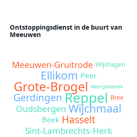
Ontstoppingsdienst in de buurt van
Meeuwen
Meeuwen-Gruitrode
Wijshagen
Ellikom
Peer
Grote-Brogel
Neerglabbeek
Reppel
Gerdingen
Bree
Wijchmaal
Oudsbergen
Hasselt
Beek
Sint-Lambrechts-Herk