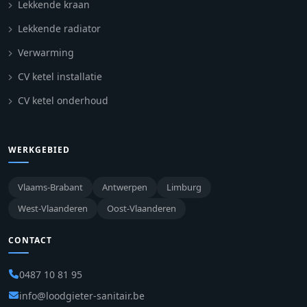
Lekkende kraan
Lekkende radiator
Verwarming
CV ketel installatie
CV ketel onderhoud
WERKGEBIED
Vlaams-Brabant
Antwerpen
Limburg
West-Vlaanderen
Oost-Vlaanderen
CONTACT
0487 10 81 95
info@loodgieter-sanitair.be