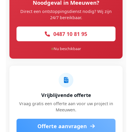
Noodgeval in Meeuwen?
Direct een ontstoppingsdienst nodig? Wij zijn
24/7 bereikbaar.
0487 10 81 95
Nu beschikbaar
Vrijblijvende offerte
Vraag gratis een offerte aan voor uw project in
Meeuwen.
Offerte aanvragen