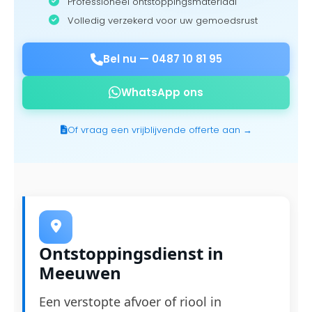
Professioneel ontstoppingsmateriaal
Volledig verzekerd voor uw gemoedsrust
Bel nu —
0487 10 81 95
WhatsApp ons
Of vraag een vrijblijvende offerte aan →
Ontstoppingsdienst in
Meeuwen
Een verstopte afvoer of riool in