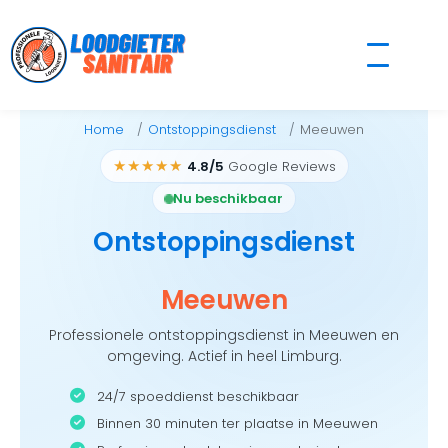
Skip
to
content
Home
Ontstoppingsdienst
Meeuwen
★★★★★
4.8/5
Google Reviews
Nu beschikbaar
Ontstoppingsdienst
Meeuwen
Professionele ontstoppingsdienst in Meeuwen en
omgeving. Actief in heel Limburg.
24/7 spoeddienst beschikbaar
Binnen 30 minuten ter plaatse in Meeuwen