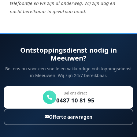
telefoontje en we zijn al onderweg. Wij zijn dag en
nacht bereikbaar in geval van nood.
Ontstoppingsdienst nodig in
Meeuwen?
Bel ons nu voor een snelle en vakkundige ontstoppingsdienst
in Meeuwen. Wij zijn 24/7 bereikbaar.
Bel ons direct
0487 10 81 95
Offerte aanvragen