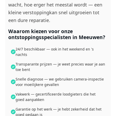
wacht, hoe erger het meestal wordt — een
kleine verstoppingkan snel uitgroeien tot
een dure reparatie.
Waarom kiezen voor onze
ontstoppingsspecialisten in Meeuwen?
24/7 beschikbaar — ook in het weekend en 's
nachts
Transparante prijzen — je weet precies waar je aan
toe bent
Snelle diagnose — we gebruiken camera-inspectie
voor moeilijkere gevallen
Vakwerk — gecertificeerde loodgieters die het
goed aanpakken
Garantie op het werk — je hebt zekerheid dat het
goed gedaan is