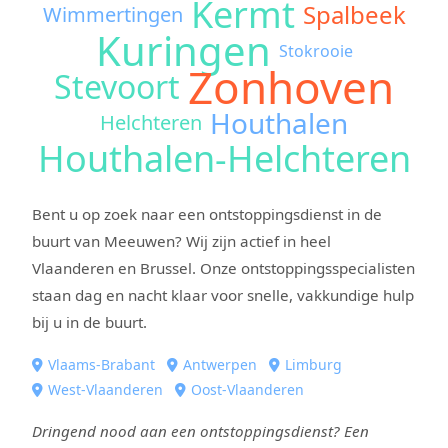
Kermt
Spalbeek
Wimmertingen
Kuringen
Stokrooie
Zonhoven
Stevoort
Houthalen
Helchteren
Houthalen-Helchteren
Bent u op zoek naar een ontstoppingsdienst in de
buurt van Meeuwen? Wij zijn actief in heel
Vlaanderen en Brussel. Onze ontstoppingsspecialisten
staan dag en nacht klaar voor snelle, vakkundige hulp
bij u in de buurt.
Vlaams-Brabant
Antwerpen
Limburg
West-Vlaanderen
Oost-Vlaanderen
Dringend nood aan een ontstoppingsdienst? Een