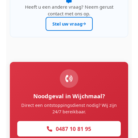
Heeft u een andere vraag? Neem gerust
contact met ons op.
Stel uw vraag
Noodgeval in Wijchmaal?
Direct een ontstoppingsdienst nodig? Wij zijn
24/7 bereikbaar.
0487 10 81 95