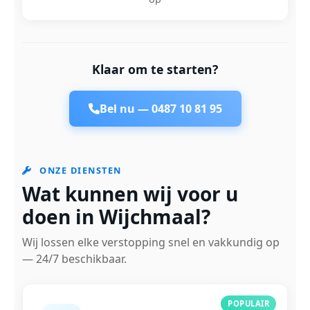
Klaar om te starten?
Bel nu —
0487 10 81 95
ONZE DIENSTEN
Wat kunnen wij voor u
doen in Wijchmaal?
Wij lossen elke verstopping snel en vakkundig op
— 24/7 beschikbaar.
POPULAIR