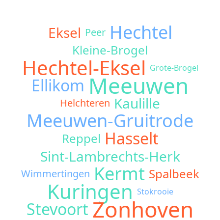
Hechtel
Eksel
Peer
Kleine-Brogel
Hechtel-Eksel
Grote-Brogel
Meeuwen
Ellikom
Kaulille
Helchteren
Meeuwen-Gruitrode
Hasselt
Reppel
Sint-Lambrechts-Herk
Kermt
Spalbeek
Wimmertingen
Kuringen
Stokrooie
Zonhoven
Stevoort