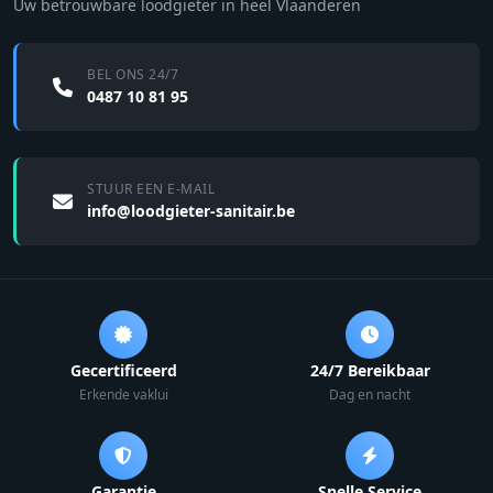
Uw betrouwbare loodgieter in heel Vlaanderen
BEL ONS 24/7
0487 10 81 95
STUUR EEN E-MAIL
info@loodgieter-sanitair.be
Gecertificeerd
24/7 Bereikbaar
Erkende vaklui
Dag en nacht
Garantie
Snelle Service