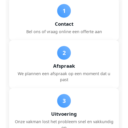
1
Contact
Bel ons of vraag online een offerte aan
2
Afspraak
We plannen een afspraak op een moment dat u
past
3
Uitvoering
Onze vakman lost het probleem snel en vakkundig
op