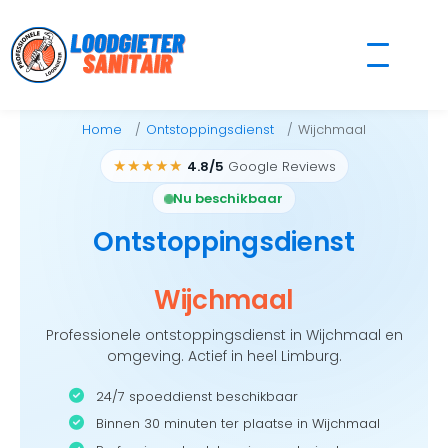
Skip
to
content
Home
Ontstoppingsdienst
Wijchmaal
★★★★★
4.8/5
Google Reviews
Nu beschikbaar
Ontstoppingsdienst
Wijchmaal
Professionele ontstoppingsdienst in Wijchmaal en
omgeving. Actief in heel Limburg.
24/7 spoeddienst beschikbaar
Binnen 30 minuten ter plaatse in Wijchmaal