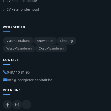
CV ketel installatie
CV ketel onderhoud
WERKGEBIED
Vlaams-Brabant
Antwerpen
Limburg
West-Vlaanderen
Oost-Vlaanderen
CONTACT
0487 10 81 95
info@loodgieter-sanitair.be
VOLG ONS