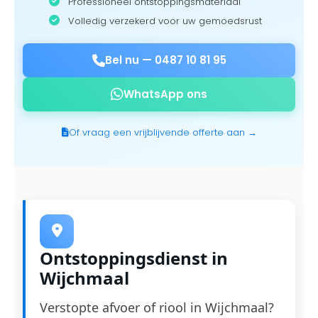
Professioneel ontstoppingsmateriaal
Volledig verzekerd voor uw gemoedsrust
Bel nu —
0487 10 81 95
WhatsApp ons
Of vraag een vrijblijvende offerte aan →
Ontstoppingsdienst in
Wijchmaal
Verstopte afvoer of riool in Wijchmaal?