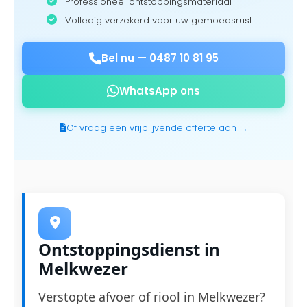
Professioneel ontstoppingsmateriaal
Volledig verzekerd voor uw gemoedsrust
Bel nu —
0487 10 81 95
WhatsApp ons
Of vraag een vrijblijvende offerte aan →
Ontstoppingsdienst in
Melkwezer
Verstopte afvoer of riool in Melkwezer?