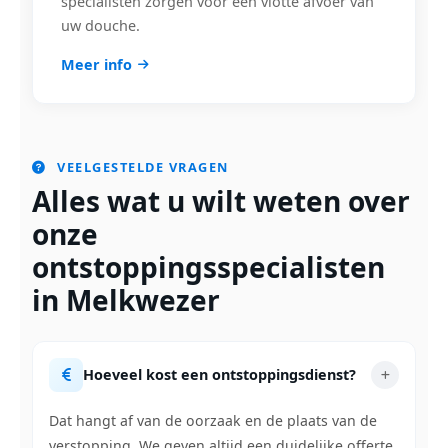
specialisten zorgen voor een vlotte afvoer van
uw douche.
Meer info
VEELGESTELDE VRAGEN
Alles wat u wilt weten over
onze
ontstoppingsspecialisten
in Melkwezer
Hoeveel kost een ontstoppingsdienst?
Dat hangt af van de oorzaak en de plaats van de
verstopping. We geven altijd een duidelijke offerte