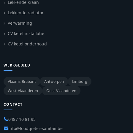
Lekkende kraan
Lekkende radiator
Verwarming
CV ketel installatie
CV ketel onderhoud
WERKGEBIED
Vlaams-Brabant
Antwerpen
Limburg
West-Vlaanderen
Oost-Vlaanderen
CONTACT
0487 10 81 95
info@loodgieter-sanitair.be