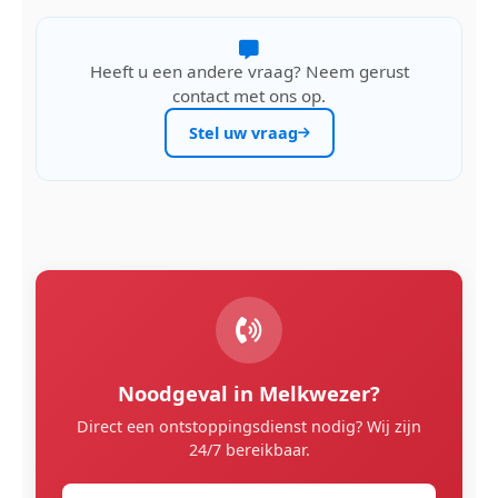
Heeft u een andere vraag? Neem gerust
contact met ons op.
Stel uw vraag
Noodgeval in Melkwezer?
Direct een ontstoppingsdienst nodig? Wij zijn
24/7 bereikbaar.