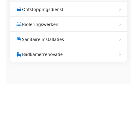
Ontstoppingsdienst
Rioleringswerken
Sanitaire installaties
Badkamerrenovatie
NEEM CONTACT OP
Ontstoppingsdienst nodig in
Melkwezer?