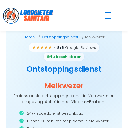
Skip
to
content
Home
Ontstoppingsdienst
Melkwezer
★★★★★
4.8/5
Google Reviews
Nu beschikbaar
Ontstoppingsdienst
Melkwezer
Professionele ontstoppingsdienst in Melkwezer en
omgeving. Actief in heel Vlaams-Brabant.
24/7 spoeddienst beschikbaar
Binnen 30 minuten ter plaatse in Melkwezer