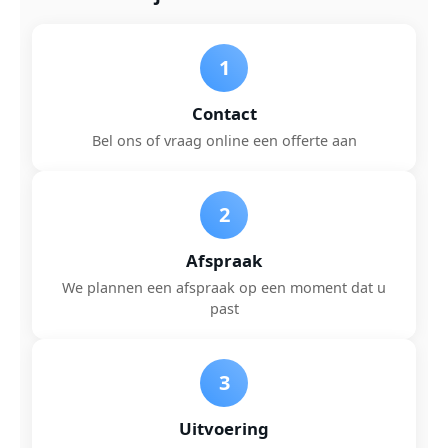
1
Contact
Bel ons of vraag online een offerte aan
2
Afspraak
We plannen een afspraak op een moment dat u
past
3
Uitvoering