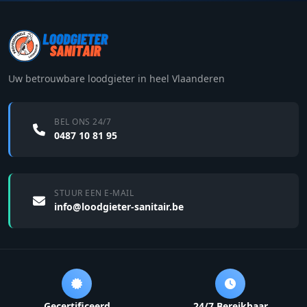
Uw betrouwbare loodgieter in heel Vlaanderen
BEL ONS 24/7
0487 10 81 95
STUUR EEN E-MAIL
info@loodgieter-sanitair.be
Gecertificeerd
24/7 Bereikbaar