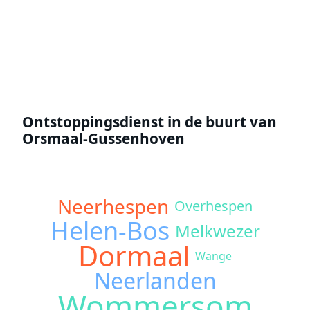
Offerte aanvragen
Ontstoppingsdienst in de buurt van
Orsmaal-Gussenhoven
Neerhespen
Overhespen
Helen-Bos
Melkwezer
Dormaal
Wange
Neerlanden
Wommersom