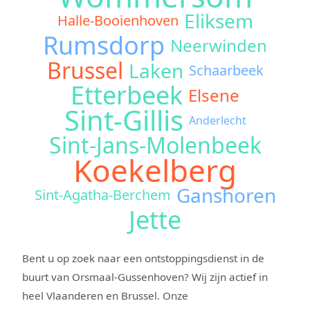
Eliksem
Halle-Booienhoven
Rumsdorp
Neerwinden
Brussel
Laken
Schaarbeek
Etterbeek
Elsene
Sint-Gillis
Anderlecht
Sint-Jans-Molenbeek
Koekelberg
Ganshoren
Sint-Agatha-Berchem
Jette
Bent u op zoek naar een ontstoppingsdienst in de
buurt van Orsmaal-Gussenhoven? Wij zijn actief in
heel Vlaanderen en Brussel. Onze