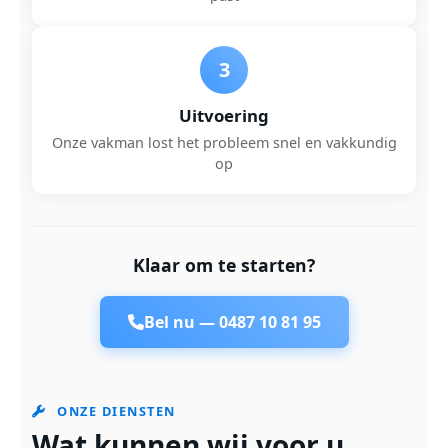
3
Uitvoering
Onze vakman lost het probleem snel en vakkundig
op
Klaar om te starten?
Bel nu —
0487 10 81 95
ONZE DIENSTEN
Wat kunnen wij voor u