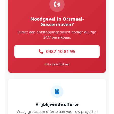
Noodgeval in Orsmaal-
Gussenhoven?
Direct een ontstoppingsdienst nodig? Wij zijn
24/7 bereikbaar.
0487 10 81 95
Nu beschikbaar
Vrijblijvende offerte
Vraag gratis een offerte aan voor uw project in