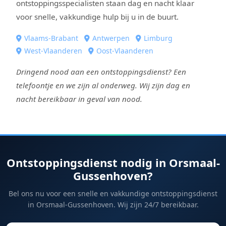
ontstoppingsspecialisten staan dag en nacht klaar
voor snelle, vakkundige hulp bij u in de buurt.
Vlaams-Brabant
Antwerpen
Limburg
West-Vlaanderen
Oost-Vlaanderen
Dringend nood aan een ontstoppingsdienst? Een
telefoontje en we zijn al onderweg. Wij zijn dag en
nacht bereikbaar in geval van nood.
Ontstoppingsdienst nodig in Orsmaal-
Gussenhoven?
Bel ons nu voor een snelle en vakkundige ontstoppingsdienst
in Orsmaal-Gussenhoven. Wij zijn 24/7 bereikbaar.