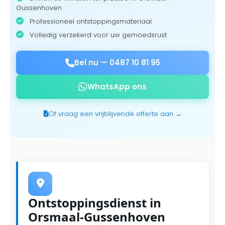
Gussenhoven
Professioneel ontstoppingsmateriaal
Volledig verzekerd voor uw gemoedsrust
Bel nu —
0487 10 81 95
WhatsApp ons
Of vraag een vrijblijvende offerte aan →
Ontstoppingsdienst in
Orsmaal-Gussenhoven