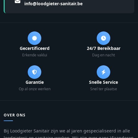
info@loodgieter-sanitair.be
Gecertificeerd
24/7 Bereikbaar
Erkende vaklui
Dag en nacht
Garantie
Snelle Service
Op al onze werken
Snel ter plaatse
OVER ONS
Bij Loodgieter Sanitair zijn we al jaren gespecialiseerd in alle
loodgieterij en sanitaire werken. Wij zijn over gans Vlaanderen