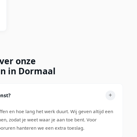
over onze
en in Dormaal
enst?
ffen en hoe lang het werk duurt. Wij geven altijd een
nen, zodat je weet waar je aan toe bent. Voor
oruren hanteren we een extra toeslag.