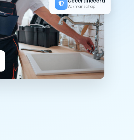
Gecertificeerd
Vakmanschap