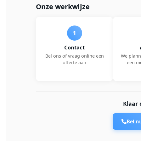
Onze werkwijze
1
Contact
Bel ons of vraag online een
We plann
offerte aan
een m
Klaar 
Bel 