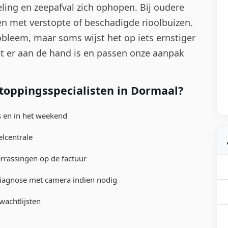
ing en zeepafval zich ophopen. Bij oudere
 met verstopte of beschadigde rioolbuizen.
bleem, maar soms wijst het op iets ernstiger
wat er aan de hand is en passen onze aanpak
toppingsspecialisten in Dormaal?
s en in het weekend
elcentrale
errassingen op de factuur
diagnose met camera indien nodig
wachtlijsten