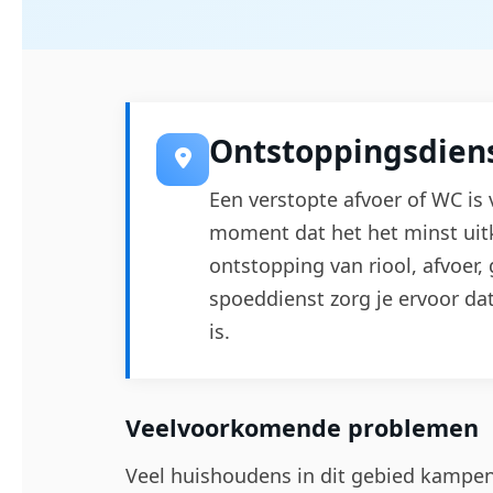
Ontstoppingsdien
Een verstopte afvoer of WC is 
moment dat het het minst uit
ontstopping van riool, afvoer
spoeddienst zorg je ervoor da
is.
Veelvoorkomende problemen
Veel huishoudens in dit gebied kampen