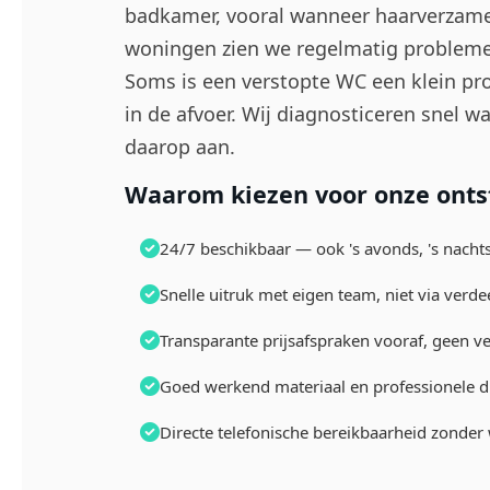
badkamer, vooral wanneer haarverzamel
woningen zien we regelmatig problemen
Soms is een verstopte WC een klein pro
in de afvoer. Wij diagnosticeren snel 
daarop aan.
Waarom kiezen voor onze onts
24/7 beschikbaar — ook 's avonds, 's nacht
Snelle uitruk met eigen team, niet via verde
Transparante prijsafspraken vooraf, geen v
Goed werkend materiaal en professionele 
Directe telefonische bereikbaarheid zonder 