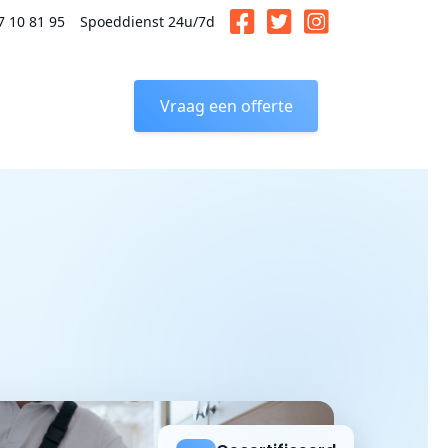
7 10 81 95
Spoeddienst 24u/7d
Vraag een offerte