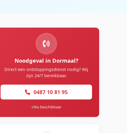
Noodgeval in Dormaal?
Direct een ontstoppingsdienst nodig? Wij
zijn 24/7 bereikbaar.
0487 10 81 95
Nu beschikbaar