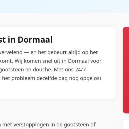
st in Dormaal
vervelend — en het gebeurt altijd op het
komt. Wij komen snel uit in Dormaal voor
, gootsteen en douche. Met ons 24/7-
t het probleem dezelfde dag nog opgelost
 met verstoppingen in de gootsteen of