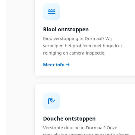
Riool ontstoppen
Rioolverstopping in Dormaal? Wij
verhelpen het probleem met hogedruk-
reiniging en camera-inspectie.
Meer info
Douche ontstoppen
Verstopte douche in Dormaal? Onze
specialisten zorgen voor een vlotte afvoer