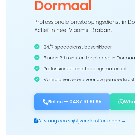
Dormaal
Professionele ontstoppingsdienst in D
Actief in heel Vlaams-Brabant.
24/7 spoeddienst beschikbaar
Binnen 30 minuten ter plaatse in Dormaa
Professioneel ontstoppingsmateriaal
Volledig verzekerd voor uw gemoedsrust
Bel nu —
0487 10 81 95
Wha
Of vraag een vrijblijvende offerte aan →