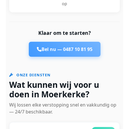
op
Klaar om te starten?
Bel nu —
0487 10 81 95
ONZE DIENSTEN
Wat kunnen wij voor u
doen in Moerkerke?
Wij lossen elke verstopping snel en vakkundig op
— 24/7 beschikbaar.