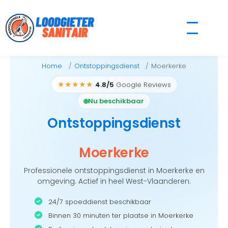
Skip
to
content
Home
Ontstoppingsdienst
Moerkerke
★★★★★
4.8/5
Google Reviews
Nu beschikbaar
Ontstoppingsdienst
Moerkerke
Professionele ontstoppingsdienst in Moerkerke en
omgeving. Actief in heel West-Vlaanderen.
24/7 spoeddienst beschikbaar
Binnen 30 minuten ter plaatse in Moerkerke