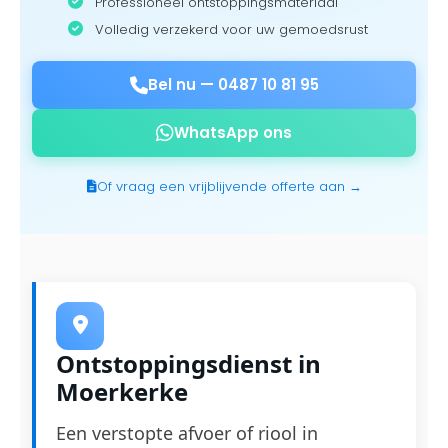
Professioneel ontstoppingsmateriaal
Volledig verzekerd voor uw gemoedsrust
Bel nu —
0487 10 81 95
WhatsApp ons
Of vraag een vrijblijvende offerte aan →
Ontstoppingsdienst in
Moerkerke
Een verstopte afvoer of riool in