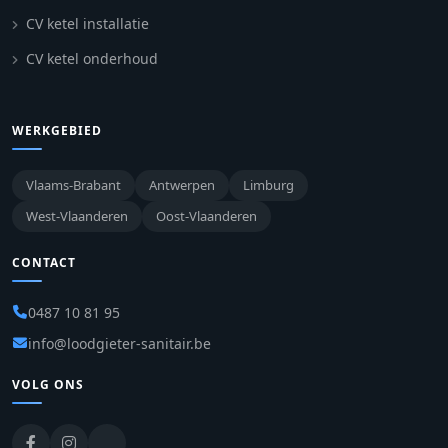
CV ketel installatie
CV ketel onderhoud
WERKGEBIED
Vlaams-Brabant
Antwerpen
Limburg
West-Vlaanderen
Oost-Vlaanderen
CONTACT
0487 10 81 95
info@loodgieter-sanitair.be
VOLG ONS