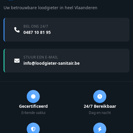
Uw betrouwbare loodgieter in heel Vlaanderen
BEL ONS 24/7
0487 10 81 95
STUUR EEN E-MAIL
info@loodgieter-sanitair.be
Gecertificeerd
24/7 Bereikbaar
Erkende vaklui
Dag en nacht