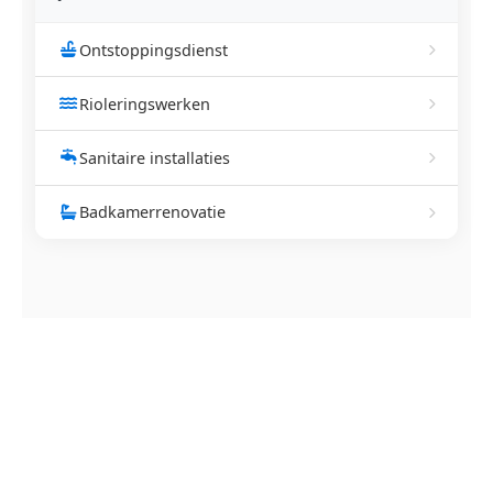
Ontstoppingsdienst
Rioleringswerken
Sanitaire installaties
Badkamerrenovatie
NEEM CONTACT OP
Ontstoppingsdienst nodig in
Moerkerke?