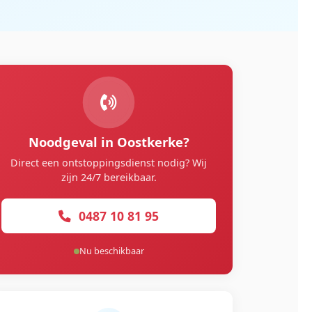
Noodgeval in Oostkerke?
Direct een ontstoppingsdienst nodig? Wij
zijn 24/7 bereikbaar.
0487 10 81 95
Nu beschikbaar