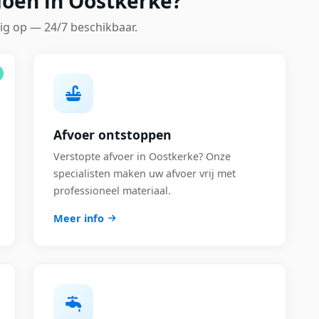
doen in Oostkerke?
ig op — 24/7 beschikbaar.
Afvoer ontstoppen
Verstopte afvoer in Oostkerke? Onze
specialisten maken uw afvoer vrij met
professioneel materiaal.
Meer info