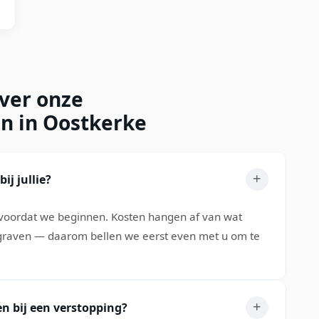
over onze
en in Oostkerke
ij jullie?
s voordat we beginnen. Kosten hangen af van wat
 graven — daarom bellen we eerst even met u om te
n bij een verstopping?