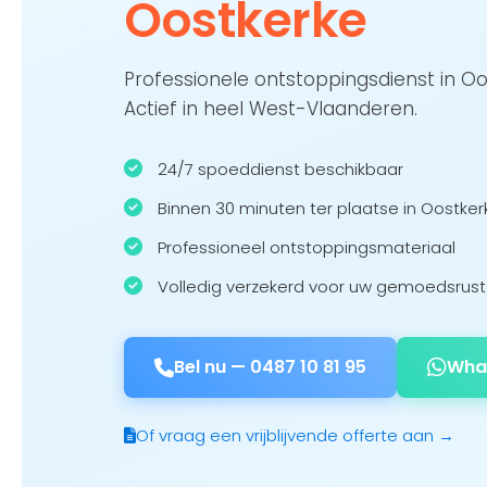
Oostkerke
Professionele ontstoppingsdienst in O
Actief in heel West-Vlaanderen.
24/7 spoeddienst beschikbaar
Binnen 30 minuten ter plaatse in Oostker
Professioneel ontstoppingsmateriaal
Volledig verzekerd voor uw gemoedsrust
Bel nu —
0487 10 81 95
Wha
Of vraag een vrijblijvende offerte aan →