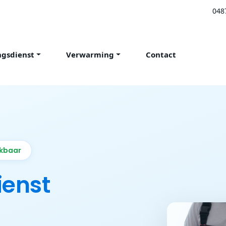
048
ngsdienst
Verwarming
Contact
ikbaar
ienst