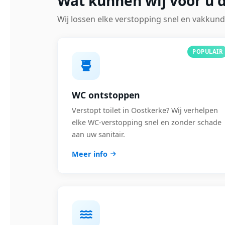
Wat kunnen wij voor u 
Wij lossen elke verstopping snel en vakkund
POPULAIR
WC ontstoppen
Verstopt toilet in Oostkerke? Wij verhelpen
elke WC-verstopping snel en zonder schade
aan uw sanitair.
Meer info