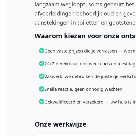
langzaam wegloopt, soms gebeurt het in
afvoerleidingen behoorlijk oud en gevo
aanstekingen in toiletten en gootsten
Waarom kiezen voor onze ontst
Geen vaste prijzen die je verrassen — we m
24/7 bereikbaar, ook weekends en feestda
Vakwerk: we gebruiken de juiste gereedsch
Snelle reactie, geen onnodig wachten
Gekwalificeerd en verzekerd — uw huis is i
Onze werkwijze