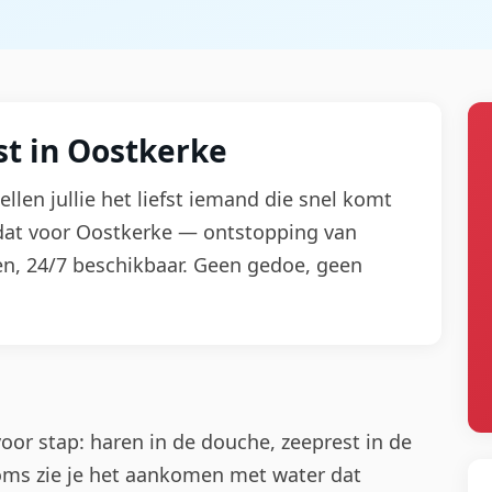
t in Oostkerke
llen jullie het liefst iemand die snel komt
 dat voor Oostkerke — ontstopping van
teen, 24/7 beschikbaar. Geen gedoe, geen
or stap: haren in de douche, zeeprest in de
 Soms zie je het aankomen met water dat