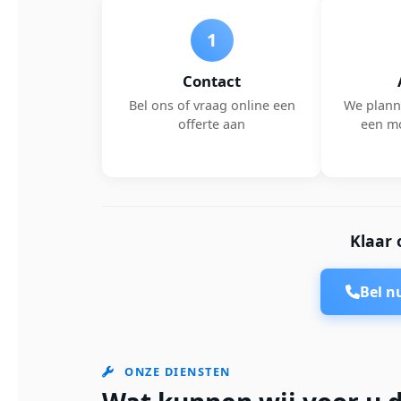
1
Contact
Bel ons of vraag online een
We plann
offerte aan
een m
Klaar 
Bel 
ONZE DIENSTEN