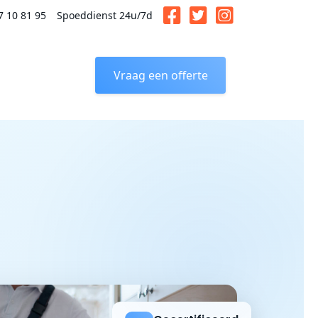
7 10 81 95
Spoeddienst 24u/7d
Vraag een offerte