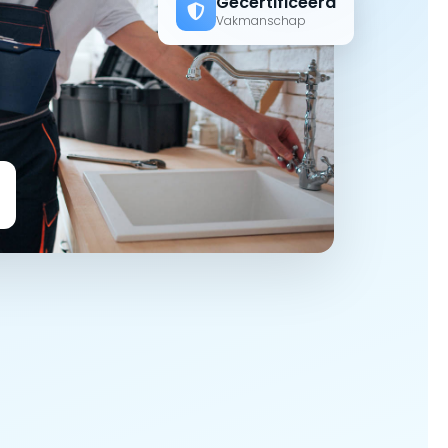
Gecertificeerd
Vakmanschap