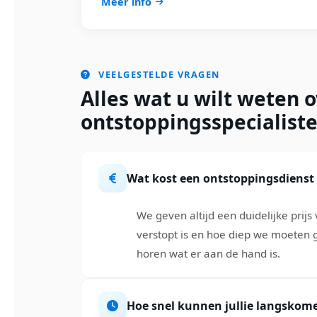
Meer info
VEELGESTELDE VRAGEN
Alles wat u wilt weten 
ontstoppingsspecialist
Wat kost een ontstoppingsdienst b
We geven altijd een duidelijke prij
verstopt is en hoe diep we moeten
horen wat er aan de hand is.
Hoe snel kunnen jullie langskome