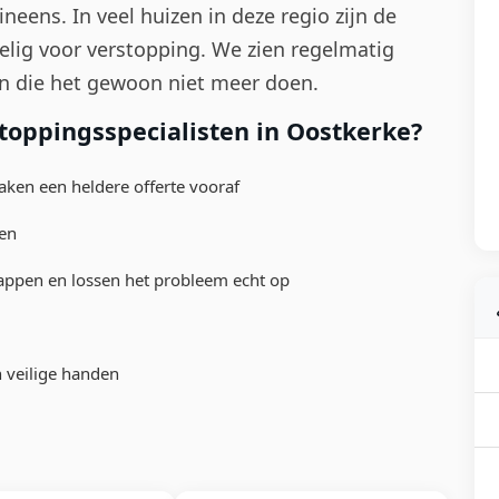
eens. In veel huizen in deze regio zijn de
elig voor verstopping. We zien regelmatig
en die het gewoon niet meer doen.
oppingsspecialisten in Oostkerke?
aken een heldere offerte vooraf
gen
appen en lossen het probleem echt op
n veilige handen