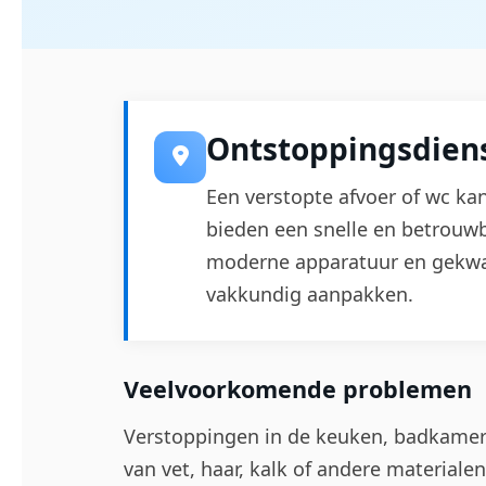
Ontstoppingsdiens
Een verstopte afvoer of wc ka
bieden een snelle en betrouwb
moderne apparatuur en gekwa
vakkundig aanpakken.
Veelvoorkomende problemen
Verstoppingen in de keuken, badkamer o
van vet, haar, kalk of andere materialen