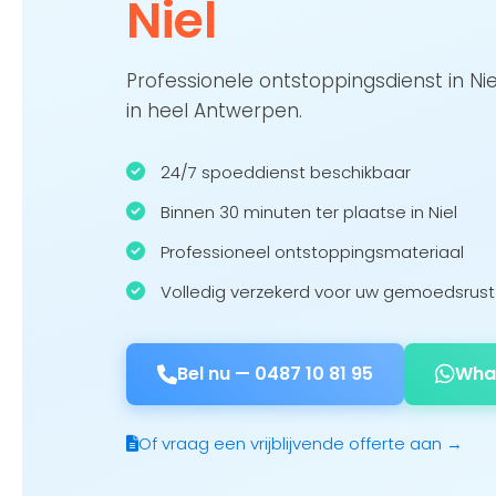
Niel
Professionele ontstoppingsdienst in Ni
in heel Antwerpen.
24/7 spoeddienst beschikbaar
Binnen 30 minuten ter plaatse in Niel
Professioneel ontstoppingsmateriaal
Volledig verzekerd voor uw gemoedsrust
Bel nu —
0487 10 81 95
Wha
Of vraag een vrijblijvende offerte aan →