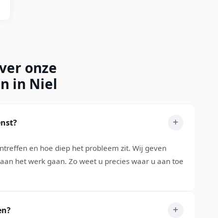
over onze
n in Niel
enst?
treffen en hoe diep het probleem zit. Wij geven
e aan het werk gaan. Zo weet u precies waar u aan toe
en?