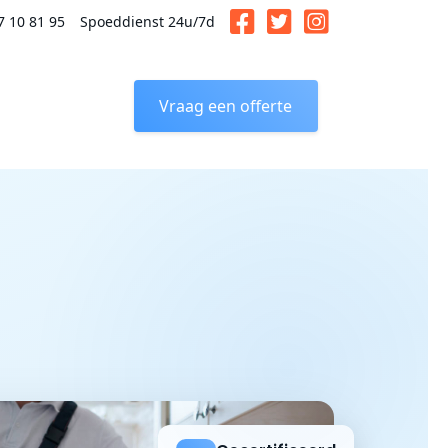
7 10 81 95
Spoeddienst 24u/7d
Vraag een offerte