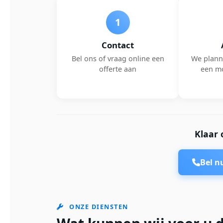
1
Contact
Bel ons of vraag online een
We plann
offerte aan
een m
Klaar 
Bel 
ONZE DIENSTEN