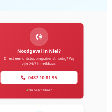
Noodgeval in Niel?
Direct een ontstoppingsdienst nodig? Wij
zijn 24/7 bereikbaar.
0487 10 81 95
Nu beschikbaar