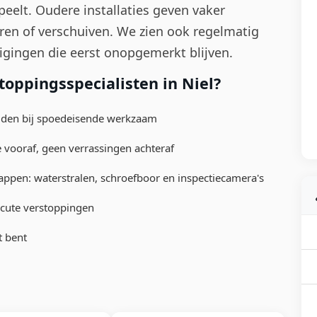
eelt. Oudere installaties geven vaker
en of verschuiven. We zien ook regelmatig
igingen die eerst onopgemerkt blijven.
oppingsspecialisten in Niel?
ijden bij spoedeisende werkzaam
e vooraf, geen verrassingen achteraf
appen: waterstralen, schroefboor en inspectiecamera's
acute verstoppingen
t bent