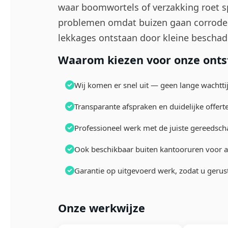
waar boomwortels of verzakking roet sp
problemen omdat buizen gaan corroder
lekkages ontstaan door kleine beschad
Waarom kiezen voor onze ontst
Wij komen er snel uit — geen lange wachtt
Transparante afspraken en duidelijke offert
Professioneel werk met de juiste gereedsch
Ook beschikbaar buiten kantooruren voor 
Garantie op uitgevoerd werk, zodat u gerus
Onze werkwijze