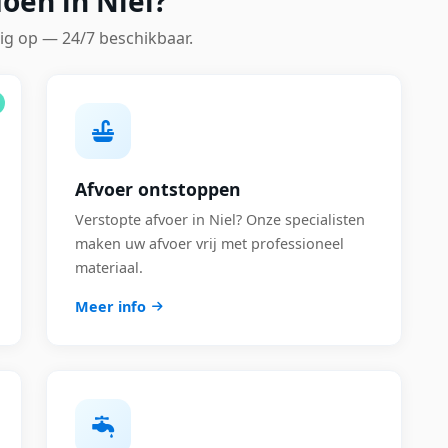
oen in Niel?
ig op — 24/7 beschikbaar.
Afvoer ontstoppen
Verstopte afvoer in Niel? Onze specialisten
maken uw afvoer vrij met professioneel
materiaal.
Meer info