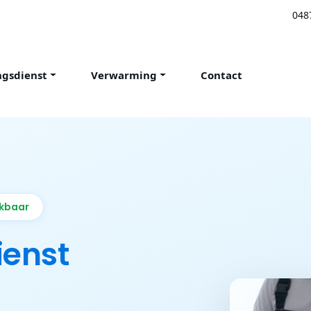
048
ngsdienst
Verwarming
Contact
ikbaar
ienst