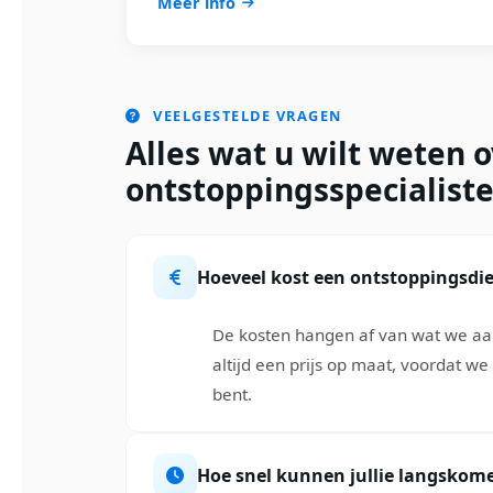
Meer info
VEELGESTELDE VRAGEN
Alles wat u wilt weten 
ontstoppingsspecialiste
Hoeveel kost een ontstoppingsdi
De kosten hangen af van wat we aan
altijd een prijs op maat, voordat w
bent.
Hoe snel kunnen jullie langskom