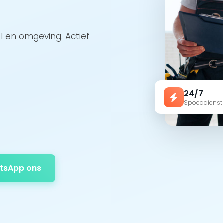
el en omgeving. Actief
24/7
Spoeddienst
tsApp ons