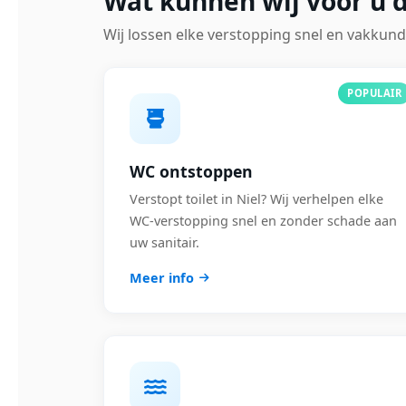
Wat kunnen wij voor u d
Wij lossen elke verstopping snel en vakkund
POPULAIR
WC ontstoppen
Verstopt toilet in Niel? Wij verhelpen elke
WC-verstopping snel en zonder schade aan
uw sanitair.
Meer info