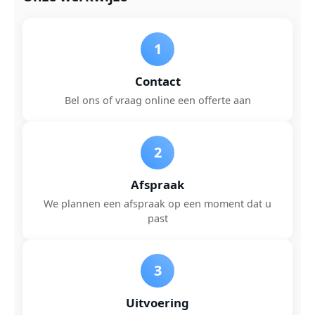
1
Contact
Bel ons of vraag online een offerte aan
2
Afspraak
We plannen een afspraak op een moment dat u
past
3
Uitvoering