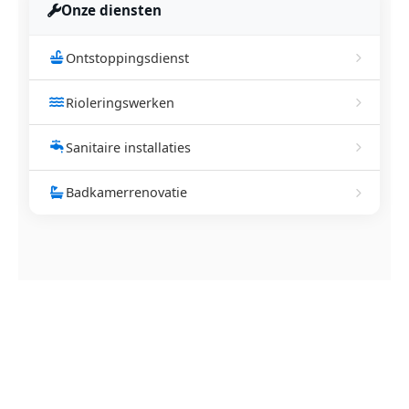
Onze diensten
Ontstoppingsdienst
Rioleringswerken
Sanitaire installaties
Badkamerrenovatie
NEEM CONTACT OP
Ontstoppingsdienst nodig in