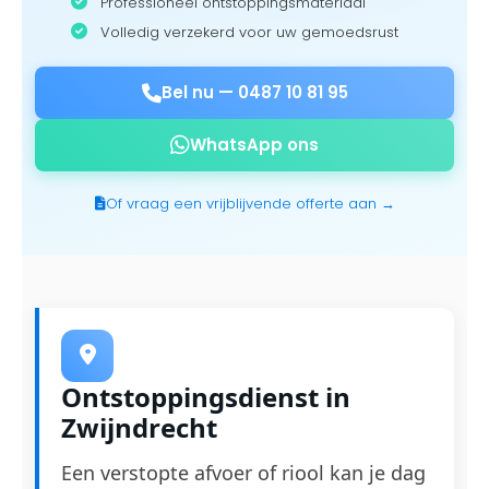
Professioneel ontstoppingsmateriaal
Volledig verzekerd voor uw gemoedsrust
Bel nu —
0487 10 81 95
WhatsApp ons
Of vraag een vrijblijvende offerte aan →
Ontstoppingsdienst in
Zwijndrecht
Een verstopte afvoer of riool kan je dag