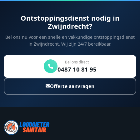
Ontstoppingsdienst nodig in
Zwijndrecht?
Bel ons nu voor een snelle en vakkundige ontstoppingsdienst
in Zwijndrecht. Wij zijn 24/7 bereikbaar.
Bel ons direct
0487 10 81 95
Offerte aanvragen