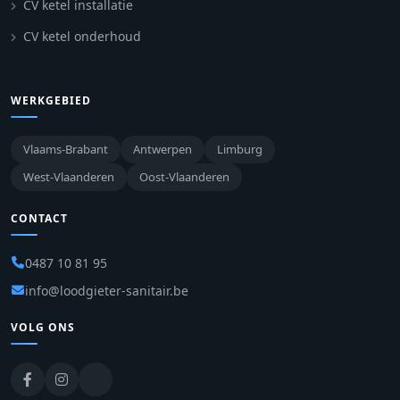
CV ketel installatie
CV ketel onderhoud
WERKGEBIED
Vlaams-Brabant
Antwerpen
Limburg
West-Vlaanderen
Oost-Vlaanderen
CONTACT
0487 10 81 95
info@loodgieter-sanitair.be
VOLG ONS