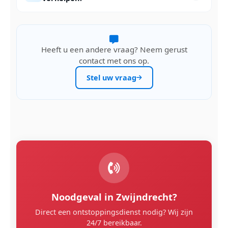
Heeft u een andere vraag? Neem gerust
contact met ons op.
Stel uw vraag
Noodgeval in Zwijndrecht?
Direct een ontstoppingsdienst nodig? Wij zijn
24/7 bereikbaar.