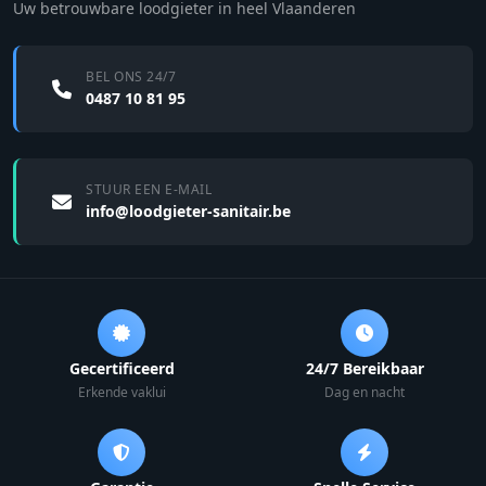
Uw betrouwbare loodgieter in heel Vlaanderen
BEL ONS 24/7
0487 10 81 95
STUUR EEN E-MAIL
info@loodgieter-sanitair.be
Gecertificeerd
24/7 Bereikbaar
Erkende vaklui
Dag en nacht