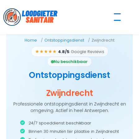
Skip
to
content
Home
Ontstoppingsdienst
Zwijndrecht
★★★★★
4.8/5
Google Reviews
Nu beschikbaar
Ontstoppingsdienst
Zwijndrecht
Professionele ontstoppingsdienst in Zwijndrecht en
omgeving. Actief in heel Antwerpen.
24/7 spoeddienst beschikbaar
Binnen 30 minuten ter plaatse in Zwijndrecht