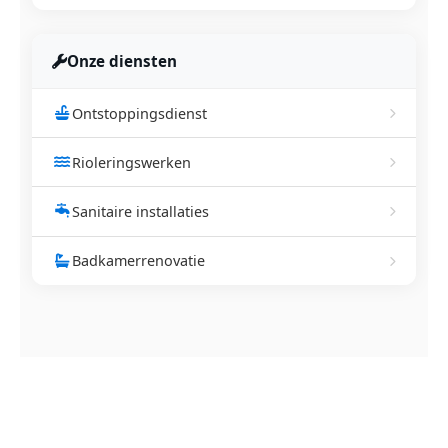
Onze diensten
Ontstoppingsdienst
Rioleringswerken
Sanitaire installaties
Badkamerrenovatie
NEEM CONTACT OP