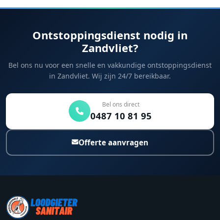
Ontstoppingsdienst nodig in
Zandvliet?
Bel ons nu voor een snelle en vakkundige ontstoppingsdienst
in Zandvliet. Wij zijn 24/7 bereikbaar.
Bel ons direct
0487 10 81 95
Offerte aanvragen