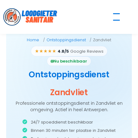
Skip
to
content
Home
Ontstoppingsdienst
Zandvliet
★★★★★
4.8/5
Google Reviews
Nu beschikbaar
Ontstoppingsdienst
Zandvliet
Professionele ontstoppingsdienst in Zandvliet en
omgeving. Actief in heel Antwerpen.
24/7 spoeddienst beschikbaar
Binnen 30 minuten ter plaatse in Zandvliet