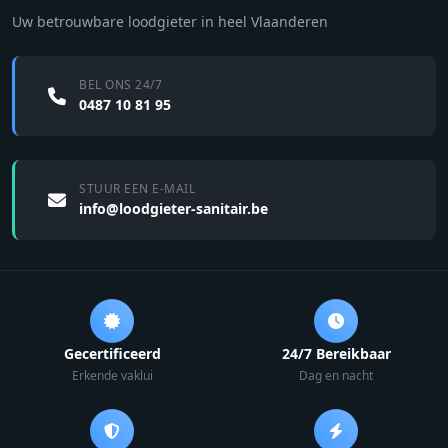
Uw betrouwbare loodgieter in heel Vlaanderen
BEL ONS 24/7
0487 10 81 95
STUUR EEN E-MAIL
info@loodgieter-sanitair.be
Gecertificeerd
24/7 Bereikbaar
Erkende vaklui
Dag en nacht