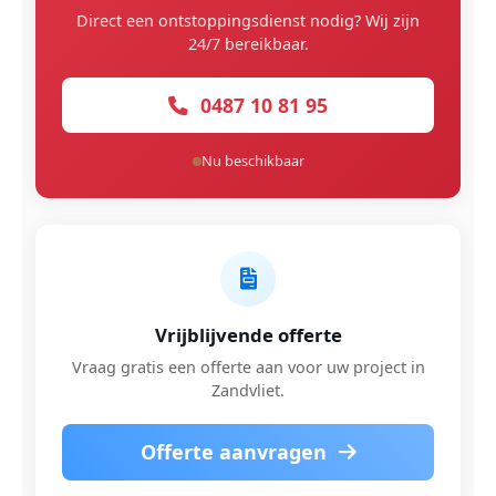
Direct een ontstoppingsdienst nodig? Wij zijn
24/7 bereikbaar.
0487 10 81 95
Nu beschikbaar
Vrijblijvende offerte
Vraag gratis een offerte aan voor uw project in
Zandvliet.
Offerte aanvragen