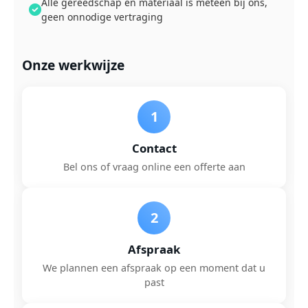
Alle gereedschap en materiaal is meteen bij ons,
geen onnodige vertraging
Onze werkwijze
1
Contact
Bel ons of vraag online een offerte aan
2
Afspraak
We plannen een afspraak op een moment dat u
past