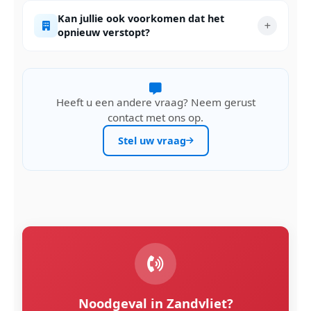
Kan jullie ook voorkomen dat het
opnieuw verstopt?
Heeft u een andere vraag? Neem gerust
contact met ons op.
Stel uw vraag
Noodgeval in Zandvliet?