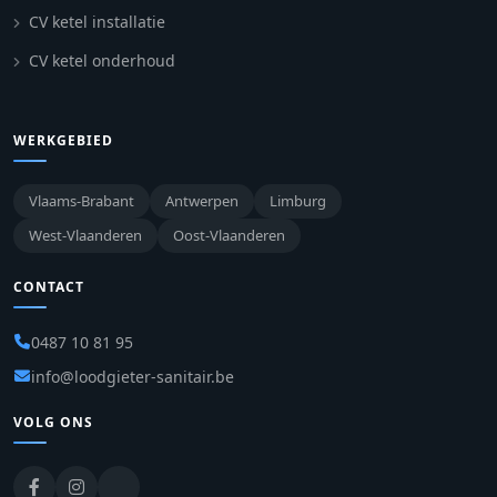
CV ketel installatie
CV ketel onderhoud
WERKGEBIED
Vlaams-Brabant
Antwerpen
Limburg
West-Vlaanderen
Oost-Vlaanderen
CONTACT
0487 10 81 95
info@loodgieter-sanitair.be
VOLG ONS