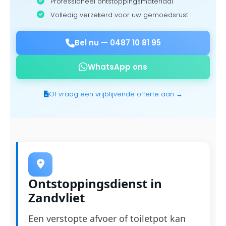
Professioneel ontstoppingsmateriaal
Volledig verzekerd voor uw gemoedsrust
Bel nu —
0487 10 81 95
WhatsApp ons
Of vraag een vrijblijvende offerte aan →
Ontstoppingsdienst in
Zandvliet
Een verstopte afvoer of toiletpot kan