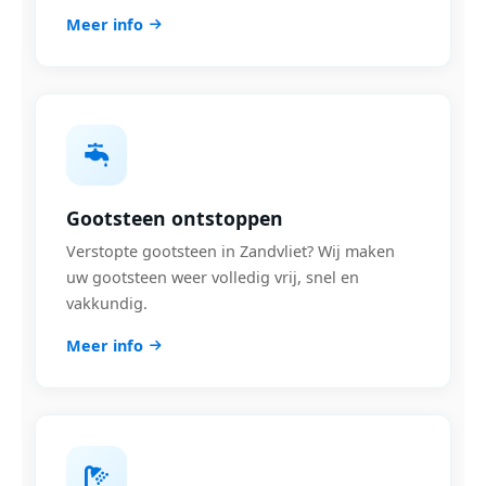
Meer info
Gootsteen ontstoppen
Verstopte gootsteen in Zandvliet? Wij maken
uw gootsteen weer volledig vrij, snel en
vakkundig.
Meer info