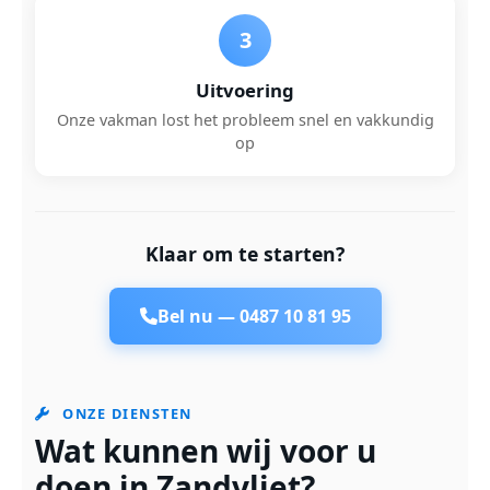
3
Uitvoering
Onze vakman lost het probleem snel en vakkundig
op
Klaar om te starten?
Bel nu —
0487 10 81 95
ONZE DIENSTEN
Wat kunnen wij voor u
doen in Zandvliet?