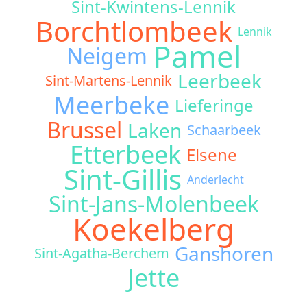
Sint-Kwintens-Lennik
Borchtlombeek
Lennik
Pamel
Neigem
Leerbeek
Sint-Martens-Lennik
Meerbeke
Lieferinge
Brussel
Laken
Schaarbeek
Etterbeek
Elsene
Sint-Gillis
Anderlecht
Sint-Jans-Molenbeek
Koekelberg
Ganshoren
Sint-Agatha-Berchem
Jette