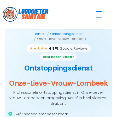
Skip
to
content
Home
Ontstoppingsdienst
Onze-Lieve-Vrouw-Lombeek
★★★★★
4.8/5
Google Reviews
Nu beschikbaar
Ontstoppingsdienst
Onze-Lieve-Vrouw-Lombeek
Professionele ontstoppingsdienst in Onze-Lieve-
Vrouw-Lombeek en omgeving. Actief in heel Vlaams-
Brabant.
24/7 spoeddienst beschikbaar