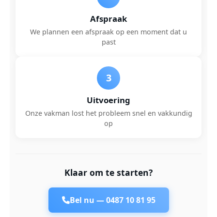
Afspraak
We plannen een afspraak op een moment dat u
past
3
Uitvoering
Onze vakman lost het probleem snel en vakkundig
op
Klaar om te starten?
Bel nu —
0487 10 81 95