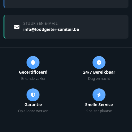
STUUR EEN E-MAIL
info@loodgieter-sanitair.be
Gecertificeerd
24/7 Bereikbaar
Erkende vaklui
Dag en nacht
Garantie
Snelle Service
Op al onze werken
Snel ter plaatse