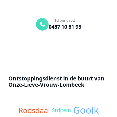
24/7 bereikbaar
Gratis offerte
Bel ons direct
0487 10 81 95
Offerte aanvragen
Ontstoppingsdienst in de buurt van
Onze-Lieve-Vrouw-Lombeek
Gooik
Roosdaal
Strijtem