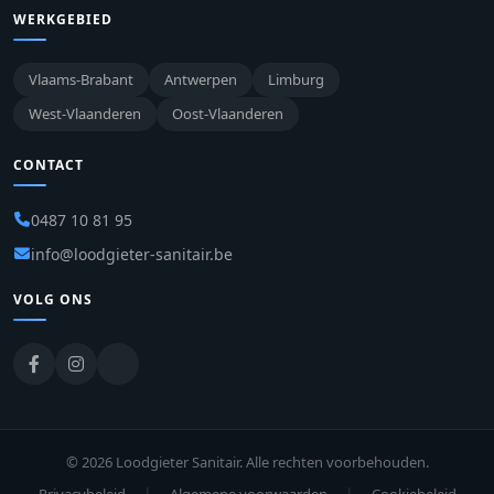
WERKGEBIED
Vlaams-Brabant
Antwerpen
Limburg
West-Vlaanderen
Oost-Vlaanderen
CONTACT
0487 10 81 95
info@loodgieter-sanitair.be
VOLG ONS
© 2026 Loodgieter Sanitair. Alle rechten voorbehouden.
|
|
Privacybeleid
Algemene voorwaarden
Cookiebeleid