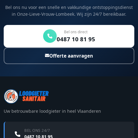
Bel ons nu voor een snelle en vakkundige ontstoppingsdienst
in Onze-Lieve-Vrouw-Lombeek. Wij zijn 24/7 bereikbaar.
Bel ons direct
0487 10 81 95
Offerte aanvragen
Uw betrouwbare loodgieter in heel Vlaanderen
BEL ONS 24/7
0487 10 81 95