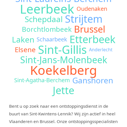
Leerbeek
Oudenaken
Strijtem
Schepdaal
Brussel
Borchtlombeek
Etterbeek
Laken
Schaarbeek
Sint-Gillis
Elsene
Anderlecht
Sint-Jans-Molenbeek
Koekelberg
Ganshoren
Sint-Agatha-Berchem
Jette
Bent u op zoek naar een ontstoppingsdienst in de
buurt van Sint-Kwintens-Lennik? Wij zijn actief in heel
Vlaanderen en Brussel. Onze ontstoppingsspecialisten