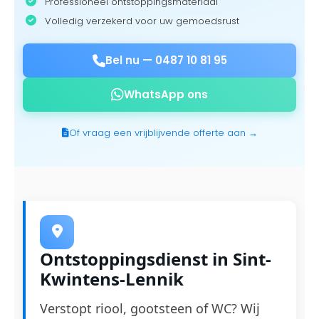
Professioneel ontstoppingsmateriaal
Volledig verzekerd voor uw gemoedsrust
Bel nu —
0487 10 81 95
WhatsApp ons
Of vraag een vrijblijvende offerte aan →
Ontstoppingsdienst in Sint-
Kwintens-Lennik
Verstopt riool, gootsteen of WC? Wij