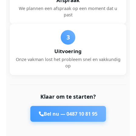
Afspraak
We plannen een afspraak op een moment dat u
past
3
Uitvoering
Onze vakman lost het probleem snel en vakkundig
op
Klaar om te starten?
Bel nu —
0487 10 81 95