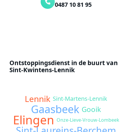
0487 10 81 95
Offerte aanvragen
Ontstoppingsdienst in de buurt van
Sint-Kwintens-Lennik
Lennik
Sint-Martens-Lennik
Gaasbeek
Gooik
Elingen
Onze-Lieve-Vrouw-Lombeek
Sint-Laureins-Berchem