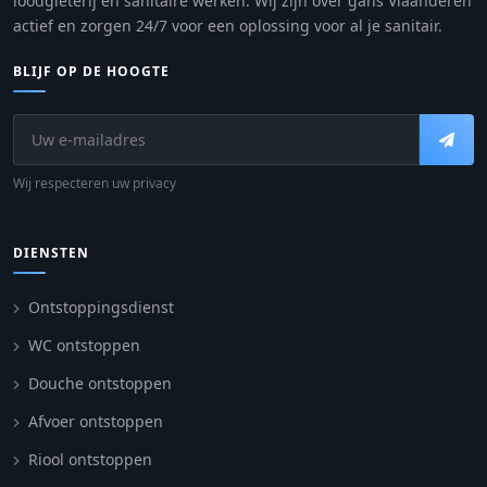
loodgieterij en sanitaire werken. Wij zijn over gans Vlaanderen
actief en zorgen 24/7 voor een oplossing voor al je sanitair.
BLIJF OP DE HOOGTE
Wij respecteren uw privacy
DIENSTEN
Ontstoppingsdienst
WC ontstoppen
Douche ontstoppen
Afvoer ontstoppen
Riool ontstoppen