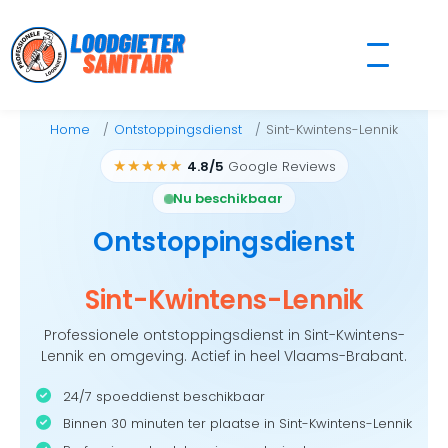
Skip
to
content
Home
Ontstoppingsdienst
Sint-Kwintens-Lennik
★★★★★
4.8/5
Google Reviews
Nu beschikbaar
Ontstoppingsdienst
Sint-Kwintens-Lennik
Professionele ontstoppingsdienst in Sint-Kwintens-
Lennik en omgeving. Actief in heel Vlaams-Brabant.
24/7 spoeddienst beschikbaar
Binnen 30 minuten ter plaatse in Sint-Kwintens-Lennik