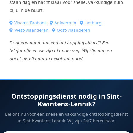
staan dag en nacht klaar voor snelle, vakkundige hulp
bij u in de buurt.
Vlaams-Brabant
Antwerpen
Limburg
West-Vlaanderen
Oost-Vlaanderen
Dringend nood aan een ontstoppingsdienst? Een
telefoontje en we zijn al onderweg. Wij zijn dag en
nacht bereikbaar in geval van nood.
Ontstoppingsdienst nodig in Sint-
Kwintens-Lennik?
Bel ons nu voor een snelle en vakkundige ontstoppingsdienst
in Sint-Kwintens-Lennik. Wij zijn 24/7 bereikbaar.