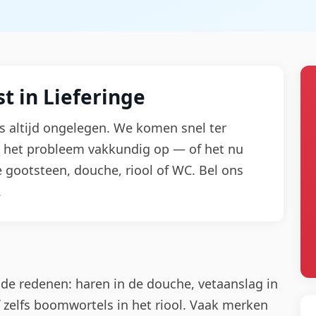
t in Lieferinge
 is altijd ongelegen. We komen snel ter
en het probleem vakkundig op — of het nu
 gootsteen, douche, riool of WC. Bel ons
.
de redenen: haren in de douche, vetaanslag in
 zelfs boomwortels in het riool. Vaak merken