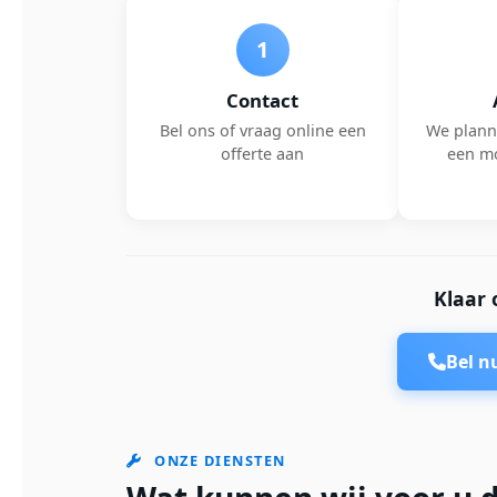
1
Contact
Bel ons of vraag online een
We plann
offerte aan
een m
Klaar 
Bel 
ONZE DIENSTEN