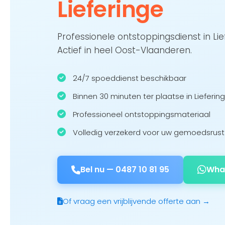
Lieferinge
Professionele ontstoppingsdienst in Li
Actief in heel Oost-Vlaanderen.
24/7 spoeddienst beschikbaar
Binnen 30 minuten ter plaatse in Lieferin
Professioneel ontstoppingsmateriaal
Volledig verzekerd voor uw gemoedsrust
Bel nu —
0487 10 81 95
Wha
Of vraag een vrijblijvende offerte aan →