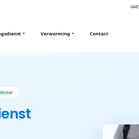
048
ngsdienst
Verwarming
Contact
ikbaar
ienst