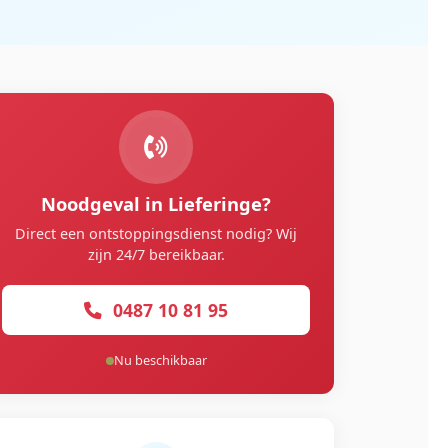
Noodgeval in Lieferinge?
Direct een ontstoppingsdienst nodig? Wij
zijn 24/7 bereikbaar.
0487 10 81 95
Nu beschikbaar