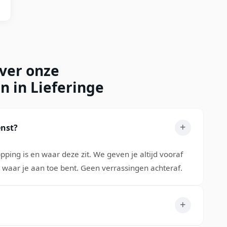
over onze
n in Lieferinge
enst?
pping is en waar deze zit. We geven je altijd vooraf
t waar je aan toe bent. Geen verrassingen achteraf.