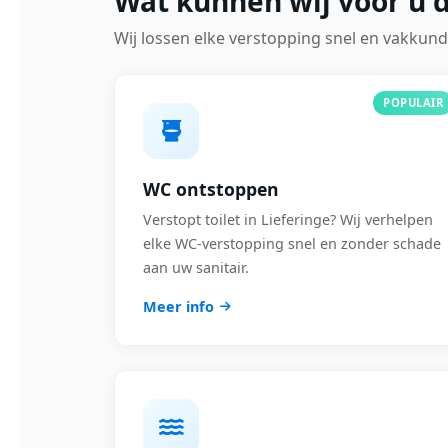
Wat kunnen wij voor u d
Wij lossen elke verstopping snel en vakkund
POPULAIR
WC ontstoppen
Verstopt toilet in Lieferinge? Wij verhelpen
elke WC-verstopping snel en zonder schade
aan uw sanitair.
Meer info