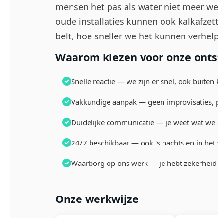
mensen het pas als water niet meer weg
oude installaties kunnen ook kalkafzet
belt, hoe sneller we het kunnen verhel
Waarom kiezen voor onze ontst
Snelle reactie — we zijn er snel, ook buiten
Vakkundige aanpak — geen improvisaties, 
Duidelijke communicatie — je weet wat we 
24/7 beschikbaar — ook 's nachts en in he
Waarborg op ons werk — je hebt zekerheid
Onze werkwijze