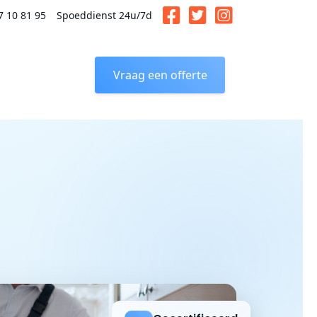
7 10 81 95
Spoeddienst 24u/7d
Vraag een offerte