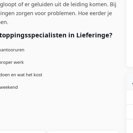
loopt of er geluiden uit de leiding komen. Bij
tingen zorgen voor problemen. Hoe eerder je
pen.
oppingsspecialisten in Lieferinge?
 kantooruren
proper werk
doen en wat het kost
t weekend