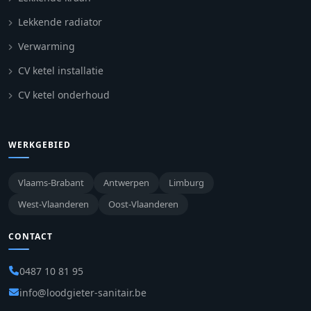
Lekkende radiator
Verwarming
CV ketel installatie
CV ketel onderhoud
WERKGEBIED
Vlaams-Brabant
Antwerpen
Limburg
West-Vlaanderen
Oost-Vlaanderen
CONTACT
0487 10 81 95
info@loodgieter-sanitair.be