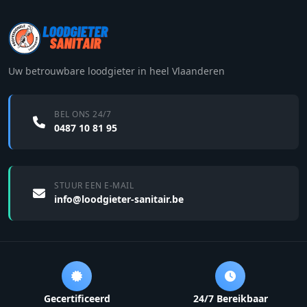
Uw betrouwbare loodgieter in heel Vlaanderen
BEL ONS 24/7
0487 10 81 95
STUUR EEN E-MAIL
info@loodgieter-sanitair.be
Gecertificeerd
24/7 Bereikbaar