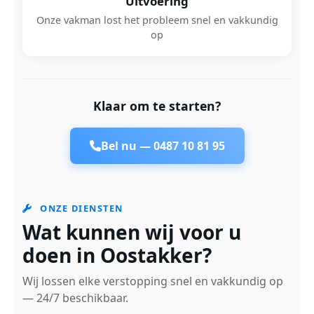
Uitvoering
Onze vakman lost het probleem snel en vakkundig
op
Klaar om te starten?
Bel nu —
0487 10 81 95
ONZE DIENSTEN
Wat kunnen wij voor u
doen in Oostakker?
Wij lossen elke verstopping snel en vakkundig op
— 24/7 beschikbaar.