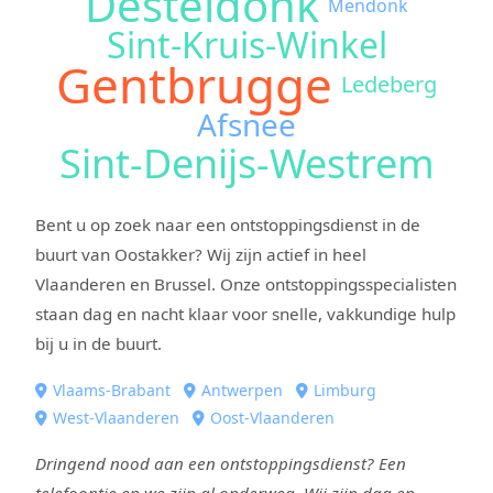
Desteldonk
Mendonk
Sint-Kruis-Winkel
Gentbrugge
Ledeberg
Afsnee
Sint-Denijs-Westrem
Bent u op zoek naar een ontstoppingsdienst in de
buurt van Oostakker? Wij zijn actief in heel
Vlaanderen en Brussel. Onze ontstoppingsspecialisten
staan dag en nacht klaar voor snelle, vakkundige hulp
bij u in de buurt.
Vlaams-Brabant
Antwerpen
Limburg
West-Vlaanderen
Oost-Vlaanderen
Dringend nood aan een ontstoppingsdienst? Een
telefoontje en we zijn al onderweg. Wij zijn dag en