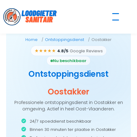
Skip
to
content
Home
Ontstoppingsdienst
Oostakker
★★★★★
4.8/5
Google Reviews
Nu beschikbaar
Ontstoppingsdienst
Oostakker
Professionele ontstoppingsdienst in Oostakker en
omgeving. Actief in heel Oost-Vlaanderen.
24/7 spoeddienst beschikbaar
Binnen 30 minuten ter plaatse in Oostakker