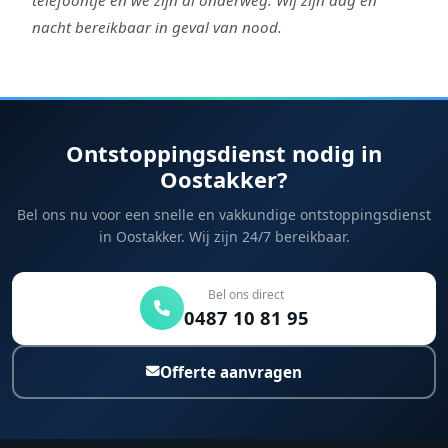
nacht bereikbaar in geval van nood.
Ontstoppingsdienst nodig in
Oostakker?
Bel ons nu voor een snelle en vakkundige ontstoppingsdienst
in Oostakker. Wij zijn 24/7 bereikbaar.
Bel ons direct
0487 10 81 95
Offerte aanvragen