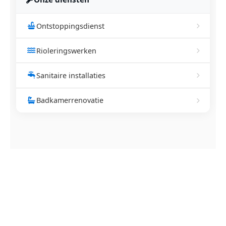
Ontstoppingsdienst
Rioleringswerken
Sanitaire installaties
Badkamerrenovatie
NEEM CONTACT OP
Ontstoppingsdienst nodig in
Oostakker?