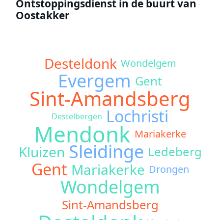
Ontstoppingsdienst in de buurt van
Oostakker
Desteldonk
Wondelgem
Evergem
Gent
Sint-Amandsberg
Lochristi
Destelbergen
Mendonk
Mariakerke
Sleidinge
Kluizen
Ledeberg
Gent
Mariakerke
Drongen
Wondelgem
Sint-Amandsberg