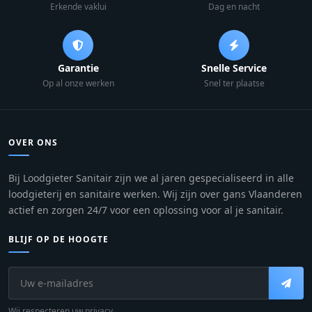
Erkende vaklui
Dag en nacht
Garantie
Snelle Service
Op al onze werken
Snel ter plaatse
OVER ONS
Bij Loodgieter Sanitair zijn we al jaren gespecialiseerd in alle
loodgieterij en sanitaire werken. Wij zijn over gans Vlaanderen
actief en zorgen 24/7 voor een oplossing voor al je sanitair.
BLIJF OP DE HOOGTE
Wij respecteren uw privacy