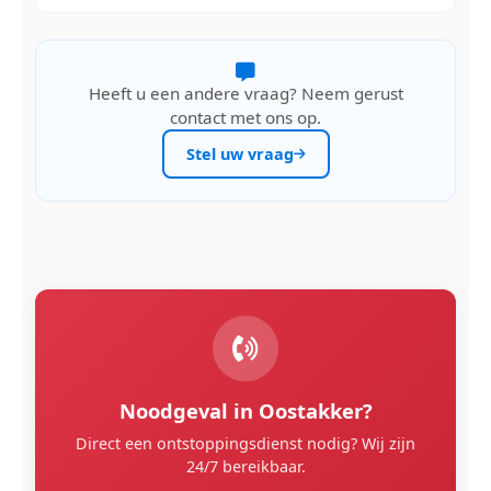
Heeft u een andere vraag? Neem gerust
contact met ons op.
Stel uw vraag
Noodgeval in Oostakker?
Direct een ontstoppingsdienst nodig? Wij zijn
24/7 bereikbaar.