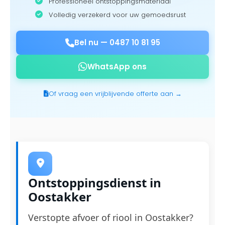
Professioneel ontstoppingsmateriaal
Volledig verzekerd voor uw gemoedsrust
Bel nu —
0487 10 81 95
WhatsApp ons
Of vraag een vrijblijvende offerte aan →
Ontstoppingsdienst in
Oostakker
Verstopte afvoer of riool in Oostakker?