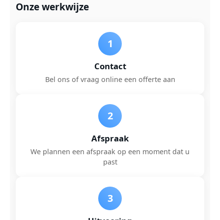
Onze werkwijze
1
Contact
Bel ons of vraag online een offerte aan
2
Afspraak
We plannen een afspraak op een moment dat u
past
3