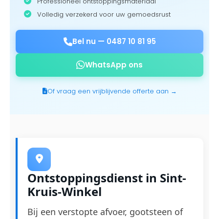
Professioneel ontstoppingsmateriaal
Volledig verzekerd voor uw gemoedsrust
Bel nu —
0487 10 81 95
WhatsApp ons
Of vraag een vrijblijvende offerte aan →
Ontstoppingsdienst in Sint-
Kruis-Winkel
Bij een verstopte afvoer, gootsteen of