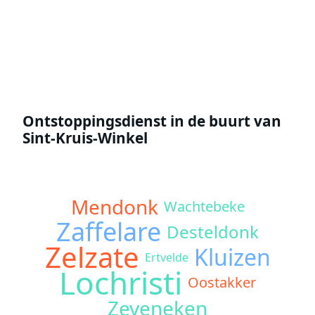
Offerte aanvragen
Ontstoppingsdienst in de buurt van
Sint-Kruis-Winkel
Mendonk
Wachtebeke
Zaffelare
Desteldonk
Zelzate
Kluizen
Ertvelde
Lochristi
Oostakker
Zeveneken