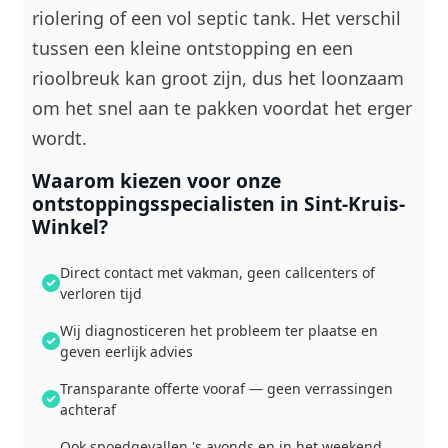
riolering of een vol septic tank. Het verschil
tussen een kleine ontstopping en een
rioolbreuk kan groot zijn, dus het loonzaam
om het snel aan te pakken voordat het erger
wordt.
Waarom kiezen voor onze
ontstoppingsspecialisten in Sint-Kruis-
Winkel?
Direct contact met vakman, geen callcenters of
verloren tijd
Wij diagnosticeren het probleem ter plaatse en
geven eerlijk advies
Transparante offerte vooraf — geen verrassingen
achteraf
Ook spoedgevallen 's avonds en in het weekend