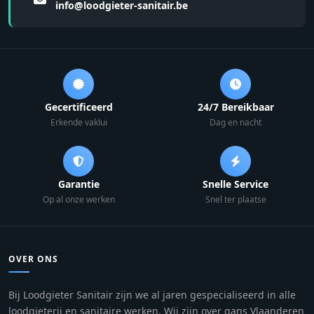
info@loodgieter-sanitair.be
Gecertificeerd
24/7 Bereikbaar
Erkende vaklui
Dag en nacht
Garantie
Snelle Service
Op al onze werken
Snel ter plaatse
OVER ONS
Bij Loodgieter Sanitair zijn we al jaren gespecialiseerd in alle
loodgieterij en sanitaire werken. Wij zijn over gans Vlaanderen