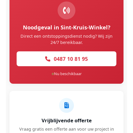
Noodgeval in Sint-Kruis-Winkel?
Direct een ontstoppingsdienst nodig? Wij zijn
24/7 bereikbaar.
0487 10 81 95
Nu beschikbaar
Vrijblijvende offerte
Vraag gratis een offerte aan voor uw project in