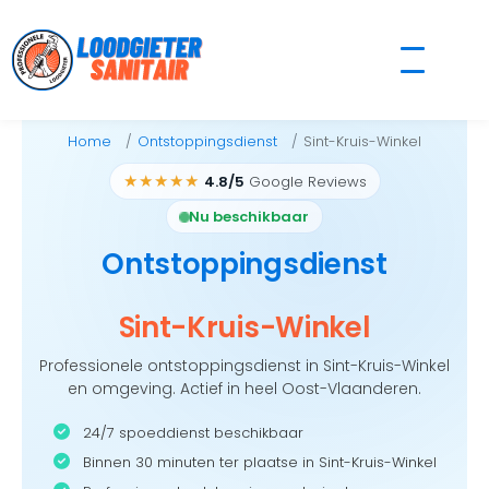
Skip
to
content
Home
Ontstoppingsdienst
Sint-Kruis-Winkel
★★★★★
4.8/5
Google Reviews
Nu beschikbaar
Ontstoppingsdienst
Sint-Kruis-Winkel
Professionele ontstoppingsdienst in Sint-Kruis-Winkel
en omgeving. Actief in heel Oost-Vlaanderen.
24/7 spoeddienst beschikbaar
Binnen 30 minuten ter plaatse in Sint-Kruis-Winkel