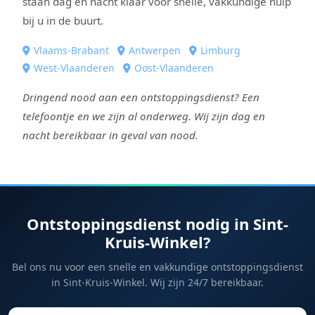
staan dag en nacht klaar voor snelle, vakkundige hulp
bij u in de buurt.
Vlaams-Brabant
Antwerpen
Limburg
West-Vlaanderen
Oost-Vlaanderen
Dringend nood aan een ontstoppingsdienst? Een
telefoontje en we zijn al onderweg. Wij zijn dag en
nacht bereikbaar in geval van nood.
Ontstoppingsdienst nodig in Sint-
Kruis-Winkel?
Bel ons nu voor een snelle en vakkundige ontstoppingsdienst
in Sint-Kruis-Winkel. Wij zijn 24/7 bereikbaar.