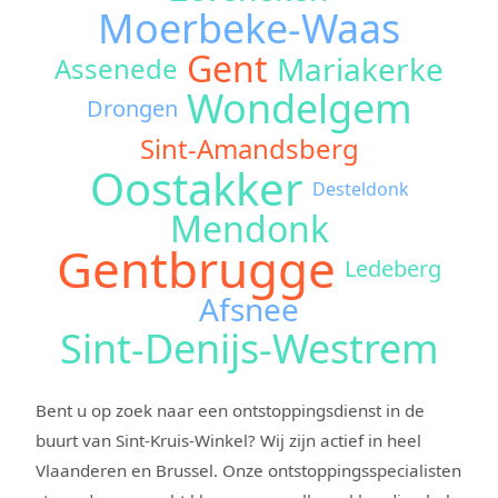
Moerbeke-Waas
Gent
Mariakerke
Assenede
Wondelgem
Drongen
Sint-Amandsberg
Oostakker
Desteldonk
Mendonk
Gentbrugge
Ledeberg
Afsnee
Sint-Denijs-Westrem
Bent u op zoek naar een ontstoppingsdienst in de
buurt van Sint-Kruis-Winkel? Wij zijn actief in heel
Vlaanderen en Brussel. Onze ontstoppingsspecialisten