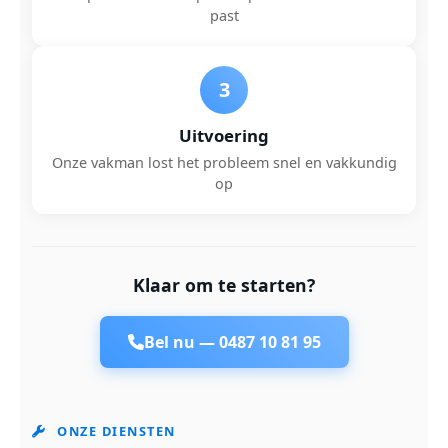
past
3
Uitvoering
Onze vakman lost het probleem snel en vakkundig
op
Klaar om te starten?
Bel nu —
0487 10 81 95
ONZE DIENSTEN