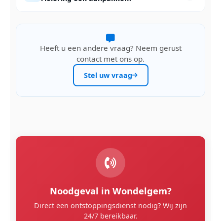
Heeft u een andere vraag? Neem gerust
contact met ons op.
Stel uw vraag
Noodgeval in Wondelgem?
Direct een ontstoppingsdienst nodig? Wij zijn
24/7 bereikbaar.