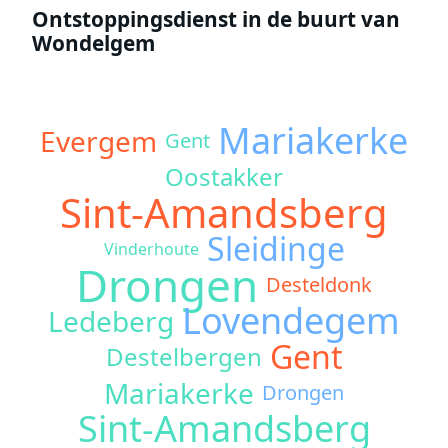
Ontstoppingsdienst in de buurt van
Wondelgem
Mariakerke
Evergem
Gent
Oostakker
Sint-Amandsberg
Sleidinge
Vinderhoute
Drongen
Desteldonk
Lovendegem
Ledeberg
Gent
Destelbergen
Mariakerke
Drongen
Sint-Amandsberg