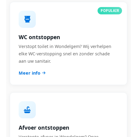
POPULAIR
WC ontstoppen
Verstopt toilet in Wondelgem? Wij verhelpen
elke WC-verstopping snel en zonder schade
aan uw sanitair.
Meer info
Afvoer ontstoppen
Verstopte afvoer in Wondelgem? Onze