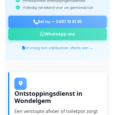
Professioneel ontstoppingsmateriaal
Volledig verzekerd voor uw gemoedsrust
Bel nu —
0487 10 81 95
WhatsApp ons
Of vraag een vrijblijvende offerte aan →
Ontstoppingsdienst in
Wondelgem
Een verstopte afvoer of toiletpot zorgt