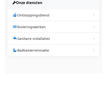
Onze diensten
Ontstoppingsdienst
Rioleringswerken
Sanitaire installaties
Badkamerrenovatie
NEEM CONTACT OP
Ontstoppingsdienst nodig in