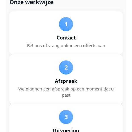
Onze werkwijze
1
Contact
Bel ons of vraag online een offerte aan
2
Afspraak
We plannen een afspraak op een moment dat u
past
3
Uitvoering