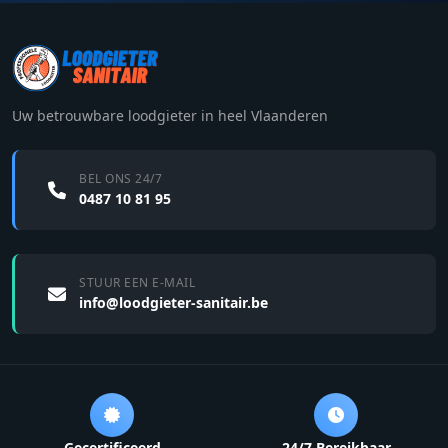
Uw betrouwbare loodgieter in heel Vlaanderen
BEL ONS 24/7
0487 10 81 95
STUUR EEN E-MAIL
info@loodgieter-sanitair.be
Gecertificeerd
24/7 Bereikbaar