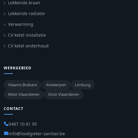
Lekkende kraan
Lekkende radiator
Verwarming
CV ketel installatie
CV ketel onderhoud
WERKGEBIED
Vlaams-Brabant
Antwerpen
Limburg
West-Vlaanderen
Oost-Vlaanderen
CONTACT
0487 10 81 95
info@loodgieter-sanitair.be