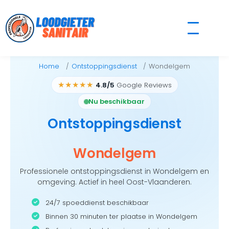
Skip
to
content
Home
Ontstoppingsdienst
Wondelgem
★★★★★
4.8/5
Google Reviews
Nu beschikbaar
Ontstoppingsdienst
Wondelgem
Professionele ontstoppingsdienst in Wondelgem en
omgeving. Actief in heel Oost-Vlaanderen.
24/7 spoeddienst beschikbaar
Binnen 30 minuten ter plaatse in Wondelgem