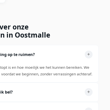
over onze
en in Oostmalle
ing op te ruimen?
stopt is en hoe moeilijk we het kunnen bereiken. We
te voordat we beginnen, zonder verrassingen achteraf.
ik bel?