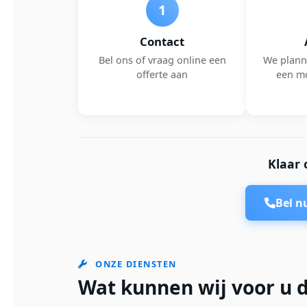
1
Contact
Bel ons of vraag online een
We plann
offerte aan
een m
Klaar 
Bel 
ONZE DIENSTEN
Wat kunnen wij voor u 