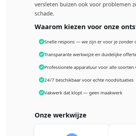
versleten buizen ook voor problemen zo
schade.
Waarom kiezen voor onze ontst
Snelle respons — we zijn er voor je zonder
Transparante werkwijze en duidelijke offert
Professionele apparatuur voor alle soorten
24/7 beschikbaar voor echte noodsituaties
Vakwerk dat klopt — geen maakwerk
Onze werkwijze