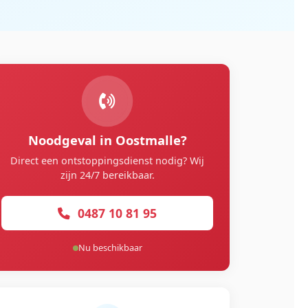
Noodgeval in Oostmalle?
Direct een ontstoppingsdienst nodig? Wij
zijn 24/7 bereikbaar.
0487 10 81 95
Nu beschikbaar