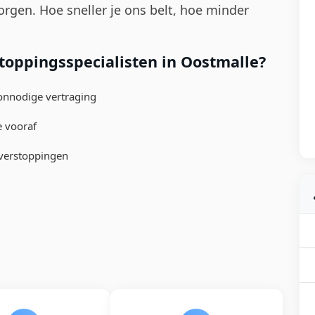
rgen. Hoe sneller je ons belt, hoe minder
oppingsspecialisten in Oostmalle?
 onnodige vertraging
e vooraf
 verstoppingen