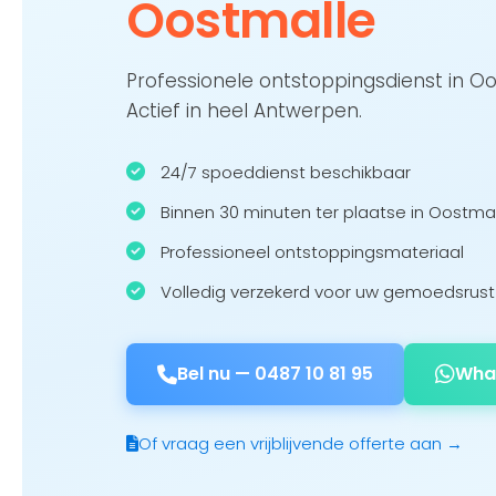
Oostmalle
Professionele ontstoppingsdienst in O
Actief in heel Antwerpen.
24/7 spoeddienst beschikbaar
Binnen 30 minuten ter plaatse in Oostma
Professioneel ontstoppingsmateriaal
Volledig verzekerd voor uw gemoedsrust
Bel nu —
0487 10 81 95
Wha
Of vraag een vrijblijvende offerte aan →