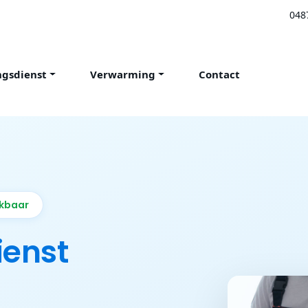
048
ngsdienst
Verwarming
Contact
ikbaar
ienst