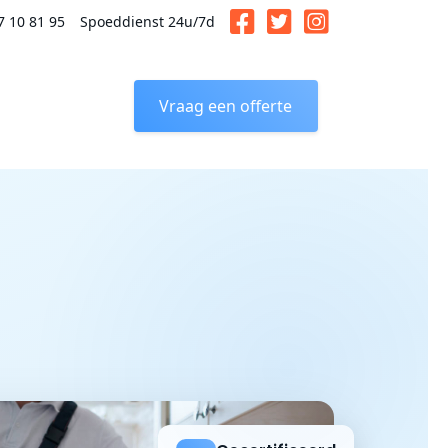
7 10 81 95
Spoeddienst 24u/7d
Vraag een offerte