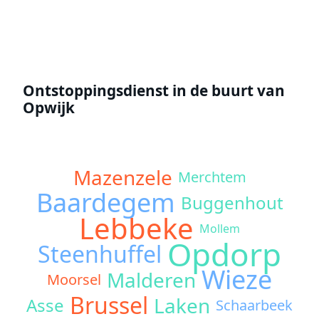
Ontstoppingsdienst in de buurt van
Opwijk
Mazenzele
Merchtem
Baardegem
Buggenhout
Lebbeke
Mollem
Opdorp
Steenhuffel
Wieze
Malderen
Moorsel
Brussel
Laken
Asse
Schaarbeek