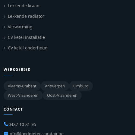
Lekkende kraan
Lekkende radiator
Verwarming
CV ketel installatie
CV ketel onderhoud
WERKGEBIED
Vlaams-Brabant
Antwerpen
Limburg
West-Vlaanderen
Oost-Vlaanderen
CONTACT
0487 10 81 95
info@loodgieter-sanitair.be