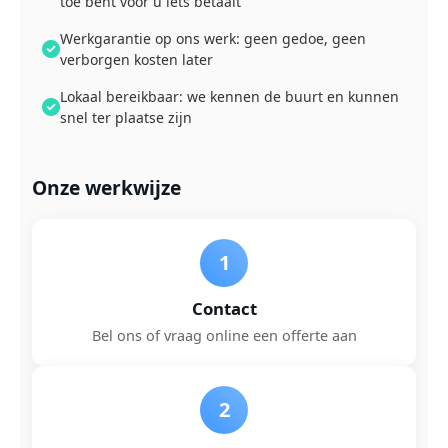
toe bent voor u iets betaalt
Werkgarantie op ons werk: geen gedoe, geen
verborgen kosten later
Lokaal bereikbaar: we kennen de buurt en kunnen
snel ter plaatse zijn
Onze werkwijze
1
Contact
Bel ons of vraag online een offerte aan
2