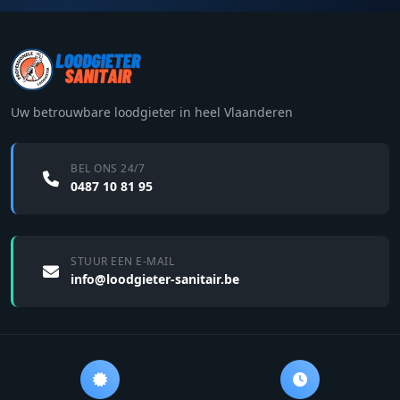
Uw betrouwbare loodgieter in heel Vlaanderen
BEL ONS 24/7
0487 10 81 95
STUUR EEN E-MAIL
info@loodgieter-sanitair.be