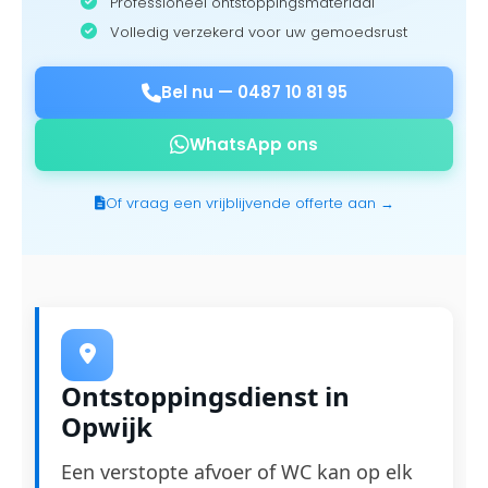
Professioneel ontstoppingsmateriaal
Volledig verzekerd voor uw gemoedsrust
Bel nu —
0487 10 81 95
WhatsApp ons
Of vraag een vrijblijvende offerte aan →
Ontstoppingsdienst in
Opwijk
Een verstopte afvoer of WC kan op elk