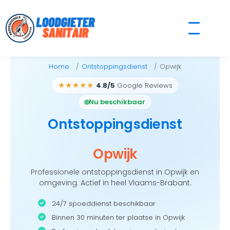
Skip
to
content
Home
Ontstoppingsdienst
Opwijk
★★★★★
4.8/5
Google Reviews
Nu beschikbaar
Ontstoppingsdienst
Opwijk
Professionele ontstoppingsdienst in Opwijk en
omgeving. Actief in heel Vlaams-Brabant.
24/7 spoeddienst beschikbaar
Binnen 30 minuten ter plaatse in Opwijk