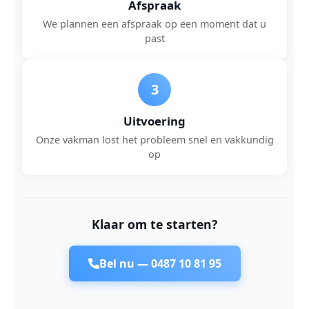
Afspraak
We plannen een afspraak op een moment dat u
past
3
Uitvoering
Onze vakman lost het probleem snel en vakkundig
op
Klaar om te starten?
Bel nu —
0487 10 81 95