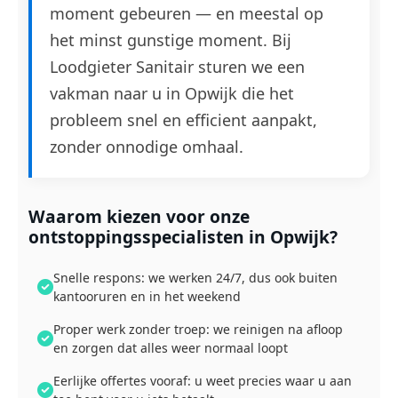
moment gebeuren — en meestal op
het minst gunstige moment. Bij
Loodgieter Sanitair sturen we een
vakman naar u in Opwijk die het
probleem snel en efficient aanpakt,
zonder onnodige omhaal.
Waarom kiezen voor onze
ontstoppingsspecialisten in Opwijk?
Snelle respons: we werken 24/7, dus ook buiten
kantooruren en in het weekend
Proper werk zonder troep: we reinigen na afloop
en zorgen dat alles weer normaal loopt
Eerlijke offertes vooraf: u weet precies waar u aan