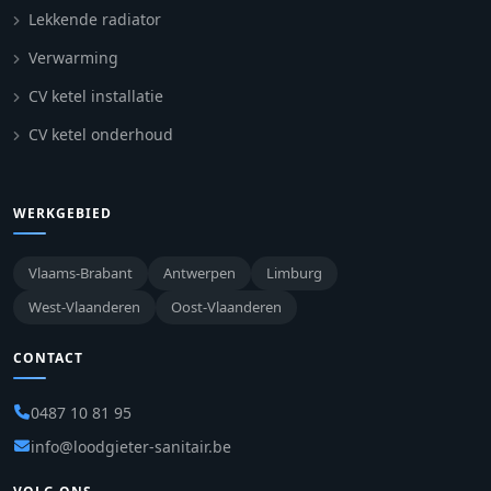
Lekkende radiator
Verwarming
CV ketel installatie
CV ketel onderhoud
WERKGEBIED
Vlaams-Brabant
Antwerpen
Limburg
West-Vlaanderen
Oost-Vlaanderen
CONTACT
0487 10 81 95
info@loodgieter-sanitair.be