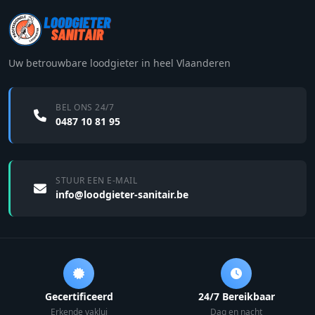
Uw betrouwbare loodgieter in heel Vlaanderen
BEL ONS 24/7
0487 10 81 95
STUUR EEN E-MAIL
info@loodgieter-sanitair.be
Gecertificeerd
24/7 Bereikbaar
Erkende vaklui
Dag en nacht