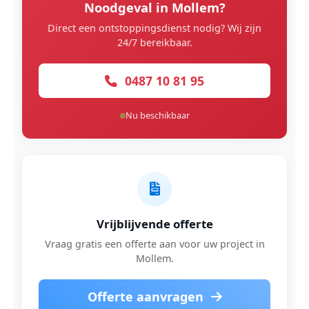
Noodgeval in Mollem?
Direct een ontstoppingsdienst nodig? Wij zijn
24/7 bereikbaar.
0487 10 81 95
Nu beschikbaar
Vrijblijvende offerte
Vraag gratis een offerte aan voor uw project in
Mollem.
Offerte aanvragen