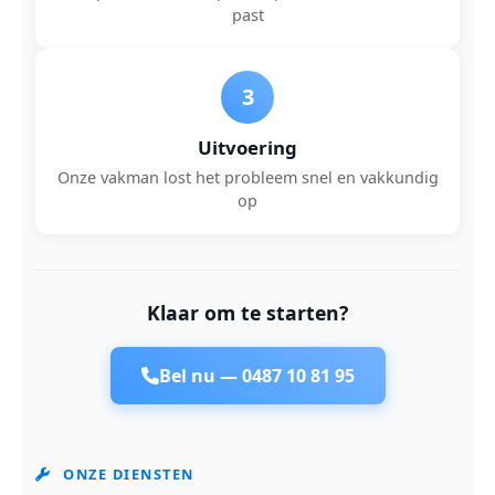
past
3
Uitvoering
Onze vakman lost het probleem snel en vakkundig
op
Klaar om te starten?
Bel nu —
0487 10 81 95
ONZE DIENSTEN