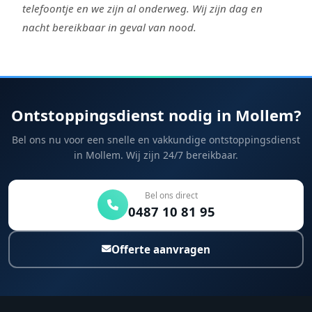
telefoontje en we zijn al onderweg. Wij zijn dag en
nacht bereikbaar in geval van nood.
Ontstoppingsdienst nodig in Mollem?
Bel ons nu voor een snelle en vakkundige ontstoppingsdienst
in Mollem. Wij zijn 24/7 bereikbaar.
Bel ons direct
0487 10 81 95
Offerte aanvragen