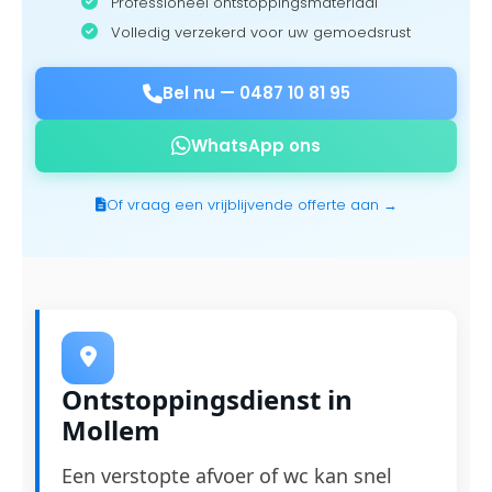
Professioneel ontstoppingsmateriaal
Volledig verzekerd voor uw gemoedsrust
Bel nu —
0487 10 81 95
WhatsApp ons
Of vraag een vrijblijvende offerte aan →
Ontstoppingsdienst in
Mollem
Een verstopte afvoer of wc kan snel