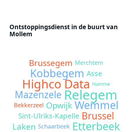
Ontstoppingsdienst in de buurt van
Mollem
Brussegem
Merchtem
Kobbegem
Asse
Highco Data
Hamme
Relegem
Mazenzele
Wemmel
Opwijk
Bekkerzeel
Brussel
Sint-Ulriks-Kapelle
Etterbeek
Laken
Schaarbeek