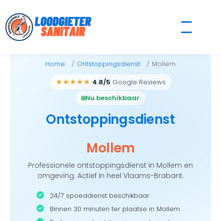
Skip
to
content
Home
Ontstoppingsdienst
Mollem
★★★★★
4.8/5
Google Reviews
Nu beschikbaar
Ontstoppingsdienst
Mollem
Professionele ontstoppingsdienst in Mollem en
omgeving. Actief in heel Vlaams-Brabant.
24/7 spoeddienst beschikbaar
Binnen 30 minuten ter plaatse in Mollem