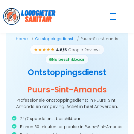
Skip
to
content
Home
Ontstoppingsdienst
Puurs-Sint-Amands
★★★★★
4.8/5
Google Reviews
Nu beschikbaar
Ontstoppingsdienst
Puurs-Sint-Amands
Professionele ontstoppingsdienst in Puurs-Sint-
Amands en omgeving. Actief in heel Antwerpen.
24/7 spoeddienst beschikbaar
Binnen 30 minuten ter plaatse in Puurs-Sint-Amands