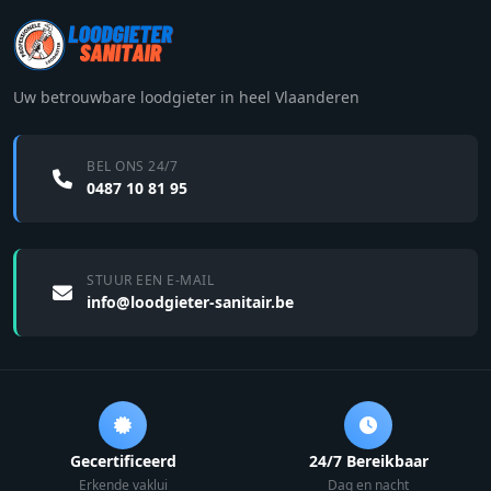
Uw betrouwbare loodgieter in heel Vlaanderen
BEL ONS 24/7
0487 10 81 95
STUUR EEN E-MAIL
info@loodgieter-sanitair.be
Gecertificeerd
24/7 Bereikbaar
Erkende vaklui
Dag en nacht