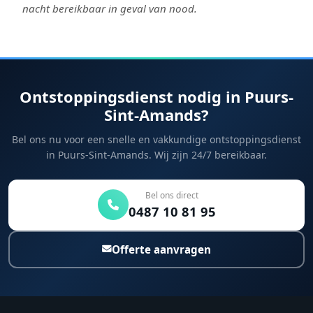
nacht bereikbaar in geval van nood.
Ontstoppingsdienst nodig in Puurs-
Sint-Amands?
Bel ons nu voor een snelle en vakkundige ontstoppingsdienst
in Puurs-Sint-Amands. Wij zijn 24/7 bereikbaar.
Bel ons direct
0487 10 81 95
Offerte aanvragen