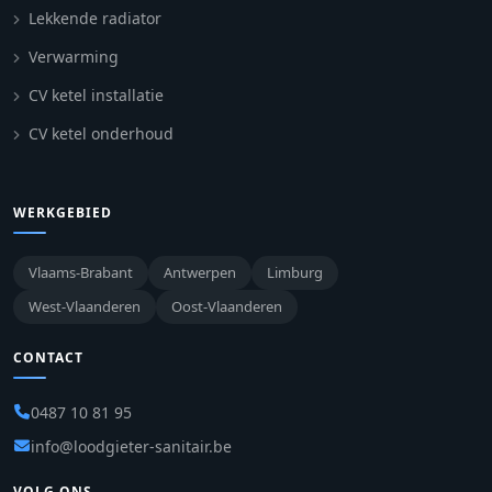
Lekkende radiator
Verwarming
CV ketel installatie
CV ketel onderhoud
WERKGEBIED
Vlaams-Brabant
Antwerpen
Limburg
West-Vlaanderen
Oost-Vlaanderen
CONTACT
0487 10 81 95
info@loodgieter-sanitair.be
VOLG ONS