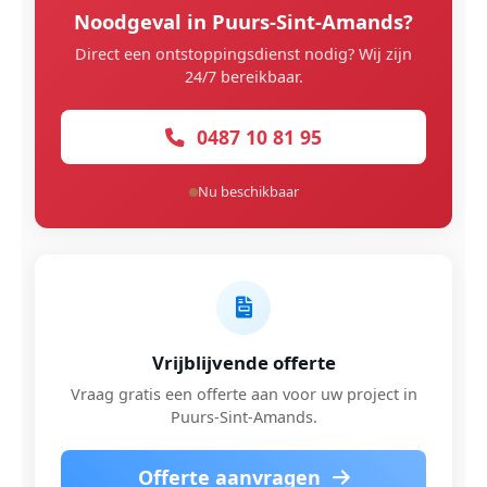
Noodgeval in Puurs-Sint-Amands?
Direct een ontstoppingsdienst nodig? Wij zijn
24/7 bereikbaar.
0487 10 81 95
Nu beschikbaar
Vrijblijvende offerte
Vraag gratis een offerte aan voor uw project in
Puurs-Sint-Amands.
Offerte aanvragen