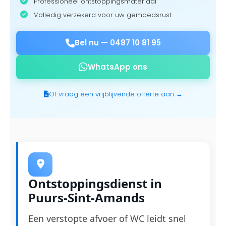
Professioneel ontstoppingsmateriaal
Volledig verzekerd voor uw gemoedsrust
Bel nu —
0487 10 81 95
WhatsApp ons
Of vraag een vrijblijvende offerte aan →
Ontstoppingsdienst in
Puurs-Sint-Amands
Een verstopte afvoer of WC leidt snel