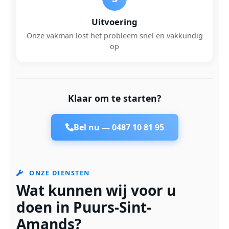
Uitvoering
Onze vakman lost het probleem snel en vakkundig
op
Klaar om te starten?
Bel nu —
0487 10 81 95
ONZE DIENSTEN
Wat kunnen wij voor u
doen in Puurs-Sint-
Amands?