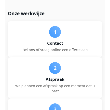
Onze werkwijze
1
Contact
Bel ons of vraag online een offerte aan
2
Afspraak
We plannen een afspraak op een moment dat u
past
3