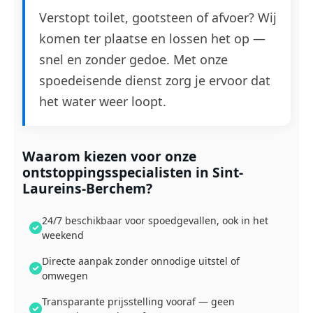
Verstopt toilet, gootsteen of afvoer? Wij
komen ter plaatse en lossen het op —
snel en zonder gedoe. Met onze
spoedeisende dienst zorg je ervoor dat
het water weer loopt.
Waarom kiezen voor onze
ontstoppingsspecialisten in Sint-
Laureins-Berchem?
24/7 beschikbaar voor spoedgevallen, ook in het
weekend
Directe aanpak zonder onnodige uitstel of
omwegen
Transparante prijsstelling vooraf — geen