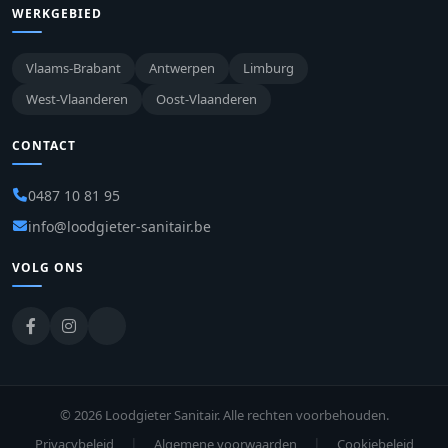
WERKGEBIED
Vlaams-Brabant
Antwerpen
Limburg
West-Vlaanderen
Oost-Vlaanderen
CONTACT
0487 10 81 95
info@loodgieter-sanitair.be
VOLG ONS
© 2026 Loodgieter Sanitair. Alle rechten voorbehouden.
|
|
Privacybeleid
Algemene voorwaarden
Cookiebeleid