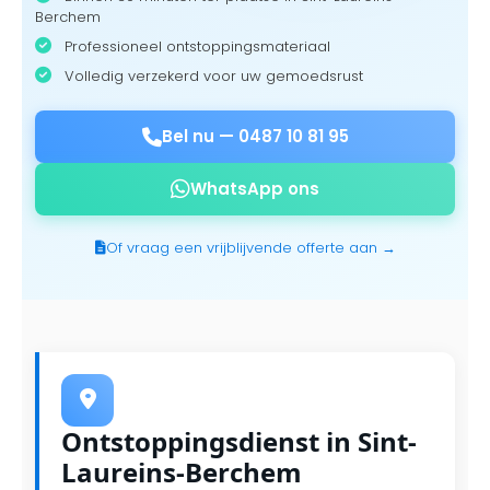
Berchem
Professioneel ontstoppingsmateriaal
Volledig verzekerd voor uw gemoedsrust
Bel nu —
0487 10 81 95
WhatsApp ons
Of vraag een vrijblijvende offerte aan →
Ontstoppingsdienst in Sint-
Laureins-Berchem