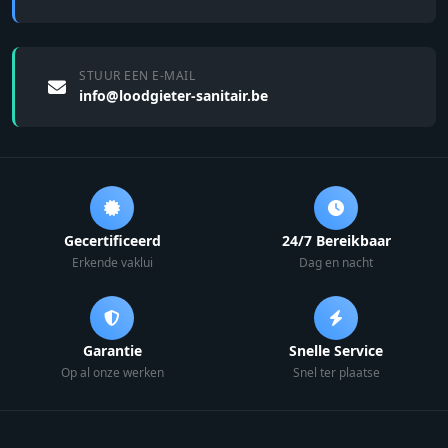
STUUR EEN E-MAIL
info@loodgieter-sanitair.be
Gecertificeerd
24/7 Bereikbaar
Erkende vaklui
Dag en nacht
Garantie
Snelle Service
Op al onze werken
Snel ter plaatse