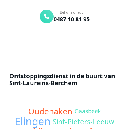
Gratis offerte
Bel ons direct
0487 10 81 95
Offerte aanvragen
Ontstoppingsdienst in de buurt van
Sint-Laureins-Berchem
Oudenaken
Gaasbeek
Elingen
Sint-Pieters-Leeuw