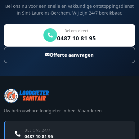
Bel ons nu voor een snelle en vakkundige ontstoppingsdienst
in Sint-Laureins-Berchem. Wij zijn 24/7 bereikbaar.
Bel ons direct
0487 10 81 95
Offerte aanvragen
Uw betrouwbare loodgieter in heel Vlaanderen
BEL ONS 24/7
0487 10 81 95