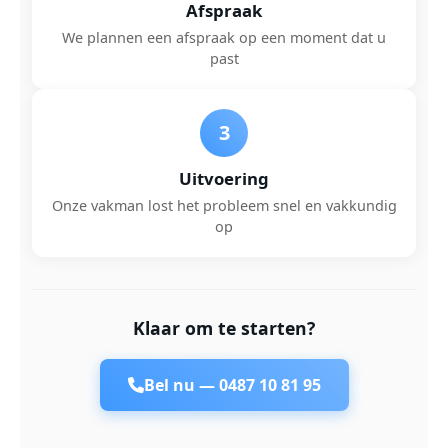
Afspraak
We plannen een afspraak op een moment dat u
past
3
Uitvoering
Onze vakman lost het probleem snel en vakkundig
op
Klaar om te starten?
Bel nu —
0487 10 81 95