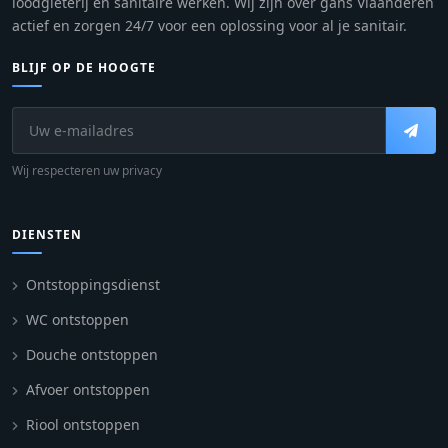
loodgieterij en sanitaire werken. Wij zijn over gans Vlaanderen
actief en zorgen 24/7 voor een oplossing voor al je sanitair.
BLIJF OP DE HOOGTE
Wij respecteren uw privacy
DIENSTEN
Ontstoppingsdienst
WC ontstoppen
Douche ontstoppen
Afvoer ontstoppen
Riool ontstoppen