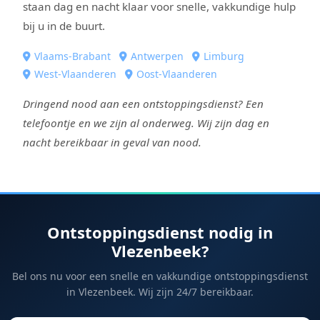
staan dag en nacht klaar voor snelle, vakkundige hulp
bij u in de buurt.
Vlaams-Brabant
Antwerpen
Limburg
West-Vlaanderen
Oost-Vlaanderen
Dringend nood aan een ontstoppingsdienst? Een
telefoontje en we zijn al onderweg. Wij zijn dag en
nacht bereikbaar in geval van nood.
Ontstoppingsdienst nodig in
Vlezenbeek?
Bel ons nu voor een snelle en vakkundige ontstoppingsdienst
in Vlezenbeek. Wij zijn 24/7 bereikbaar.