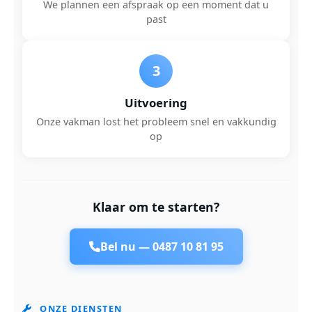
We plannen een afspraak op een moment dat u
past
3
Uitvoering
Onze vakman lost het probleem snel en vakkundig
op
Klaar om te starten?
Bel nu —
0487 10 81 95
ONZE DIENSTEN