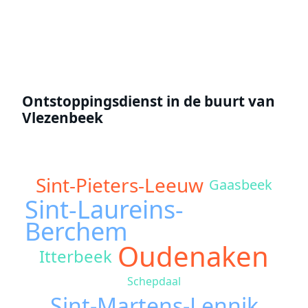
Offerte aanvragen
Ontstoppingsdienst in de buurt van
Vlezenbeek
Sint-Pieters-Leeuw
Gaasbeek
Sint-Laureins-
Berchem
Oudenaken
Itterbeek
Schepdaal
Sint-Martens-Lennik