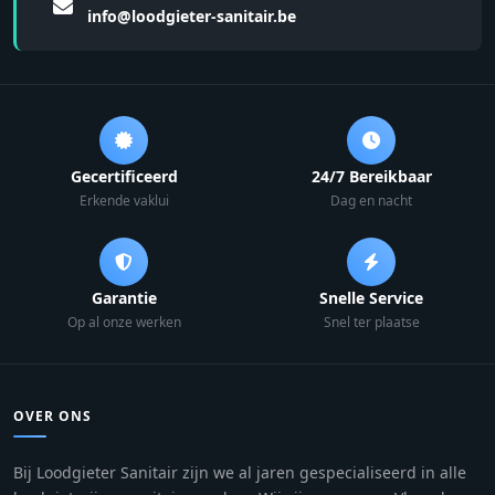
info@loodgieter-sanitair.be
Gecertificeerd
24/7 Bereikbaar
Erkende vaklui
Dag en nacht
Garantie
Snelle Service
Op al onze werken
Snel ter plaatse
OVER ONS
Bij Loodgieter Sanitair zijn we al jaren gespecialiseerd in alle