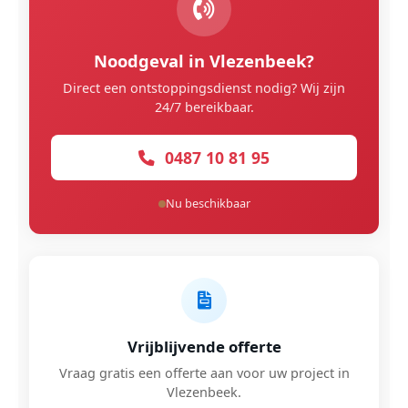
Noodgeval in Vlezenbeek?
Direct een ontstoppingsdienst nodig? Wij zijn
24/7 bereikbaar.
0487 10 81 95
Nu beschikbaar
Vrijblijvende offerte
Vraag gratis een offerte aan voor uw project in
Vlezenbeek.