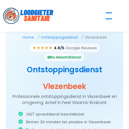
Skip
to
content
Home
Ontstoppingsdienst
Vlezenbeek
★★★★★
4.8/5
Google Reviews
Nu beschikbaar
Ontstoppingsdienst
Vlezenbeek
Professionele ontstoppingsdienst in Vlezenbeek en
omgeving. Actief in heel Vlaams-Brabant.
24/7 spoeddienst beschikbaar
Binnen 30 minuten ter plaatse in Vlezenbeek