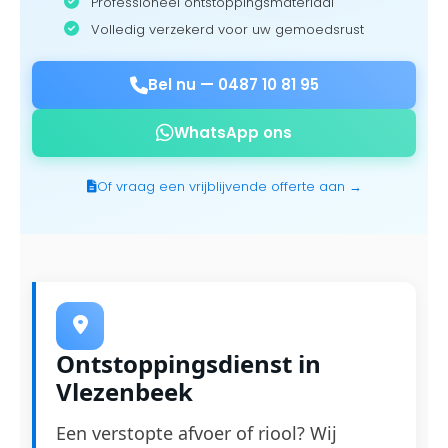
Professioneel ontstoppingsmateriaal
Volledig verzekerd voor uw gemoedsrust
Bel nu —
0487 10 81 95
WhatsApp ons
Of vraag een vrijblijvende offerte aan →
Ontstoppingsdienst in
Vlezenbeek
Een verstopte afvoer of riool? Wij