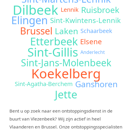
Dilbeek
Ruisbroek
Lennik
Elingen
Sint-Kwintens-Lennik
Brussel
Laken
Schaarbeek
Etterbeek
Elsene
Sint-Gillis
Anderlecht
Sint-Jans-Molenbeek
Koekelberg
Ganshoren
Sint-Agatha-Berchem
Jette
Bent u op zoek naar een ontstoppingsdienst in de
buurt van Vlezenbeek? Wij zijn actief in heel
Vlaanderen en Brussel. Onze ontstoppingsspecialisten