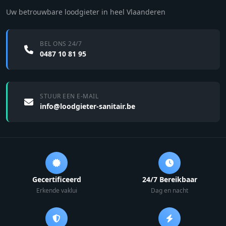
Uw betrouwbare loodgieter in heel Vlaanderen
BEL ONS 24/7
0487 10 81 95
STUUR EEN E-MAIL
info@loodgieter-sanitair.be
Gecertificeerd
24/7 Bereikbaar
Erkende vaklui
Dag en nacht