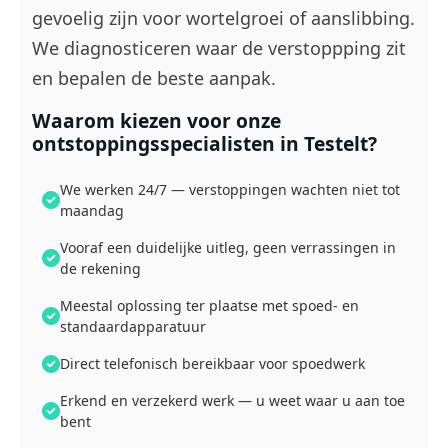
gevoelig zijn voor wortelgroei of aanslibbing.
We diagnosticeren waar de verstoppping zit
en bepalen de beste aanpak.
Waarom kiezen voor onze
ontstoppingsspecialisten in Testelt?
We werken 24/7 — verstoppingen wachten niet tot
maandag
Vooraf een duidelijke uitleg, geen verrassingen in
de rekening
Meestal oplossing ter plaatse met spoed- en
standaardapparatuur
Direct telefonisch bereikbaar voor spoedwerk
Erkend en verzekerd werk — u weet waar u aan toe
bent