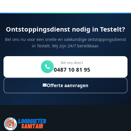
Ontstoppingsdienst nodig in Testelt?
Bel ons nu voor een snelle en vakkundige ontstoppingsdienst
in Testelt. Wij zijn 24/7 bereikbaar.
Bel ons direct
0487 10 81 95
Offerte aanvragen