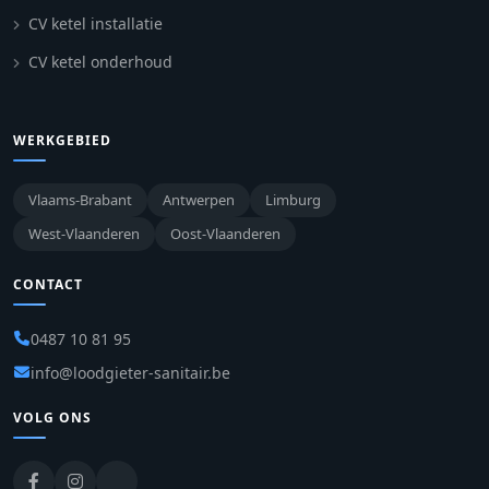
CV ketel installatie
CV ketel onderhoud
WERKGEBIED
Vlaams-Brabant
Antwerpen
Limburg
West-Vlaanderen
Oost-Vlaanderen
CONTACT
0487 10 81 95
info@loodgieter-sanitair.be
VOLG ONS