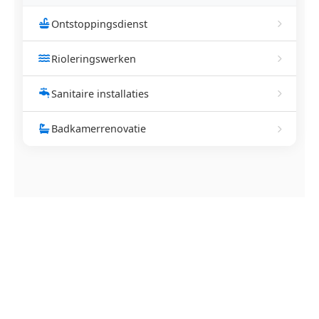
Ontstoppingsdienst
Rioleringswerken
Sanitaire installaties
Badkamerrenovatie
NEEM CONTACT OP
Ontstoppingsdienst nodig in
Testelt?