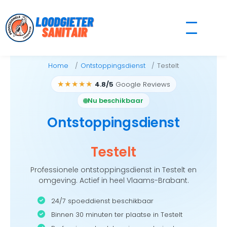
Skip
to
content
Home
Ontstoppingsdienst
Testelt
★★★★★
4.8/5
Google Reviews
Nu beschikbaar
Ontstoppingsdienst
Testelt
Professionele ontstoppingsdienst in Testelt en
omgeving. Actief in heel Vlaams-Brabant.
24/7 spoeddienst beschikbaar
Binnen 30 minuten ter plaatse in Testelt