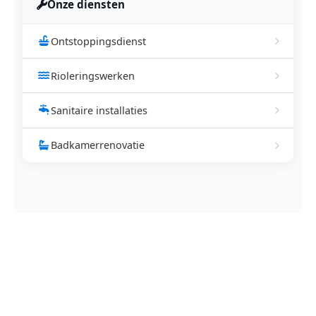
Onze diensten
Ontstoppingsdienst
Rioleringswerken
Sanitaire installaties
Badkamerrenovatie
NEEM CONTACT OP
Ontstoppingsdienst nodig in
Veerle?