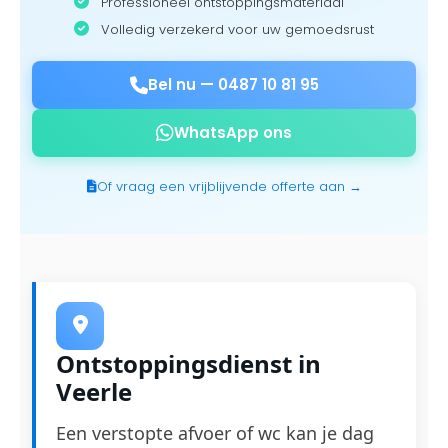
Professioneel ontstoppingsmateriaal
Volledig verzekerd voor uw gemoedsrust
Bel nu —
0487 10 81 95
WhatsApp ons
Of vraag een vrijblijvende offerte aan →
Ontstoppingsdienst in
Veerle
Een verstopte afvoer of wc kan je dag