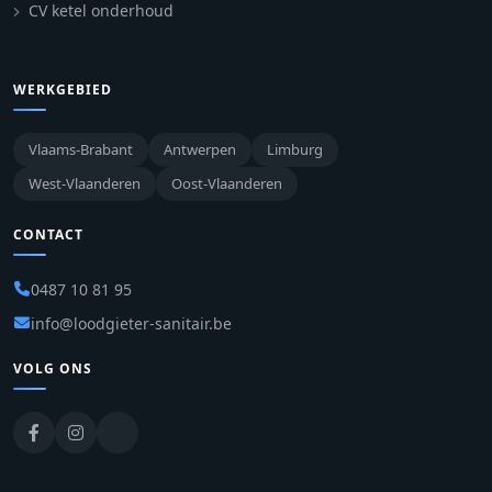
CV ketel onderhoud
WERKGEBIED
Vlaams-Brabant
Antwerpen
Limburg
West-Vlaanderen
Oost-Vlaanderen
CONTACT
0487 10 81 95
info@loodgieter-sanitair.be
VOLG ONS