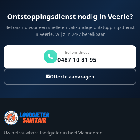
Ontstoppingsdienst nodig in Veerle?
Bel ons nu voor een snelle en vakkundige ontstoppingsdienst
in Veerle. Wij zijn 24/7 bereikbaar.
Bel ons direct
0487 10 81 95
Offerte aanvragen
Uw betrouwbare loodgieter in heel Vlaanderen