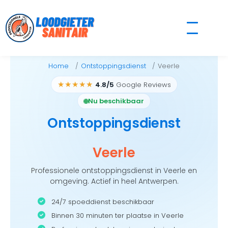
Skip
to
content
Home
Ontstoppingsdienst
Veerle
★★★★★
4.8/5
Google Reviews
Nu beschikbaar
Ontstoppingsdienst
Veerle
Professionele ontstoppingsdienst in Veerle en
omgeving. Actief in heel Antwerpen.
24/7 spoeddienst beschikbaar
Binnen 30 minuten ter plaatse in Veerle