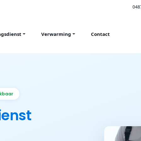
048
ngsdienst
Verwarming
Contact
ikbaar
ienst