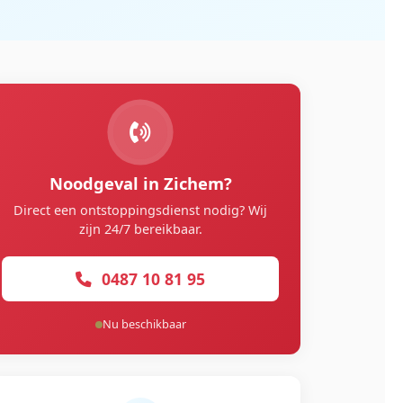
Noodgeval in Zichem?
Direct een ontstoppingsdienst nodig? Wij
zijn 24/7 bereikbaar.
0487 10 81 95
Nu beschikbaar