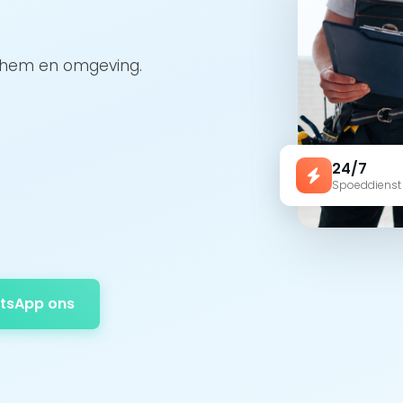
ichem en omgeving.
24/7
Spoeddienst
tsApp ons