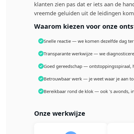
klanten zien pas dat er iets aan de ha
vreemde geluiden uit de leidingen kom
Waarom kiezen voor onze onts
Snelle reactie — we komen dezelfde dag ter 
Transparante werkwijze — we diagnosticeren
Goed gereedschap — ontstoppingsspiraal, 
Betrouwbaar werk — je weet waar je aan toe
Bereikbaar rond de klok — ook 's avonds, 
Onze werkwijze