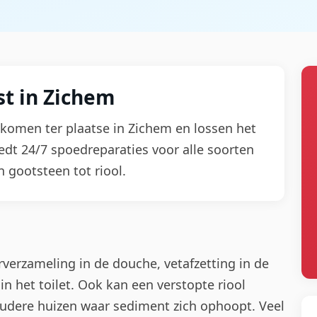
t in Zichem
j komen ter plaatse in Zichem en lossen het
iedt 24/7 spoedreparaties voor alle soorten
gootsteen tot riool.
verzameling in de douche, vetafzetting in de
n het toilet. Ook kan een verstopte riool
 oudere huizen waar sediment zich ophoopt. Veel