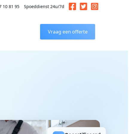
7 10 81 95
Spoeddienst 24u/7d
Vraag een offerte