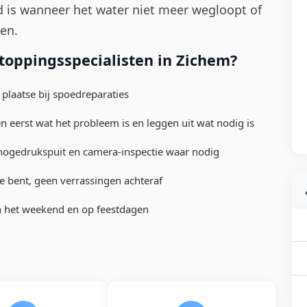
nd is wanneer het water niet meer wegloopt of
en.
toppingsspecialisten in Zichem?
plaatse bij spoedreparaties
 eerst wat het probleem is en leggen uit wat nodig is
hogedrukspuit en camera-inspectie waar nodig
 bent, geen verrassingen achteraf
in het weekend en op feestdagen