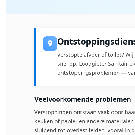
Ontstoppingsdiens
Verstopte afvoer of toilet? Wi
snel op. Loodgieter Sanitair b
ontstoppingsproblemen — van 
Veelvoorkomende problemen
Verstoppingen ontstaan vaak door haar
keuken of papier en andere materialen i
sluipend tot overlast leiden, vooral in