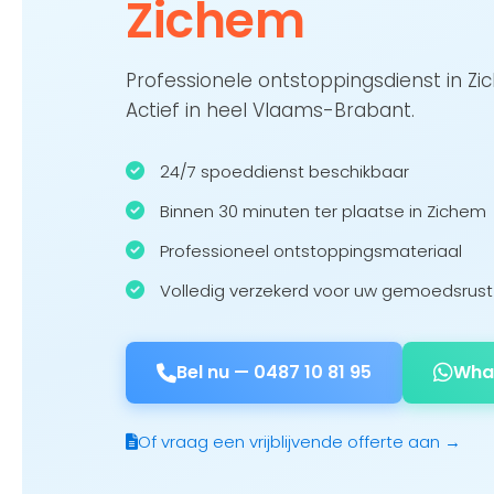
Zichem
Professionele ontstoppingsdienst in Z
Actief in heel Vlaams-Brabant.
24/7 spoeddienst beschikbaar
Binnen 30 minuten ter plaatse in Zichem
Professioneel ontstoppingsmateriaal
Volledig verzekerd voor uw gemoedsrust
Bel nu —
0487 10 81 95
Wha
Of vraag een vrijblijvende offerte aan →