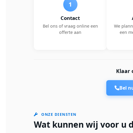
1
Contact
Bel ons of vraag online een
We plann
offerte aan
een m
Klaar 
Bel 
ONZE DIENSTEN
Wat kunnen wij voor u 