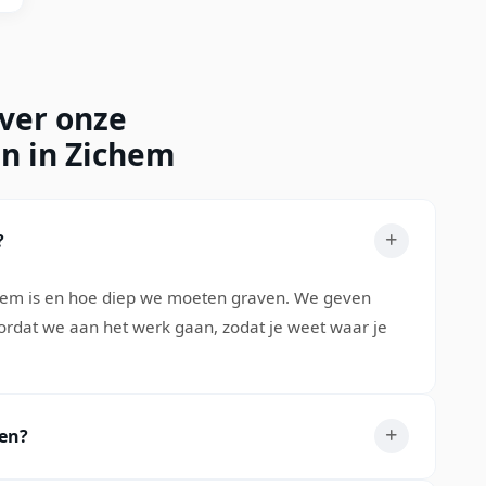
over onze
en in Zichem
?
leem is en hoe diep we moeten graven. We geven
voordat we aan het werk gaan, zodat je weet waar je
men?