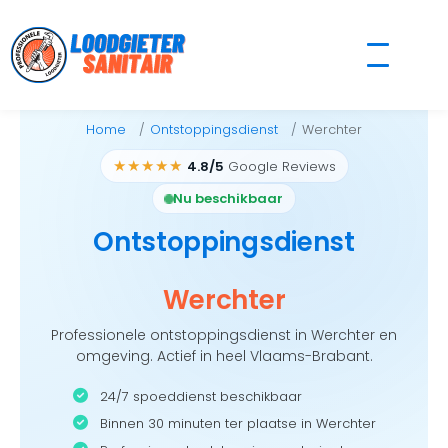
Skip
to
content
Home
Ontstoppingsdienst
Werchter
★★★★★
4.8/5
Google Reviews
Nu beschikbaar
Ontstoppingsdienst
Werchter
Professionele ontstoppingsdienst in Werchter en
omgeving. Actief in heel Vlaams-Brabant.
24/7 spoeddienst beschikbaar
Binnen 30 minuten ter plaatse in Werchter