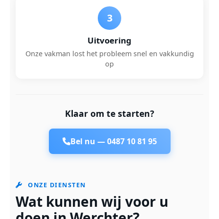
3
Uitvoering
Onze vakman lost het probleem snel en vakkundig
op
Klaar om te starten?
Bel nu —
0487 10 81 95
ONZE DIENSTEN
Wat kunnen wij voor u
doen in Werchter?