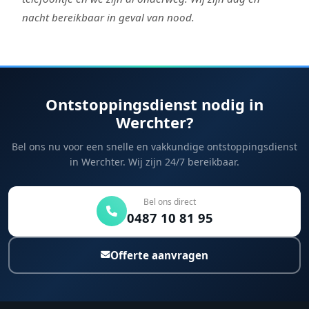
nacht bereikbaar in geval van nood.
Ontstoppingsdienst nodig in
Werchter?
Bel ons nu voor een snelle en vakkundige ontstoppingsdienst
in Werchter. Wij zijn 24/7 bereikbaar.
Bel ons direct
0487 10 81 95
Offerte aanvragen