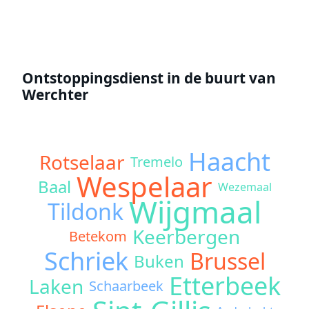
Ontstoppingsdienst in de buurt van
Werchter
Haacht
Rotselaar
Tremelo
Wespelaar
Baal
Wezemaal
Wijgmaal
Tildonk
Keerbergen
Betekom
Schriek
Brussel
Buken
Etterbeek
Laken
Schaarbeek