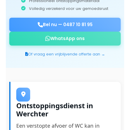
Professioneel ontstoppingsmateriaal
Volledig verzekerd voor uw gemoedsrust
Bel nu —
0487 10 81 95
WhatsApp ons
Of vraag een vrijblijvende offerte aan →
Ontstoppingsdienst in
Werchter
Een verstopte afvoer of WC kan in