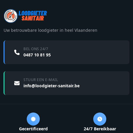
Uw betrouwbare loodgieter in heel Vlaanderen
BEL ONS 24/7
0487 10 81 95
STUUR EEN E-MAIL
info@loodgieter-sanitair.be
Gecertificeerd
24/7 Bereikbaar