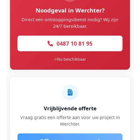
Noodgeval in Werchter?
Direct een ontstoppingsdienst nodig? Wij zijn
24/7 bereikbaar.
0487 10 81 95
Nu beschikbaar
Vrijblijvende offerte
Vraag gratis een offerte aan voor uw project in
Werchter.