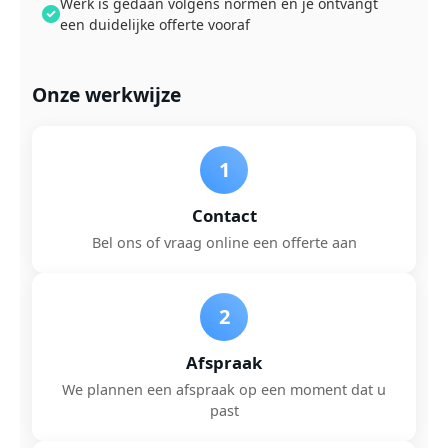
Werk is gedaan volgens normen en je ontvangt
een duidelijke offerte vooraf
Onze werkwijze
1
Contact
Bel ons of vraag online een offerte aan
2
Afspraak
We plannen een afspraak op een moment dat u
past