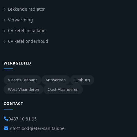
Lekkende radiator
Verwarming
CV ketel installatie
CV ketel onderhoud
WERKGEBIED
Vlaams-Brabant
Antwerpen
Limburg
West-Vlaanderen
Oost-Vlaanderen
CONTACT
0487 10 81 95
info@loodgieter-sanitair.be