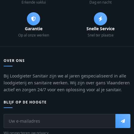
Erkende vaklui
Dag en nacht
Garantie
Snelle Service
Op al onze werken
Snel ter plaatse
OVER ONS
Bij Loodgieter Sanitair zijn we al jaren gespecialiseerd in alle
loodgieterij en sanitaire werken. Wij zijn over gans Vlaanderen
actief en zorgen 24/7 voor een oplossing voor al je sanitair.
BLIJF OP DE HOOGTE
Wij respecteren uw privacy