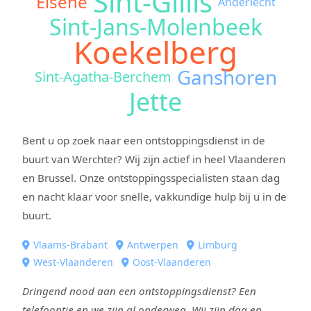
Sint-Gillis
Elsene
Anderlecht
Sint-Jans-Molenbeek
Koekelberg
Ganshoren
Sint-Agatha-Berchem
Jette
Bent u op zoek naar een ontstoppingsdienst in de
buurt van Werchter? Wij zijn actief in heel Vlaanderen
en Brussel. Onze ontstoppingsspecialisten staan dag
en nacht klaar voor snelle, vakkundige hulp bij u in de
buurt.
Vlaams-Brabant
Antwerpen
Limburg
West-Vlaanderen
Oost-Vlaanderen
Dringend nood aan een ontstoppingsdienst? Een
telefoontje en we zijn al onderweg. Wij zijn dag en