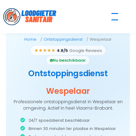
Skip
to
content
Home
Ontstoppingsdienst
Wespelaar
★★★★★
4.8/5
Google Reviews
Nu beschikbaar
Ontstoppingsdienst
Wespelaar
Professionele ontstoppingsdienst in Wespelaar en
omgeving. Actief in heel Vlaams-Brabant.
24/7 spoeddienst beschikbaar
Binnen 30 minuten ter plaatse in Wespelaar