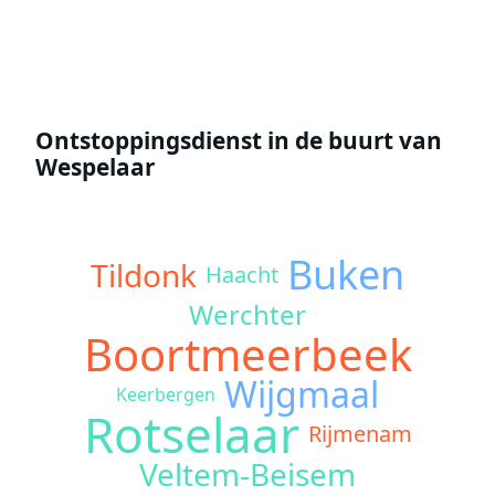
Ontstoppingsdienst in de buurt van
Wespelaar
Buken
Tildonk
Haacht
Werchter
Boortmeerbeek
Wijgmaal
Keerbergen
Rotselaar
Rijmenam
Veltem-Beisem