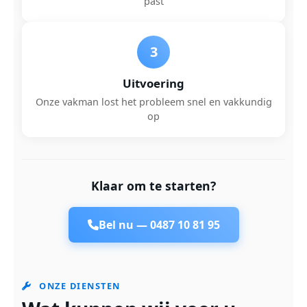
past
3
Uitvoering
Onze vakman lost het probleem snel en vakkundig
op
Klaar om te starten?
Bel nu —
0487 10 81 95
ONZE DIENSTEN