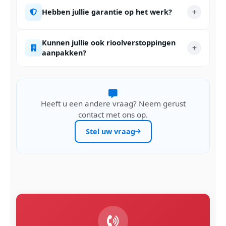
Hebben jullie garantie op het werk?
Kunnen jullie ook rioolverstoppingen
aanpakken?
Heeft u een andere vraag? Neem gerust
contact met ons op.
Stel uw vraag