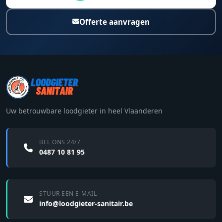
Offerte aanvragen
Uw betrouwbare loodgieter in heel Vlaanderen
BEL ONS 24/7
0487 10 81 95
STUUR EEN E-MAIL
info@loodgieter-sanitair.be