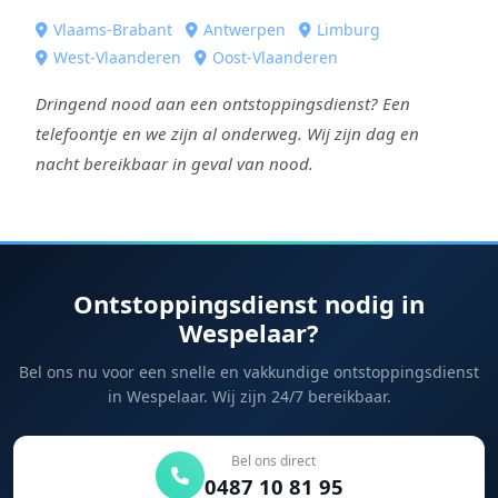
Vlaams-Brabant
Antwerpen
Limburg
West-Vlaanderen
Oost-Vlaanderen
Dringend nood aan een ontstoppingsdienst? Een
telefoontje en we zijn al onderweg. Wij zijn dag en
nacht bereikbaar in geval van nood.
Ontstoppingsdienst nodig in
Wespelaar?
Bel ons nu voor een snelle en vakkundige ontstoppingsdienst
in Wespelaar. Wij zijn 24/7 bereikbaar.
Bel ons direct
0487 10 81 95