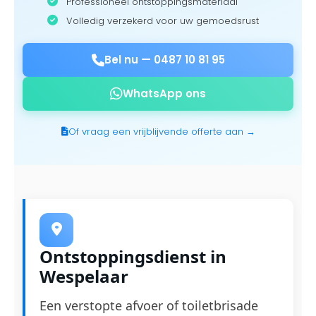
Professioneel ontstoppingsmateriaal
Volledig verzekerd voor uw gemoedsrust
Bel nu —
0487 10 81 95
WhatsApp ons
Of vraag een vrijblijvende offerte aan →
Ontstoppingsdienst in
Wespelaar
Een verstopte afvoer of toiletbrisade