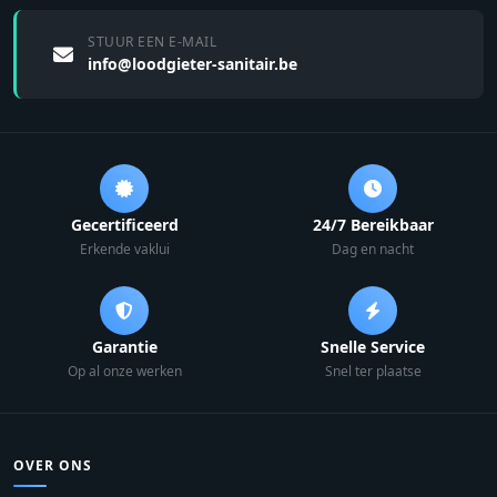
STUUR EEN E-MAIL
info@loodgieter-sanitair.be
Gecertificeerd
24/7 Bereikbaar
Erkende vaklui
Dag en nacht
Garantie
Snelle Service
Op al onze werken
Snel ter plaatse
OVER ONS