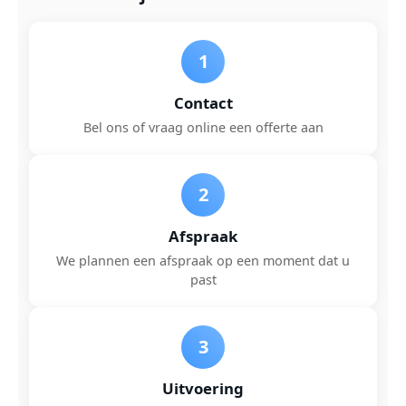
1
Contact
Bel ons of vraag online een offerte aan
2
Afspraak
We plannen een afspraak op een moment dat u
past
3
Uitvoering