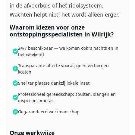
in de afvoerbuis of het rioolsysteem.
Wachten helpt niet; het wordt alleen erger.
Waarom kiezen voor onze
ontstoppingsspecialisten in Wilrijk?
24/7 beschikbaar — we komen ook 's nachts en in
het weekend
Transparante offerte vooraf, geen verborgen
kosten
Snel ter plaatse dankzij lokale inzet
Professioneel gereedschap: spuiten, slangen en
inspectiecamera's
Gegarandeerd werkmanschap
Onze werkwijze