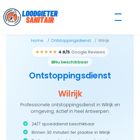
Skip
to
content
Home
Ontstoppingsdienst
Wilrijk
★★★★★
4.8/5
Google Reviews
Nu beschikbaar
Ontstoppingsdienst
Wilrijk
Professionele ontstoppingsdienst in Wilrijk en
omgeving. Actief in heel Antwerpen.
24/7 spoeddienst beschikbaar
Binnen 30 minuten ter plaatse in Wilrijk