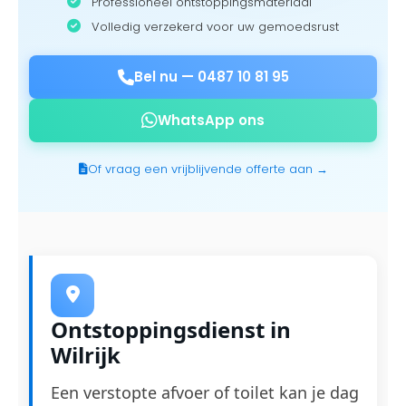
Professioneel ontstoppingsmateriaal
Volledig verzekerd voor uw gemoedsrust
Bel nu —
0487 10 81 95
WhatsApp ons
Of vraag een vrijblijvende offerte aan →
Ontstoppingsdienst in
Wilrijk
Een verstopte afvoer of toilet kan je dag