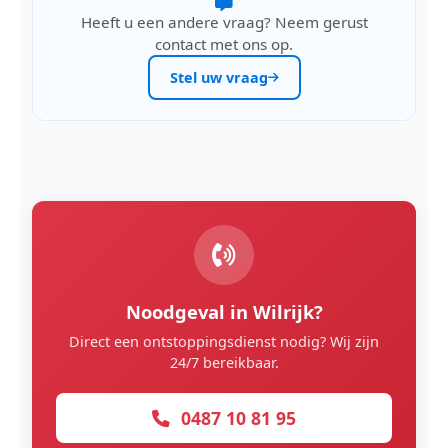
Heeft u een andere vraag? Neem gerust
contact met ons op.
Stel uw vraag
Noodgeval in Wilrijk?
Direct een ontstoppingsdienst nodig? Wij zijn
24/7 bereikbaar.
0487 10 81 95