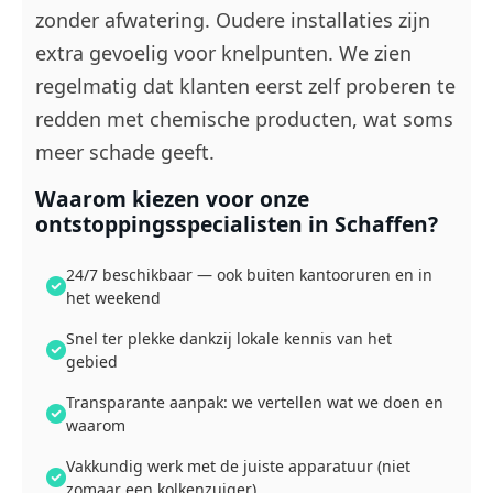
zonder afwatering. Oudere installaties zijn
extra gevoelig voor knelpunten. We zien
regelmatig dat klanten eerst zelf proberen te
redden met chemische producten, wat soms
meer schade geeft.
Waarom kiezen voor onze
ontstoppingsspecialisten in Schaffen?
24/7 beschikbaar — ook buiten kantooruren en in
het weekend
Snel ter plekke dankzij lokale kennis van het
gebied
Transparante aanpak: we vertellen wat we doen en
waarom
Vakkundig werk met de juiste apparatuur (niet
zomaar een kolkenzuiger)