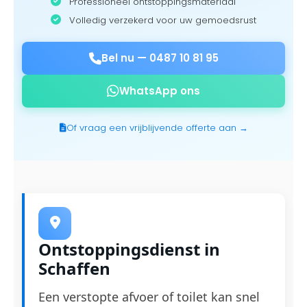
Professioneel ontstoppingsmateriaal
Volledig verzekerd voor uw gemoedsrust
Bel nu —
0487 10 81 95
WhatsApp ons
Of vraag een vrijblijvende offerte aan →
Ontstoppingsdienst in
Schaffen
Een verstopte afvoer of toilet kan snel