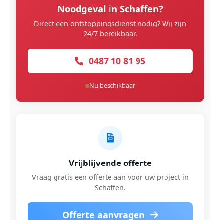
Noodgeval in Schaffen?
Direct een ontstoppingsdienst nodig? Wij zijn
24/7 bereikbaar.
0487 10 81 95
Nu beschikbaar
Vrijblijvende offerte
Vraag gratis een offerte aan voor uw project in
Schaffen.
Offerte aanvragen