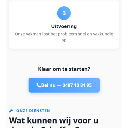
3
Uitvoering
Onze vakman lost het probleem snel en vakkundig
op
Klaar om te starten?
Bel nu —
0487 10 81 95
ONZE DIENSTEN
Wat kunnen wij voor u