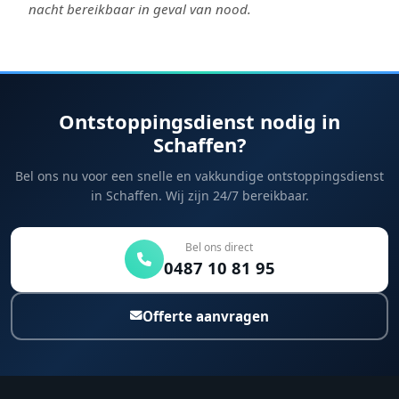
nacht bereikbaar in geval van nood.
Ontstoppingsdienst nodig in
Schaffen?
Bel ons nu voor een snelle en vakkundige ontstoppingsdienst
in Schaffen. Wij zijn 24/7 bereikbaar.
Bel ons direct
0487 10 81 95
Offerte aanvragen