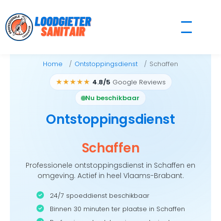
Skip
to
content
Home
Ontstoppingsdienst
Schaffen
★★★★★
4.8/5
Google Reviews
Nu beschikbaar
Ontstoppingsdienst
Schaffen
Professionele ontstoppingsdienst in Schaffen en
omgeving. Actief in heel Vlaams-Brabant.
24/7 spoeddienst beschikbaar
Binnen 30 minuten ter plaatse in Schaffen