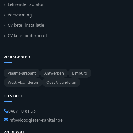
Lekkende radiator
Verwarming
CV ketel installatie
CV ketel onderhoud
WERKGEBIED
Vlaams-Brabant
Antwerpen
Limburg
West-Vlaanderen
Oost-Vlaanderen
CONTACT
0487 10 81 95
info@loodgieter-sanitair.be
VOLG ONS