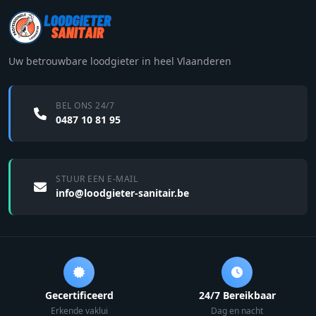
Uw betrouwbare loodgieter in heel Vlaanderen
BEL ONS 24/7
0487 10 81 95
STUUR EEN E-MAIL
info@loodgieter-sanitair.be
Gecertificeerd
24/7 Bereikbaar
Erkende vaklui
Dag en nacht