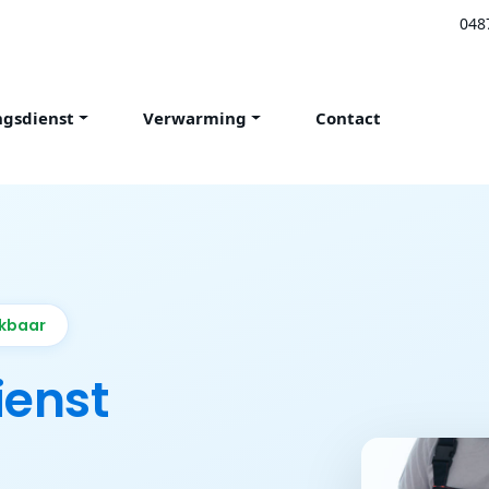
048
ngsdienst
Verwarming
Contact
ikbaar
ienst