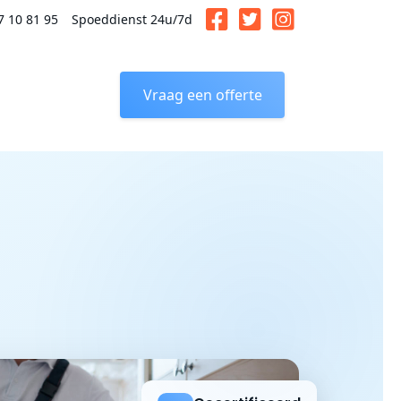
7 10 81 95
Spoeddienst 24u/7d
Vraag een offerte