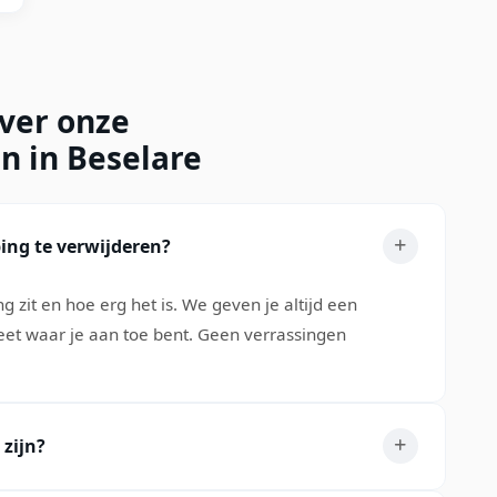
over onze
n in Beselare
ing te verwijderen?
 zit en hoe erg het is. We geven je altijd een
weet waar je aan toe bent. Geen verrassingen
 zijn?