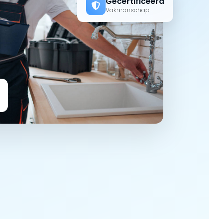
Gecertificeerd
Vakmanschap