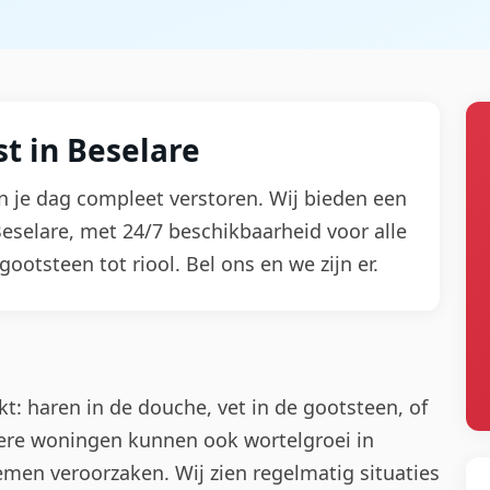
t in Beselare
n je dag compleet verstoren. Wij bieden een
Beselare, met 24/7 beschikbaarheid voor alle
otsteen tot riool. Bel ons en we zijn er.
: haren in de douche, vet in de gootsteen, of
dere woningen kunnen ook wortelgroei in
emen veroorzaken. Wij zien regelmatig situaties