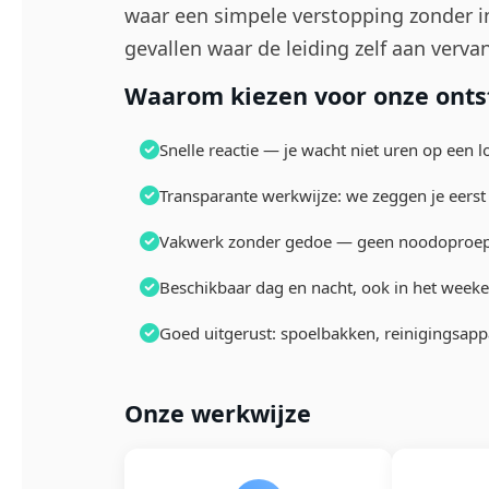
waar een simpele verstopping zonder 
gevallen waar de leiding zelf aan vervan
Waarom kiezen voor onze ontst
Snelle reactie — je wacht niet uren op een l
Transparante werkwijze: we zeggen je eerst
Vakwerk zonder gedoe — geen noodoproepen
Beschikbaar dag en nacht, ook in het week
Goed uitgerust: spoelbakken, reinigingsapp
Onze werkwijze