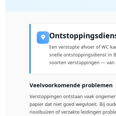
Ontstoppingsdiens
Een verstopte afvoer of WC ka
snelle ontstoppingsdienst in 
soorten verstoppingen — van go
Veelvoorkomende problemen
Verstoppingen ontstaan vaak ongemerkt
papier dat niet goed wegvloeit. Bij ou
rioolbuizen of verzakte leidingen probl