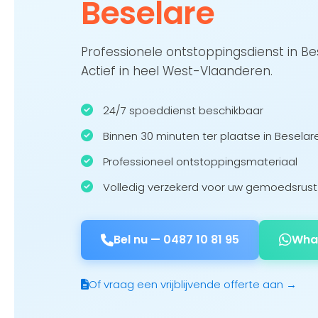
Beselare
Professionele ontstoppingsdienst in B
Actief in heel West-Vlaanderen.
24/7 spoeddienst beschikbaar
Binnen 30 minuten ter plaatse in Beselar
Professioneel ontstoppingsmateriaal
Volledig verzekerd voor uw gemoedsrust
Bel nu —
0487 10 81 95
Wha
Of vraag een vrijblijvende offerte aan →