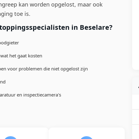
ingreep kan worden opgelost, maar ook
ging toe is.
oppingsspecialisten in Beselare?
oodgieter
 wat het gaat kosten
 voor problemen die niet opgelost zijn
end
aratuur en inspectiecamera's