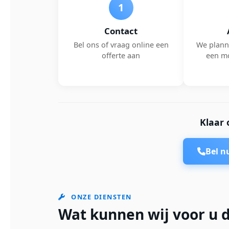
1
Contact
Bel ons of vraag online een
We plann
offerte aan
een m
Klaar 
Bel 
ONZE DIENSTEN
Wat kunnen wij voor u d