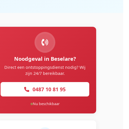
Noodgeval in Beselare?
Direct een ontstoppingsdienst nodig? Wij
zijn 24/7 bereikbaar.
0487 10 81 95
Nu beschikbaar