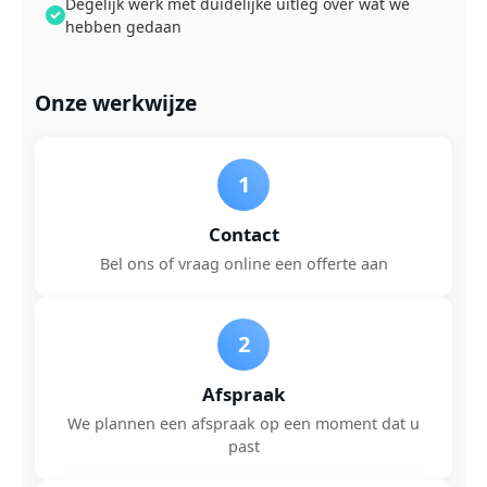
Degelijk werk met duidelijke uitleg over wat we
hebben gedaan
Onze werkwijze
1
Contact
Bel ons of vraag online een offerte aan
2
Afspraak
We plannen een afspraak op een moment dat u
past