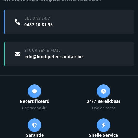
BEL ONS 24/7
0487 10 81 95
STUUR EEN E-MAIL
info@loodgieter-sanitair.be
Gecertificeerd
24/7 Bereikbaar
Erkende vaklui
Dag en nacht
Garantie
Snelle Service