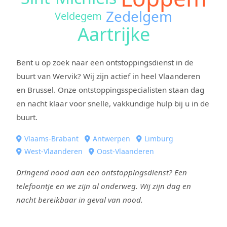
Zedelgem
Veldegem
Aartrijke
Bent u op zoek naar een ontstoppingsdienst in de
buurt van Wervik? Wij zijn actief in heel Vlaanderen
en Brussel. Onze ontstoppingsspecialisten staan dag
en nacht klaar voor snelle, vakkundige hulp bij u in de
buurt.
Vlaams-Brabant
Antwerpen
Limburg
West-Vlaanderen
Oost-Vlaanderen
Dringend nood aan een ontstoppingsdienst? Een
telefoontje en we zijn al onderweg. Wij zijn dag en
nacht bereikbaar in geval van nood.