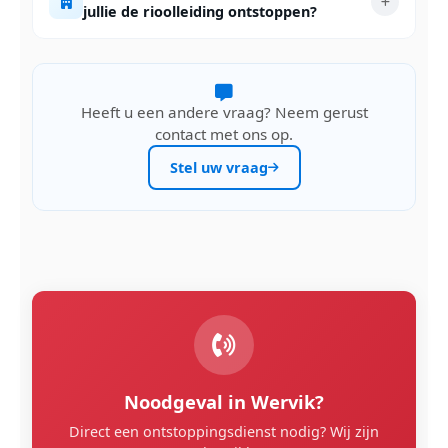
jullie de rioolleiding ontstoppen?
Heeft u een andere vraag? Neem gerust
contact met ons op.
Stel uw vraag
Noodgeval in Wervik?
Direct een ontstoppingsdienst nodig? Wij zijn