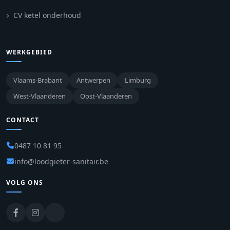
CV ketel onderhoud
WERKGEBIED
Vlaams-Brabant
Antwerpen
Limburg
West-Vlaanderen
Oost-Vlaanderen
CONTACT
0487 10 81 95
info@loodgieter-sanitair.be
VOLG ONS