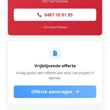
24/7 bereikbaar.
0487 10 81 95
Nu beschikbaar
Vrijblijvende offerte
Vraag gratis een offerte aan voor uw project in
Wervik.
Offerte aanvragen