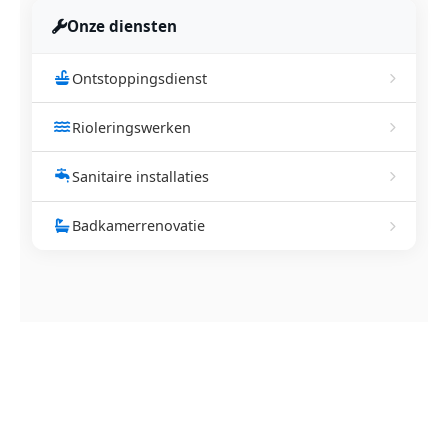
Onze diensten
Ontstoppingsdienst
Rioleringswerken
Sanitaire installaties
Badkamerrenovatie
NEEM CONTACT OP
Ontstoppingsdienst nodig in