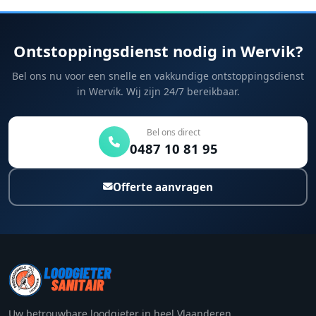
Ontstoppingsdienst nodig in Wervik?
Bel ons nu voor een snelle en vakkundige ontstoppingsdienst
in Wervik. Wij zijn 24/7 bereikbaar.
Bel ons direct
0487 10 81 95
Offerte aanvragen
Uw betrouwbare loodgieter in heel Vlaanderen