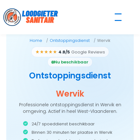
Skip
to
content
Home
Ontstoppingsdienst
Wervik
★★★★★
4.8/5
Google Reviews
Nu beschikbaar
Ontstoppingsdienst
Wervik
Professionele ontstoppingsdienst in Wervik en
omgeving. Actief in heel West-Vlaanderen.
24/7 spoeddienst beschikbaar
Binnen 30 minuten ter plaatse in Wervik