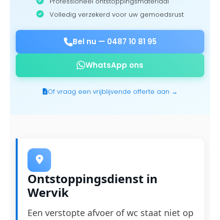
Professioneel ontstoppingsmateriaal
Volledig verzekerd voor uw gemoedsrust
Bel nu —
0487 10 81 95
WhatsApp ons
Of vraag een vrijblijvende offerte aan →
Ontstoppingsdienst in
Wervik
Een verstopte afvoer of wc staat niet op