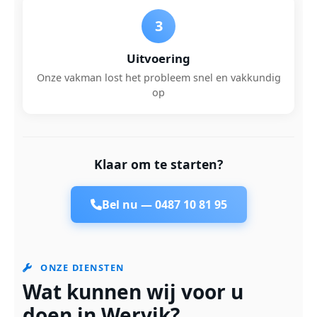
3
Uitvoering
Onze vakman lost het probleem snel en vakkundig
op
Klaar om te starten?
Bel nu —
0487 10 81 95
ONZE DIENSTEN
Wat kunnen wij voor u
doen in Wervik?