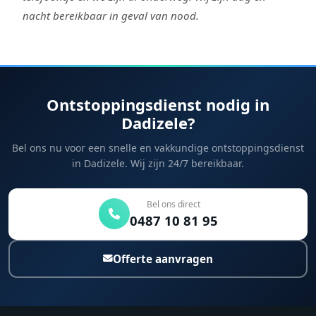
nacht bereikbaar in geval van nood.
Ontstoppingsdienst nodig in
Dadizele?
Bel ons nu voor een snelle en vakkundige ontstoppingsdienst
in Dadizele. Wij zijn 24/7 bereikbaar.
Bel ons direct
0487 10 81 95
Offerte aanvragen