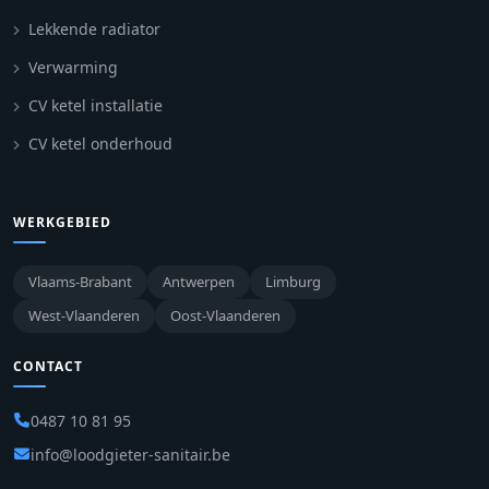
Lekkende radiator
Verwarming
CV ketel installatie
CV ketel onderhoud
WERKGEBIED
Vlaams-Brabant
Antwerpen
Limburg
West-Vlaanderen
Oost-Vlaanderen
CONTACT
0487 10 81 95
info@loodgieter-sanitair.be