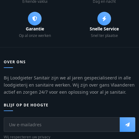
Erkende vaklui
Dag en nacht
Garantie
Snelle Service
Op al onze werken
Snel ter plaatse
OVER ONS
Bij Loodgieter Sanitair zijn we al jaren gespecialiseerd in alle
loodgieterij en sanitaire werken. Wij zijn over gans Vlaanderen
actief en zorgen 24/7 voor een oplossing voor al je sanitair.
BLIJF OP DE HOOGTE
Wij respecteren uw privacy