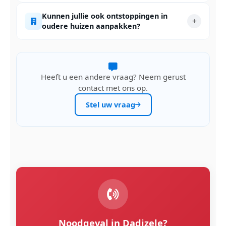
Kunnen jullie ook ontstoppingen in
oudere huizen aanpakken?
Heeft u een andere vraag? Neem gerust
contact met ons op.
Stel uw vraag
Noodgeval in Dadizele?