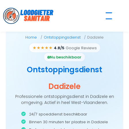
Skip
to
content
Home
Ontstoppingsdienst
Dadizele
★★★★★
4.8/5
Google Reviews
Nu beschikbaar
Ontstoppingsdienst
Dadizele
Professionele ontstoppingsdienst in Dadizele en
omgeving. Actief in heel West-Vlaanderen.
24/7 spoeddienst beschikbaar
Binnen 30 minuten ter plaatse in Dadizele