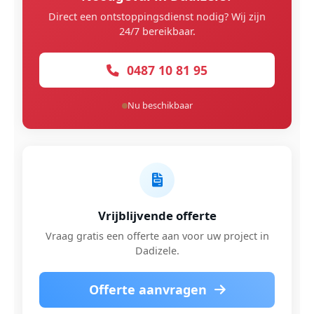
Direct een ontstoppingsdienst nodig? Wij zijn
24/7 bereikbaar.
0487 10 81 95
Nu beschikbaar
Vrijblijvende offerte
Vraag gratis een offerte aan voor uw project in
Dadizele.
Offerte aanvragen