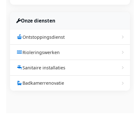
Onze diensten
Ontstoppingsdienst
Rioleringswerken
Sanitaire installaties
Badkamerrenovatie
NEEM CONTACT OP