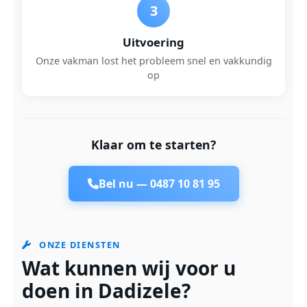
3
Uitvoering
Onze vakman lost het probleem snel en vakkundig
op
Klaar om te starten?
Bel nu —
0487 10 81 95
ONZE DIENSTEN
Wat kunnen wij voor u
doen in Dadizele?