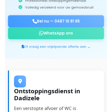
Professioneel ontstoppingsmateriaal
Volledig verzekerd voor uw gemoedsrust
Bel nu —
0487 10 81 95
WhatsApp ons
Of vraag een vrijblijvende offerte aan →
Ontstoppingsdienst in
Dadizele
Een verstopte afvoer of WC is