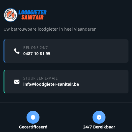
Uw betrouwbare loodgieter in heel Vlaanderen
BEL ONS 24/7
0487 10 81 95
STUUR EEN E-MAIL
info@loodgieter-sanitair.be
Gecertificeerd
24/7 Bereikbaar