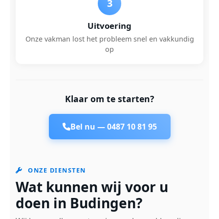
3
Uitvoering
Onze vakman lost het probleem snel en vakkundig
op
Klaar om te starten?
Bel nu —
0487 10 81 95
ONZE DIENSTEN
Wat kunnen wij voor u
doen in Budingen?