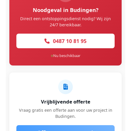
Noodgeval in Budingen?
Direct een ontstoppingsdienst nodig? Wij zijn
24/7 bereikbaar.
0487 10 81 95
Nu beschikbaar
Vrijblijvende offerte
Vraag gratis een offerte aan voor uw project in
Budingen.