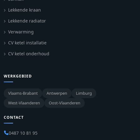
Lekkende kraan
Lekkende radiator
Verwarming
CV ketel installatie
CV ketel onderhoud
WERKGEBIED
Vlaams-Brabant
Antwerpen
Limburg
West-Vlaanderen
Oost-Vlaanderen
CONTACT
0487 10 81 95