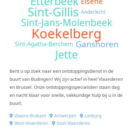
Etterbeek
Elsene
Sint-Gillis
Anderlecht
Sint-Jans-Molenbeek
Koekelberg
Ganshoren
Sint-Agatha-Berchem
Jette
Bent u op zoek naar een ontstoppingsdienst in de
buurt van Budingen? Wij zijn actief in heel Vlaanderen
en Brussel. Onze ontstoppingsspecialisten staan dag
en nacht klaar voor snelle, vakkundige hulp bij u in de
buurt.
Vlaams-Brabant
Antwerpen
Limburg
West-Vlaanderen
Oost-Vlaanderen