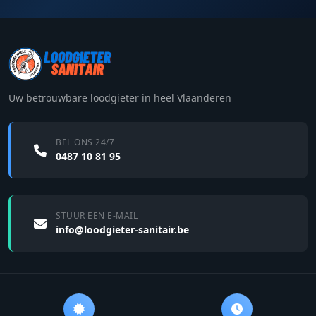
Uw betrouwbare loodgieter in heel Vlaanderen
BEL ONS 24/7
0487 10 81 95
STUUR EEN E-MAIL
info@loodgieter-sanitair.be