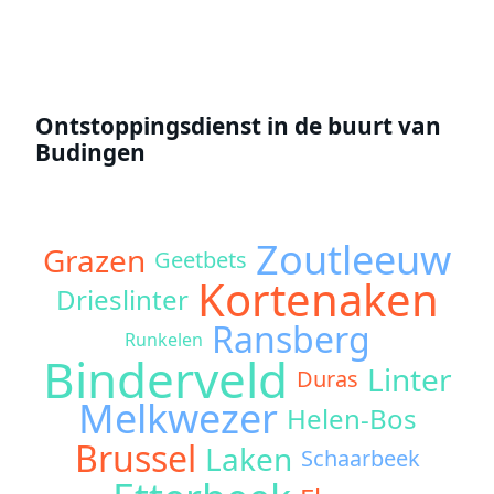
Ontstoppingsdienst in de buurt van
Budingen
Zoutleeuw
Grazen
Geetbets
Kortenaken
Drieslinter
Ransberg
Runkelen
Binderveld
Linter
Duras
Melkwezer
Helen-Bos
Brussel
Laken
Schaarbeek