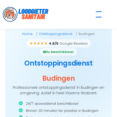
Skip
to
content
Home
Ontstoppingsdienst
Budingen
★★★★★
4.8/5
Google Reviews
Nu beschikbaar
Ontstoppingsdienst
Budingen
Professionele ontstoppingsdienst in Budingen en
omgeving. Actief in heel Vlaams-Brabant.
24/7 spoeddienst beschikbaar
Binnen 30 minuten ter plaatse in Budingen