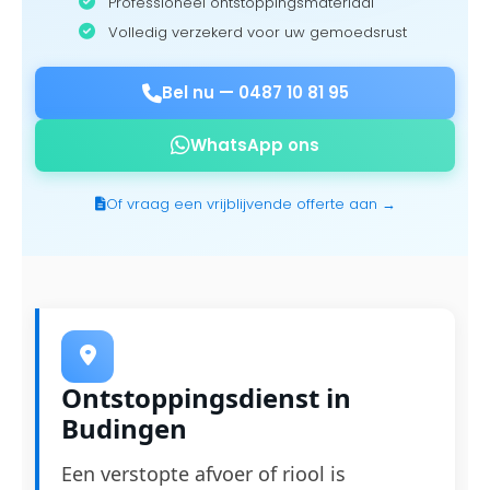
Professioneel ontstoppingsmateriaal
Volledig verzekerd voor uw gemoedsrust
Bel nu —
0487 10 81 95
WhatsApp ons
Of vraag een vrijblijvende offerte aan →
Ontstoppingsdienst in
Budingen
Een verstopte afvoer of riool is