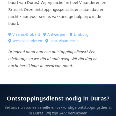
buurt van Duras? Wij zijn actief in heel Vlaanderen en
Brussel. Onze ontstoppingsspecialisten staan dag en
nacht klaar voor snelle, vakkundige hulp bij u in de
buurt.
Vlaams-Brabant
Antwerpen
Limburg
West-Vlaanderen
Oost-Vlaanderen
Dringend nood aan een ontstoppingsdienst? Een
telefoontje en we zijn al onderweg. Wij zijn dag en
nacht bereikbaar in geval van nood.
Ontstoppingsdienst nodig in Duras?
Bel ons nu voor een snelle en vakkundige ontstoppingsdienst
in Duras. Wij zijn 24/7 bereikbaar.