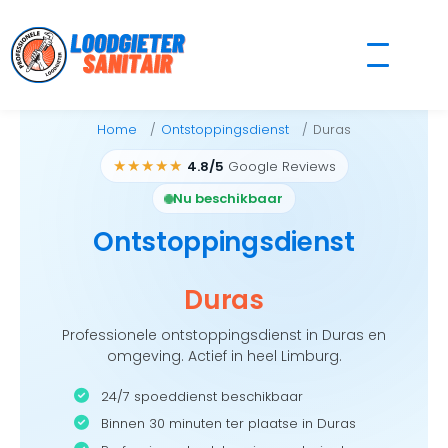
Skip
to
content
Home
Ontstoppingsdienst
Duras
★★★★★
4.8/5
Google Reviews
Nu beschikbaar
Ontstoppingsdienst
Duras
Professionele ontstoppingsdienst in Duras en
omgeving. Actief in heel Limburg.
24/7 spoeddienst beschikbaar
Binnen 30 minuten ter plaatse in Duras