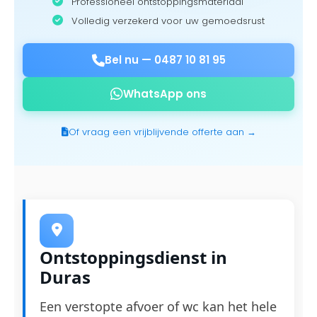
Professioneel ontstoppingsmateriaal
Volledig verzekerd voor uw gemoedsrust
Bel nu —
0487 10 81 95
WhatsApp ons
Of vraag een vrijblijvende offerte aan →
Ontstoppingsdienst in
Duras
Een verstopte afvoer of wc kan het hele