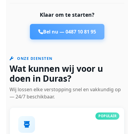
Klaar om te starten?
Bel nu —
0487 10 81 95
ONZE DIENSTEN
Wat kunnen wij voor u
doen in Duras?
Wij lossen elke verstopping snel en vakkundig op
— 24/7 beschikbaar.
POPULAIR