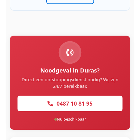
Noodgeval in Duras?
Direct een ontstoppingsdienst nodig? Wij zijn
24/7 bereikbaar.
0487 10 81 95
Nu beschikbaar