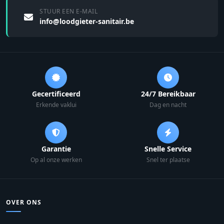
STUUR EEN E-MAIL
info@loodgieter-sanitair.be
Gecertificeerd
24/7 Bereikbaar
Erkende vaklui
Dag en nacht
Garantie
Snelle Service
Op al onze werken
Snel ter plaatse
OVER ONS