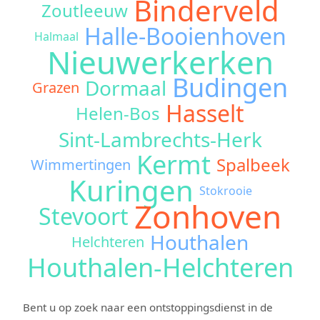
Binderveld
Zoutleeuw
Halle-Booienhoven
Halmaal
Nieuwerkerken
Budingen
Dormaal
Grazen
Hasselt
Helen-Bos
Sint-Lambrechts-Herk
Kermt
Spalbeek
Wimmertingen
Kuringen
Stokrooie
Zonhoven
Stevoort
Houthalen
Helchteren
Houthalen-Helchteren
Bent u op zoek naar een ontstoppingsdienst in de