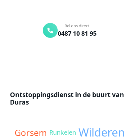
24/7 bereikbaar
Gratis offerte
Bel ons direct
0487 10 81 95
Offerte aanvragen
Ontstoppingsdienst in de buurt van
Duras
Wilderen
Gorsem
Runkelen