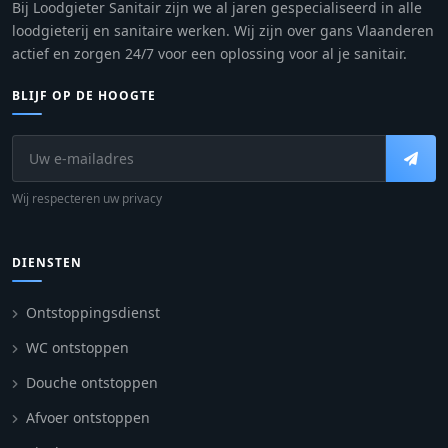
Bij Loodgieter Sanitair zijn we al jaren gespecialiseerd in alle
loodgieterij en sanitaire werken. Wij zijn over gans Vlaanderen
actief en zorgen 24/7 voor een oplossing voor al je sanitair.
BLIJF OP DE HOOGTE
Wij respecteren uw privacy
DIENSTEN
Ontstoppingsdienst
WC ontstoppen
Douche ontstoppen
Afvoer ontstoppen