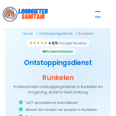
Skip
to
content
Home
Ontstoppingsdienst
Runkelen
★★★★★
4.8/5
Google Reviews
Nu beschikbaar
Ontstoppingsdienst
Runkelen
Professionele ontstoppingsdienst in Runkelen en
omgeving. Actief in heel Limburg.
24/7 spoeddienst beschikbaar
Binnen 30 minuten ter plaatse in Runkelen