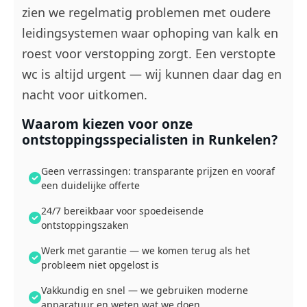
zien we regelmatig problemen met oudere
leidingsystemen waar ophoping van kalk en
roest voor verstopping zorgt. Een verstopte
wc is altijd urgent — wij kunnen daar dag en
nacht voor uitkomen.
Waarom kiezen voor onze
ontstoppingsspecialisten in Runkelen?
Geen verrassingen: transparante prijzen en vooraf
een duidelijke offerte
24/7 bereikbaar voor spoedeisende
ontstoppingszaken
Werk met garantie — we komen terug als het
probleem niet opgelost is
Vakkundig en snel — we gebruiken moderne
apparatuur en weten wat we doen