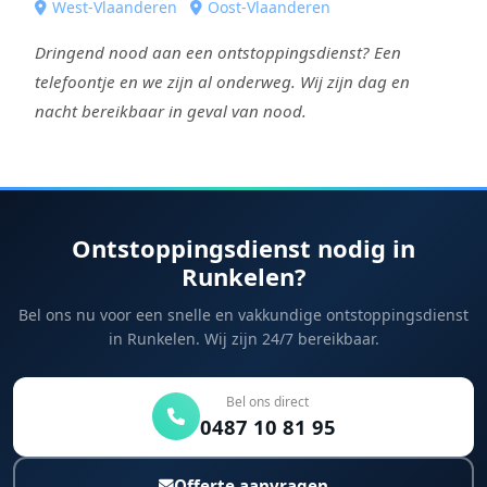
West-Vlaanderen
Oost-Vlaanderen
Dringend nood aan een ontstoppingsdienst? Een
telefoontje en we zijn al onderweg. Wij zijn dag en
nacht bereikbaar in geval van nood.
Ontstoppingsdienst nodig in
Runkelen?
Bel ons nu voor een snelle en vakkundige ontstoppingsdienst
in Runkelen. Wij zijn 24/7 bereikbaar.
Bel ons direct
0487 10 81 95
Offerte aanvragen