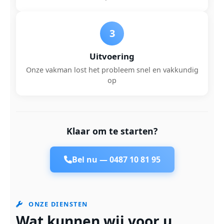
3
Uitvoering
Onze vakman lost het probleem snel en vakkundig
op
Klaar om te starten?
Bel nu —
0487 10 81 95
ONZE DIENSTEN
Wat kunnen wij voor u