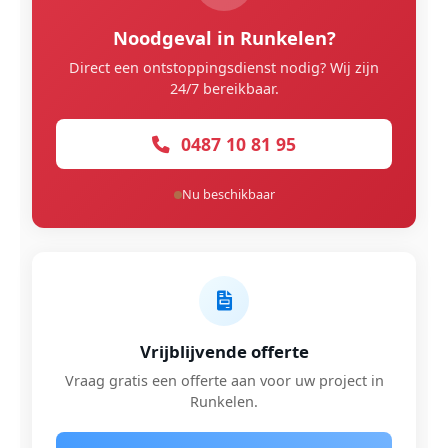
Noodgeval in Runkelen?
Direct een ontstoppingsdienst nodig? Wij zijn
24/7 bereikbaar.
0487 10 81 95
Nu beschikbaar
Vrijblijvende offerte
Vraag gratis een offerte aan voor uw project in
Runkelen.