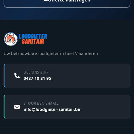
Uw betrouwbare loodgieter in heel Vlaanderen
BEL ONS 24/7
0487 10 81 95
STUUR EEN E-MAIL
info@loodgieter-sanitair.be