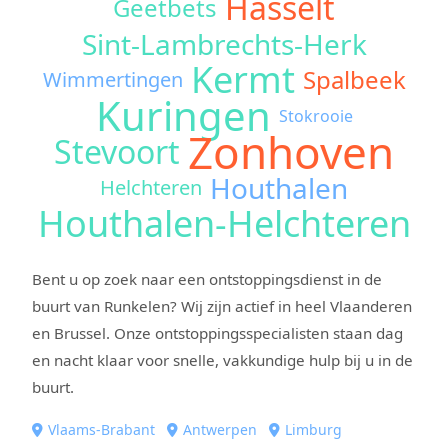
Hasselt
Geetbets
Sint-Lambrechts-Herk
Kermt
Spalbeek
Wimmertingen
Kuringen
Stokrooie
Zonhoven
Stevoort
Houthalen
Helchteren
Houthalen-Helchteren
Bent u op zoek naar een ontstoppingsdienst in de
buurt van Runkelen? Wij zijn actief in heel Vlaanderen
en Brussel. Onze ontstoppingsspecialisten staan dag
en nacht klaar voor snelle, vakkundige hulp bij u in de
buurt.
Vlaams-Brabant
Antwerpen
Limburg