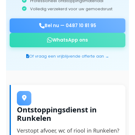
Professioneel ontstoppingsmateriaal
Volledig verzekerd voor uw gemoedsrust
Bel nu —
0487 10 81 95
WhatsApp ons
Of vraag een vrijblijvende offerte aan →
Ontstoppingsdienst in
Runkelen
Verstopt afvoer, wc of riool in Runkelen?