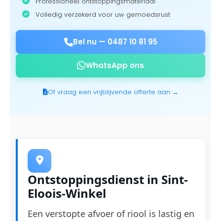
Professioneel ontstoppingsmateriaal
Volledig verzekerd voor uw gemoedsrust
Bel nu —
0487 10 81 95
WhatsApp ons
Of vraag een vrijblijvende offerte aan →
Ontstoppingsdienst in Sint-
Eloois-Winkel
Een verstopte afvoer of riool is lastig en