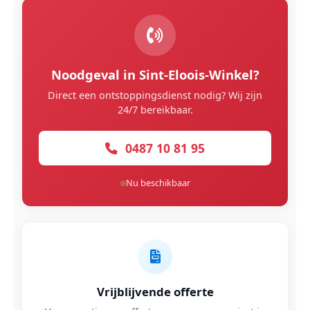
Noodgeval in Sint-Eloois-Winkel?
Direct een ontstoppingsdienst nodig? Wij zijn
24/7 bereikbaar.
0487 10 81 95
Nu beschikbaar
Vrijblijvende offerte