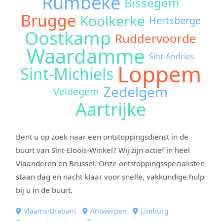
Rumbeke
Bissegem
Brugge
Koolkerke
Hertsberge
Oostkamp
Ruddervoorde
Waardamme
Sint-Andries
Loppem
Sint-Michiels
Zedelgem
Veldegem
Aartrijke
Bent u op zoek naar een ontstoppingsdienst in de
buurt van Sint-Eloois-Winkel? Wij zijn actief in heel
Vlaanderen en Brussel. Onze ontstoppingsspecialisten
staan dag en nacht klaar voor snelle, vakkundige hulp
bij u in de buurt.
Vlaams-Brabant
Antwerpen
Limburg