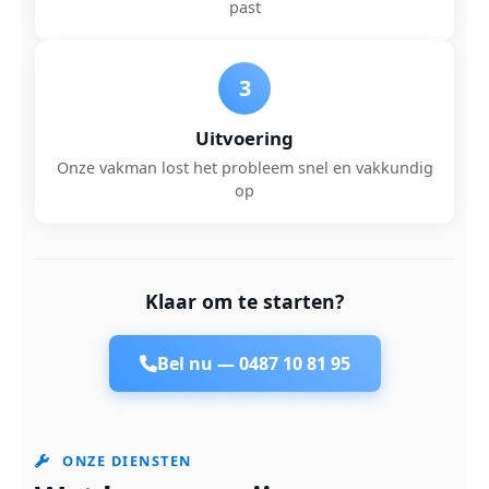
past
3
Uitvoering
Onze vakman lost het probleem snel en vakkundig
op
Klaar om te starten?
Bel nu —
0487 10 81 95
ONZE DIENSTEN