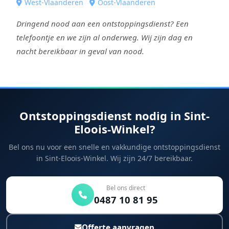
West-Vlaanderen
Oost-Vlaanderen
Dringend nood aan een ontstoppingsdienst? Een
telefoontje en we zijn al onderweg. Wij zijn dag en
nacht bereikbaar in geval van nood.
Ontstoppingsdienst nodig in Sint-
Eloois-Winkel?
Bel ons nu voor een snelle en vakkundige ontstoppingsdienst
in Sint-Eloois-Winkel. Wij zijn 24/7 bereikbaar.
Bel ons direct
0487 10 81 95
Offerte aanvragen