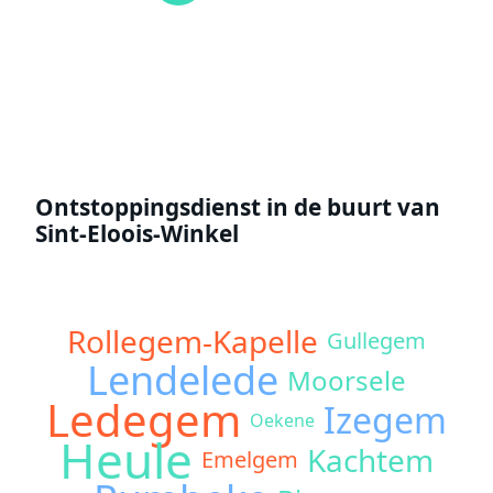
Offerte aanvragen
Ontstoppingsdienst in de buurt van
Sint-Eloois-Winkel
Rollegem-Kapelle
Gullegem
Lendelede
Moorsele
Ledegem
Izegem
Oekene
Heule
Kachtem
Emelgem