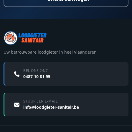
Uw betrouwbare loodgieter in heel Vlaanderen
BEL ONS 24/7
0487 10 81 95
STUUR EEN E-MAIL
info@loodgieter-sanitair.be