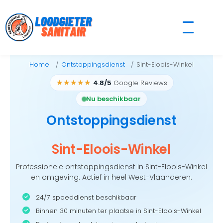
Skip
to
content
Home
Ontstoppingsdienst
Sint-Eloois-Winkel
★★★★★
4.8/5
Google Reviews
Nu beschikbaar
Ontstoppingsdienst
Sint-Eloois-Winkel
Professionele ontstoppingsdienst in Sint-Eloois-Winkel
en omgeving. Actief in heel West-Vlaanderen.
24/7 spoeddienst beschikbaar
Binnen 30 minuten ter plaatse in Sint-Eloois-Winkel