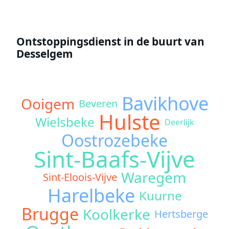
Ontstoppingsdienst in de buurt van
Desselgem
Bavikhove
Ooigem
Beveren
Hulste
Wielsbeke
Deerlijk
Oostrozebeke
Sint-Baafs-Vijve
Waregem
Sint-Eloois-Vijve
Harelbeke
Kuurne
Brugge
Koolkerke
Hertsberge