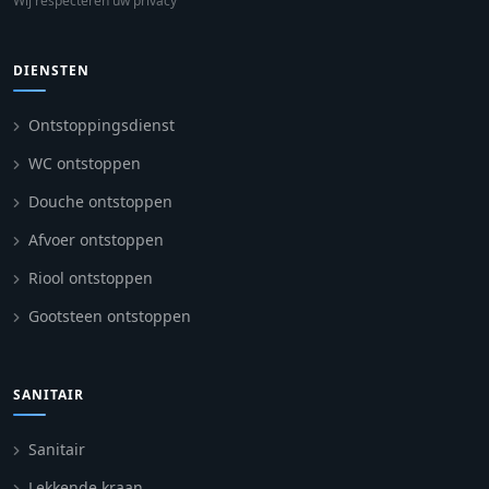
Wij respecteren uw privacy
DIENSTEN
Ontstoppingsdienst
WC ontstoppen
Douche ontstoppen
Afvoer ontstoppen
Riool ontstoppen
Gootsteen ontstoppen
SANITAIR
Sanitair
Lekkende kraan