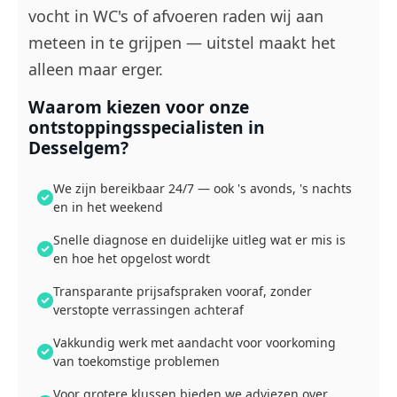
vocht in WC's of afvoeren raden wij aan
meteen in te grijpen — uitstel maakt het
alleen maar erger.
Waarom kiezen voor onze
ontstoppingsspecialisten in
Desselgem?
We zijn bereikbaar 24/7 — ook 's avonds, 's nachts
en in het weekend
Snelle diagnose en duidelijke uitleg wat er mis is
en hoe het opgelost wordt
Transparante prijsafspraken vooraf, zonder
verstopte verrassingen achteraf
Vakkundig werk met aandacht voor voorkoming
van toekomstige problemen
Voor grotere klussen bieden we adviezen over