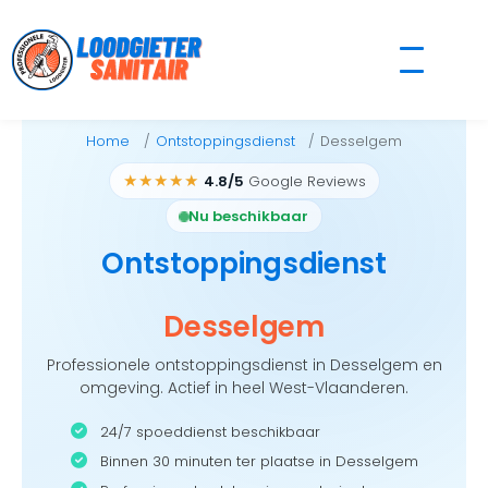
Skip
to
content
Home
Ontstoppingsdienst
Desselgem
★★★★★
4.8/5
Google Reviews
Nu beschikbaar
Ontstoppingsdienst
Desselgem
Professionele ontstoppingsdienst in Desselgem en
omgeving. Actief in heel West-Vlaanderen.
24/7 spoeddienst beschikbaar
Binnen 30 minuten ter plaatse in Desselgem