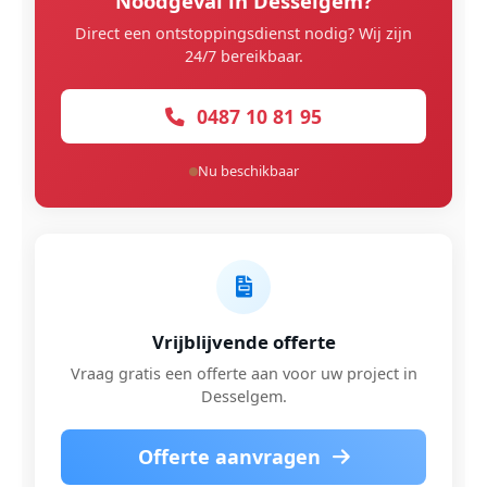
Noodgeval in Desselgem?
Direct een ontstoppingsdienst nodig? Wij zijn
24/7 bereikbaar.
0487 10 81 95
Nu beschikbaar
Vrijblijvende offerte
Vraag gratis een offerte aan voor uw project in
Desselgem.
Offerte aanvragen