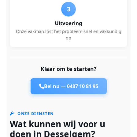
3
Uitvoering
Onze vakman lost het probleem snel en vakkundig
op
Klaar om te starten?
Bel nu —
0487 10 81 95
ONZE DIENSTEN
Wat kunnen wij voor u
doen in Desselgem?