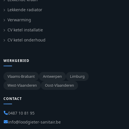
Lekkende radiator
Verwarming
CV ketel installatie
CV ketel onderhoud
WERKGEBIED
Vlaams-Brabant
Antwerpen
Limburg
West-Vlaanderen
Oost-Vlaanderen
CONTACT
0487 10 81 95
info@loodgieter-sanitair.be