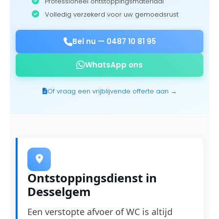
Professioneel ontstoppingsmateriaal
Volledig verzekerd voor uw gemoedsrust
Bel nu —
0487 10 81 95
WhatsApp ons
Of vraag een vrijblijvende offerte aan →
Ontstoppingsdienst in
Desselgem
Een verstopte afvoer of WC is altijd