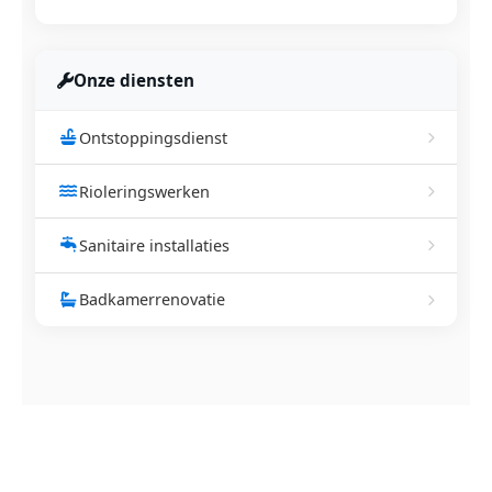
Onze diensten
Ontstoppingsdienst
Rioleringswerken
Sanitaire installaties
Badkamerrenovatie
NEEM CONTACT OP