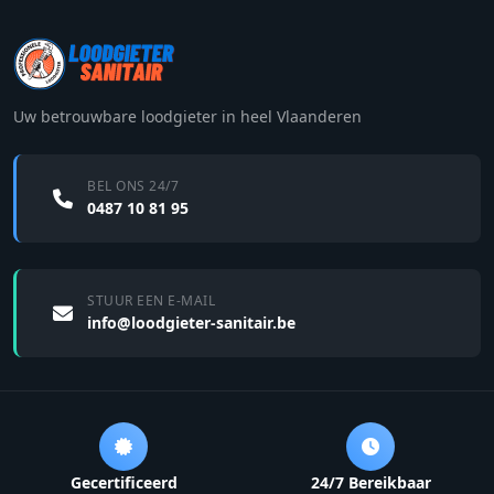
Uw betrouwbare loodgieter in heel Vlaanderen
BEL ONS 24/7
0487 10 81 95
STUUR EEN E-MAIL
info@loodgieter-sanitair.be
Gecertificeerd
24/7 Bereikbaar