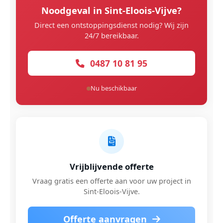
Noodgeval in Sint-Eloois-Vijve?
Direct een ontstoppingsdienst nodig? Wij zijn
24/7 bereikbaar.
0487 10 81 95
Nu beschikbaar
Vrijblijvende offerte
Vraag gratis een offerte aan voor uw project in
Sint-Eloois-Vijve.
Offerte aanvragen