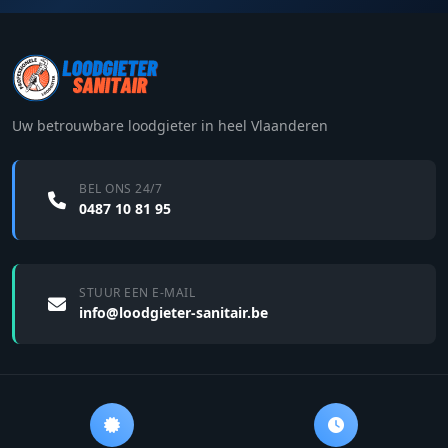
Uw betrouwbare loodgieter in heel Vlaanderen
BEL ONS 24/7
0487 10 81 95
STUUR EEN E-MAIL
info@loodgieter-sanitair.be