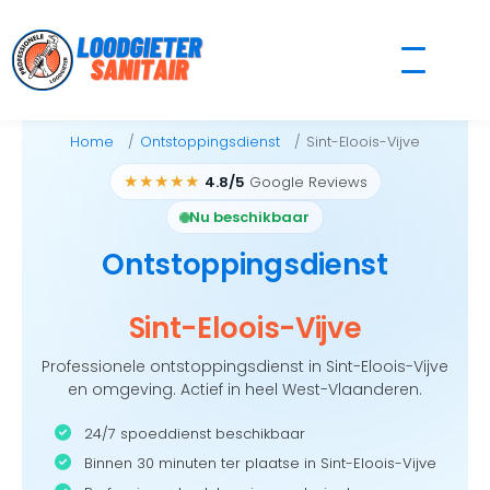
Skip
to
content
Home
Ontstoppingsdienst
Sint-Eloois-Vijve
★★★★★
4.8/5
Google Reviews
Nu beschikbaar
Ontstoppingsdienst
Sint-Eloois-Vijve
Professionele ontstoppingsdienst in Sint-Eloois-Vijve
en omgeving. Actief in heel West-Vlaanderen.
24/7 spoeddienst beschikbaar
Binnen 30 minuten ter plaatse in Sint-Eloois-Vijve