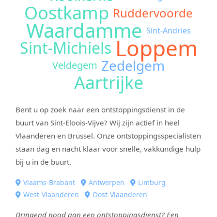
Oostkamp
Ruddervoorde
Waardamme
Sint-Andries
Loppem
Sint-Michiels
Zedelgem
Veldegem
Aartrijke
Bent u op zoek naar een ontstoppingsdienst in de
buurt van Sint-Eloois-Vijve? Wij zijn actief in heel
Vlaanderen en Brussel. Onze ontstoppingsspecialisten
staan dag en nacht klaar voor snelle, vakkundige hulp
bij u in de buurt.
Vlaams-Brabant
Antwerpen
Limburg
West-Vlaanderen
Oost-Vlaanderen
Dringend nood aan een ontstoppingsdienst? Een