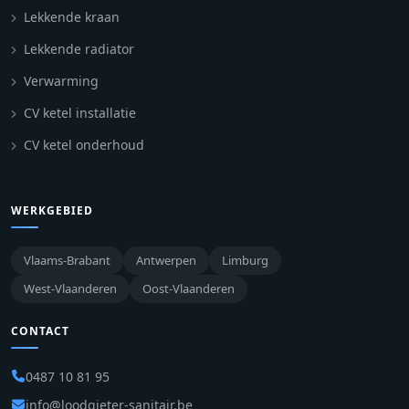
Lekkende kraan
Lekkende radiator
Verwarming
CV ketel installatie
CV ketel onderhoud
WERKGEBIED
Vlaams-Brabant
Antwerpen
Limburg
West-Vlaanderen
Oost-Vlaanderen
CONTACT
0487 10 81 95
info@loodgieter-sanitair.be