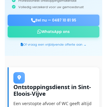
Professioneel ontstoppingsmateriaal
Volledig verzekerd voor uw gemoedsrust
Bel nu —
0487 10 81 95
WhatsApp ons
Of vraag een vrijblijvende offerte aan →
Ontstoppingsdienst in Sint-
Eloois-Vijve
Een verstopte afvoer of WC geeft altijd