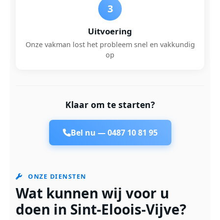
3
Uitvoering
Onze vakman lost het probleem snel en vakkundig
op
Klaar om te starten?
Bel nu —
0487 10 81 95
ONZE DIENSTEN
Wat kunnen wij voor u
doen in Sint-Eloois-Vijve?