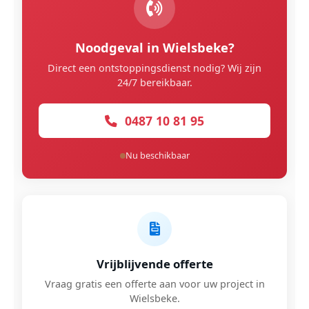
Noodgeval in Wielsbeke?
Direct een ontstoppingsdienst nodig? Wij zijn
24/7 bereikbaar.
0487 10 81 95
Nu beschikbaar
Vrijblijvende offerte
Vraag gratis een offerte aan voor uw project in
Wielsbeke.