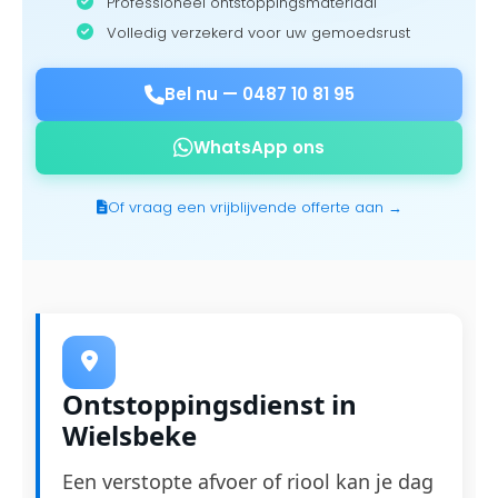
Professioneel ontstoppingsmateriaal
Volledig verzekerd voor uw gemoedsrust
Bel nu —
0487 10 81 95
WhatsApp ons
Of vraag een vrijblijvende offerte aan →
Ontstoppingsdienst in
Wielsbeke
Een verstopte afvoer of riool kan je dag