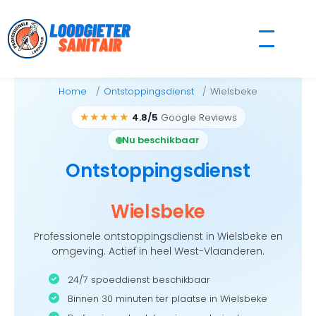
Skip
to
content
Home
Ontstoppingsdienst
Wielsbeke
★★★★★
4.8/5
Google Reviews
Nu beschikbaar
Ontstoppingsdienst
Wielsbeke
Professionele ontstoppingsdienst in Wielsbeke en
omgeving. Actief in heel West-Vlaanderen.
24/7 spoeddienst beschikbaar
Binnen 30 minuten ter plaatse in Wielsbeke