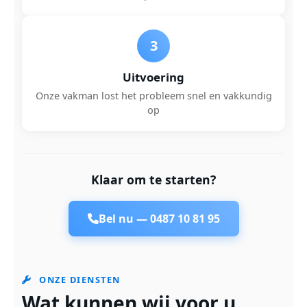
3
Uitvoering
Onze vakman lost het probleem snel en vakkundig
op
Klaar om te starten?
Bel nu —
0487 10 81 95
ONZE DIENSTEN
Wat kunnen wij voor u