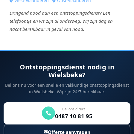
West-Vlaanderen
Oost-Vlaanderen
Dringend nood aan een ontstoppingsdienst? Een
telefoontje en we zijn al onderweg. Wij zijn dag en
nacht bereikbaar in geval van nood.
Ontstoppingsdienst nodig in
Wielsbeke?
Bel ons nu voor een snelle en vakkundige ontstoppingsdienst
in Wielsbeke. Wij zijn 24/7 bereikbaar.
Bel ons direct
0487 10 81 95
Offerte aanvragen