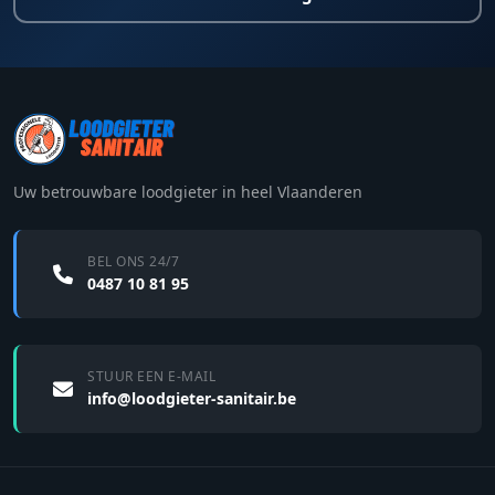
Uw betrouwbare loodgieter in heel Vlaanderen
BEL ONS 24/7
0487 10 81 95
STUUR EEN E-MAIL
info@loodgieter-sanitair.be