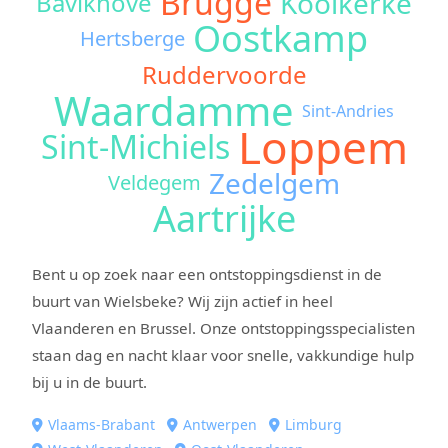
Brugge
Koolkerke
Bavikhove
Oostkamp
Hertsberge
Ruddervoorde
Waardamme
Sint-Andries
Loppem
Sint-Michiels
Zedelgem
Veldegem
Aartrijke
Bent u op zoek naar een ontstoppingsdienst in de
buurt van Wielsbeke? Wij zijn actief in heel
Vlaanderen en Brussel. Onze ontstoppingsspecialisten
staan dag en nacht klaar voor snelle, vakkundige hulp
bij u in de buurt.
Vlaams-Brabant
Antwerpen
Limburg