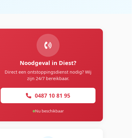
Noodgeval in Diest?
Direct een ontstoppingsdienst nodig? Wij
zijn 24/7 bereikbaar.
0487 10 81 95
Nu beschikbaar