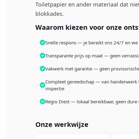
Toiletpapier en ander materiaal dat nie
blokkades.
Waarom kiezen voor onze ontst
Snelle respons — je bereikt ons 24/7 en we
Transparante prijs op maat — geen verrassin
Vakwerk met garantie — geen provisorische
Compleet gereedschap — van handenwerk to
inspectie
Regio Diest — lokaal bereikbaar, geen dure
Onze werkwijze