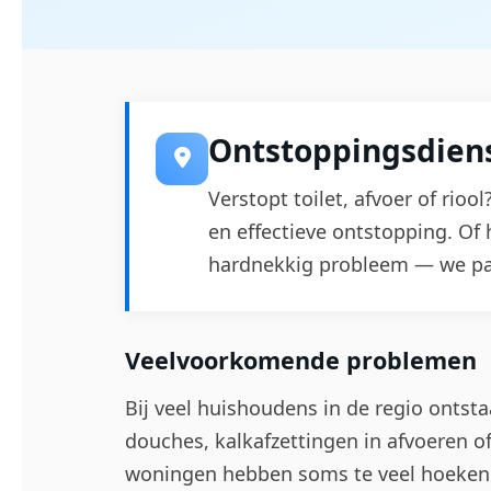
Ontstoppingsdiens
Verstopt toilet, afvoer of rioo
en effectieve ontstopping. Of 
hardnekkig probleem — we pa
Veelvoorkomende problemen
Bij veel huishoudens in de regio ontst
douches, kalkafzettingen in afvoeren of
woningen hebben soms te veel hoeken in