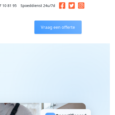
7 10 81 95
Spoeddienst 24u/7d
Vraag een offerte