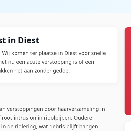
t in Diest
l? Wij komen ter plaatse in Diest voor snelle
het nu een acute verstopping is of een
kken het aan zonder gedoe.
aan verstoppingen door haarverzameling in
 root intrusion in rioolpijpen. Oudere
 de riolering, wat debris blijft hangen.