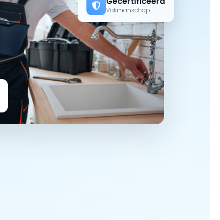
Gecertificeerd
Vakmanschap