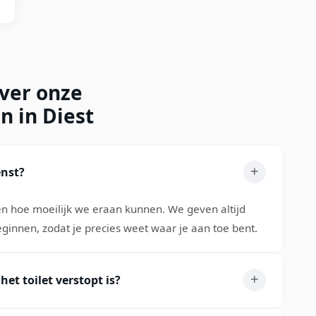
over onze
n in Diest
enst?
 en hoe moeilijk we eraan kunnen. We geven altijd
eginnen, zodat je precies weet waar je aan toe bent.
et toilet verstopt is?