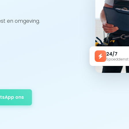
est en omgeving.
24/7
Spoeddienst
tsApp ons