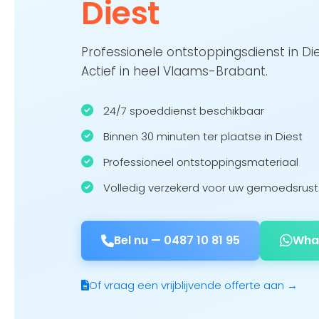
Diest
Professionele ontstoppingsdienst in Di
Actief in heel Vlaams-Brabant.
24/7 spoeddienst beschikbaar
Binnen 30 minuten ter plaatse in Diest
Professioneel ontstoppingsmateriaal
Volledig verzekerd voor uw gemoedsrust
Bel nu —
0487 10 81 95
Wha
Of vraag een vrijblijvende offerte aan →