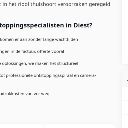
t in het riool thuishoort veroorzaken geregeld
oppingsspecialisten in Diest?
 komen er aan zonder lange wachttijden
gen in de factuur, offerte vooraf
 oplossingen, we maken het structureel
t professionele ontstoppingsspiraal en camera-
 uitrukkosten van ver weg