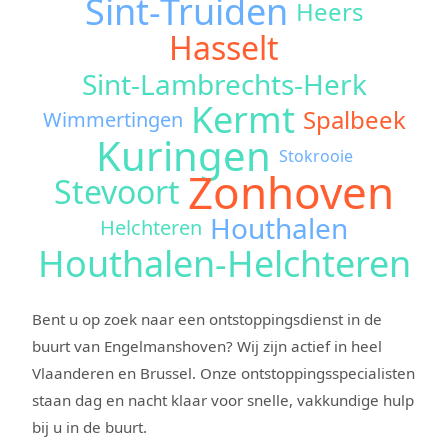
Sint-Truiden
Heers
Hasselt
Sint-Lambrechts-Herk
Kermt
Spalbeek
Wimmertingen
Kuringen
Stokrooie
Zonhoven
Stevoort
Houthalen
Helchteren
Houthalen-Helchteren
Bent u op zoek naar een ontstoppingsdienst in de
buurt van Engelmanshoven? Wij zijn actief in heel
Vlaanderen en Brussel. Onze ontstoppingsspecialisten
staan dag en nacht klaar voor snelle, vakkundige hulp
bij u in de buurt.