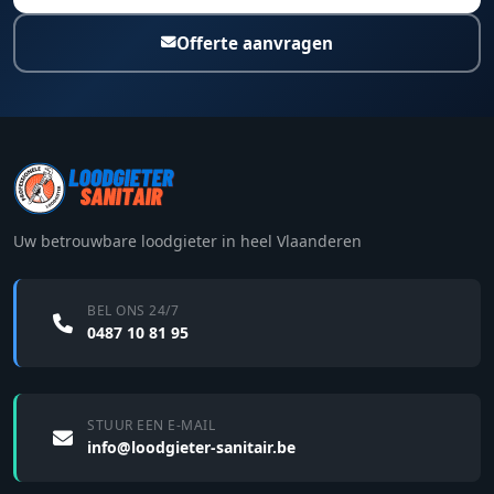
Offerte aanvragen
Uw betrouwbare loodgieter in heel Vlaanderen
BEL ONS 24/7
0487 10 81 95
STUUR EEN E-MAIL
info@loodgieter-sanitair.be