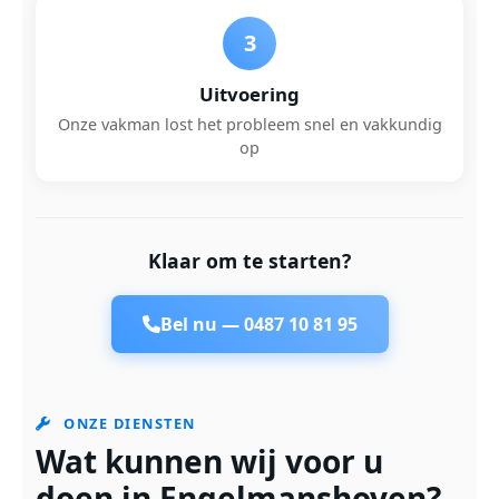
3
Uitvoering
Onze vakman lost het probleem snel en vakkundig
op
Klaar om te starten?
Bel nu —
0487 10 81 95
ONZE DIENSTEN
Wat kunnen wij voor u
doen in Engelmanshoven?