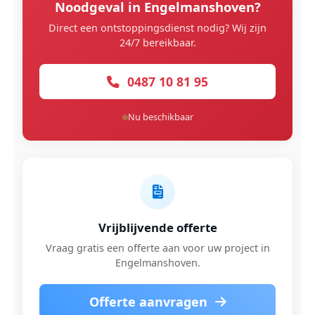
Noodgeval in Engelmanshoven?
Direct een ontstoppingsdienst nodig? Wij zijn
24/7 bereikbaar.
0487 10 81 95
Nu beschikbaar
Vrijblijvende offerte
Vraag gratis een offerte aan voor uw project in
Engelmanshoven.
Offerte aanvragen