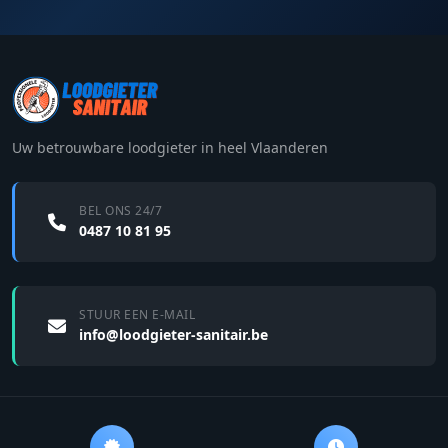
Uw betrouwbare loodgieter in heel Vlaanderen
BEL ONS 24/7
0487 10 81 95
STUUR EEN E-MAIL
info@loodgieter-sanitair.be