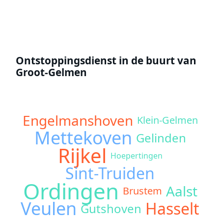
Ontstoppingsdienst in de buurt van
Groot-Gelmen
Engelmanshoven
Klein-Gelmen
Mettekoven
Gelinden
Rijkel
Hoepertingen
Sint-Truiden
Ordingen
Aalst
Brustem
Veulen
Hasselt
Gutshoven