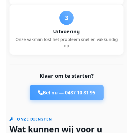
3
Uitvoering
Onze vakman lost het probleem snel en vakkundig
op
Klaar om te starten?
Bel nu —
0487 10 81 95
ONZE DIENSTEN
Wat kunnen wij voor u