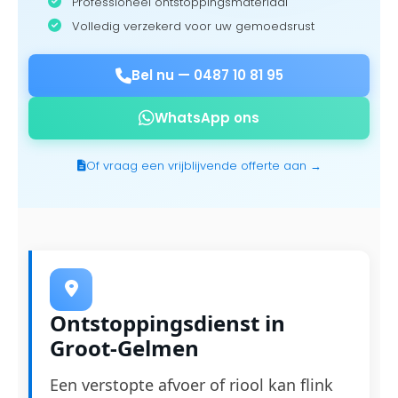
Professioneel ontstoppingsmateriaal
Volledig verzekerd voor uw gemoedsrust
Bel nu —
0487 10 81 95
WhatsApp ons
Of vraag een vrijblijvende offerte aan →
Ontstoppingsdienst in
Groot-Gelmen
Een verstopte afvoer of riool kan flink