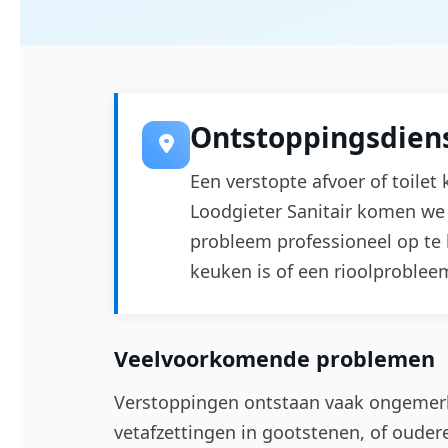
Ontstoppingsdiens
Een verstopte afvoer of toilet
Loodgieter Sanitair komen we 
probleem professioneel op te 
keuken is of een rioolproblee
Veelvoorkomende problemen
Verstoppingen ontstaan vaak ongemerk
vetafzettingen in gootstenen, of ouder