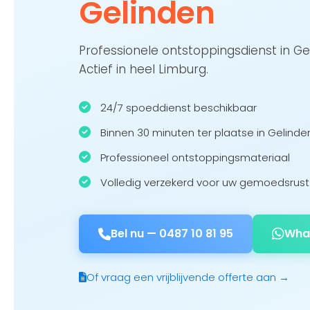
Gelinden
Professionele ontstoppingsdienst in G
Actief in heel Limburg.
24/7 spoeddienst beschikbaar
Binnen 30 minuten ter plaatse in Gelinde
Professioneel ontstoppingsmateriaal
Volledig verzekerd voor uw gemoedsrust
Bel nu —
0487 10 81 95
Wha
Of vraag een vrijblijvende offerte aan →