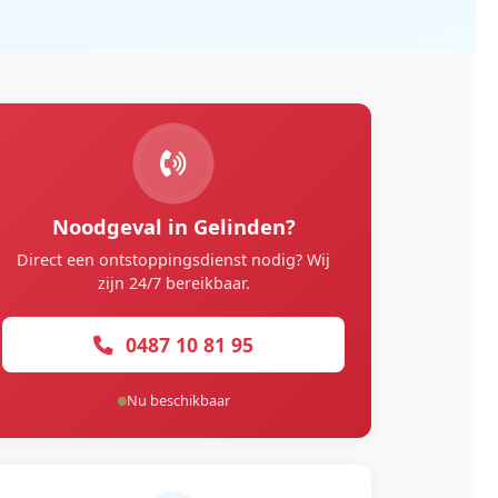
Noodgeval in Gelinden?
Direct een ontstoppingsdienst nodig? Wij
zijn 24/7 bereikbaar.
0487 10 81 95
Nu beschikbaar