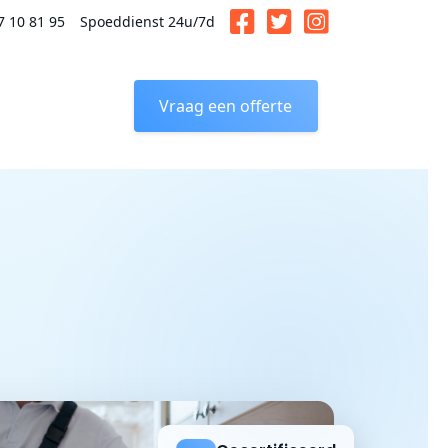
7 10 81 95
Spoeddienst 24u/7d
Vraag een offerte