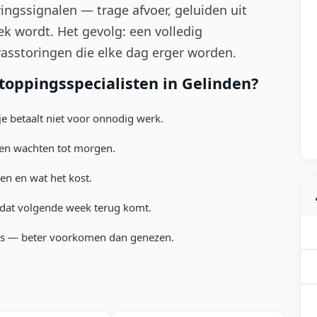
ngssignalen — trage afvoer, geluiden uit
ek wordt. Het gevolg: een volledig
asstoringen die elke dag erger worden.
oppingsspecialisten in Gelinden?
e betaalt niet voor onnodig werk.
en wachten tot morgen.
n en wat het kost.
dat volgende week terug komt.
es — beter voorkomen dan genezen.