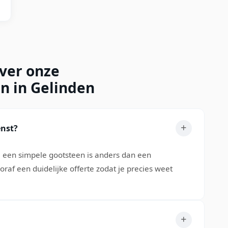
over onze
n in Gelinden
enst?
: een simpele gootsteen is anders dan een
oraf een duidelijke offerte zodat je precies weet