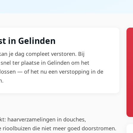
t in Gelinden
 kan je dag compleet verstoren. Bij
snel ter plaatse in Gelinden om het
lossen — of het nu een verstopping in de
m.
t: haarverzamelingen in douches,
e rioolbuizen die niet meer goed doorstromen.