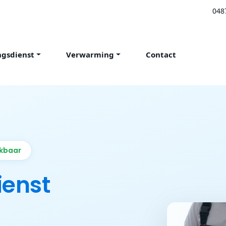
048
ngsdienst
Verwarming
Contact
ikbaar
ienst