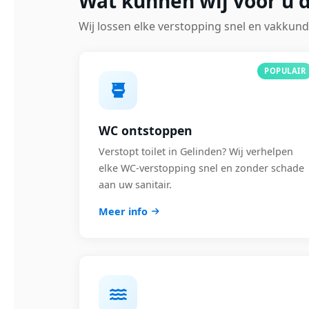
Wat kunnen wij voor u 
Wij lossen elke verstopping snel en vakkund
POPULAIR
WC ontstoppen
Verstopt toilet in Gelinden? Wij verhelpen
elke WC-verstopping snel en zonder schade
aan uw sanitair.
Meer info