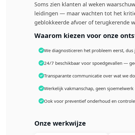
Soms zien klanten al weken waarschuwi
leidingen — maar wachten tot het kriti
geblokkeerde afvoer of terugkerende w
Waarom kiezen voor onze ontst
We diagnosticeren het probleem eerst, dus j
24/7 beschikbaar voor spoedgevallen — ge
Transparante communicatie over wat we doe
Werkelijk vakmanschap, geen sjoemelwerk 
Ook voor preventief onderhoud en control
Onze werkwijze