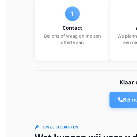
1
Contact
Bel ons of vraag online een
We plann
offerte aan
een m
Klaar 
Bel 
ONZE DIENSTEN