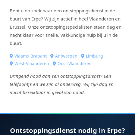
Bent u op zoek naar een ontstoppingsdienst in de
buurt van Erpe? Wij zijn actief in heel Vlaanderen en
Brussel. Onze ontstoppingsspecialisten staan dag en
nacht klaar voor snelle, vakkundige hulp bij u in de
buurt.
Vlaams-Brabant
Antwerpen
Limburg
West-Vlaanderen
Oost-Vlaanderen
Dringend nood aan een ontstoppingsdienst? Een
telefoontje en we zijn al onderweg. Wij zijn dag en
nacht bereikbaar in geval van nood.
Ontstoppingsdienst nodig in Erpe?