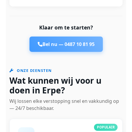
Klaar om te starten?
Bel nu —
0487 10 81 95
ONZE DIENSTEN
Wat kunnen wij voor u
doen in Erpe?
Wij lossen elke verstopping snel en vakkundig op
— 24/7 beschikbaar.
POPULAIR