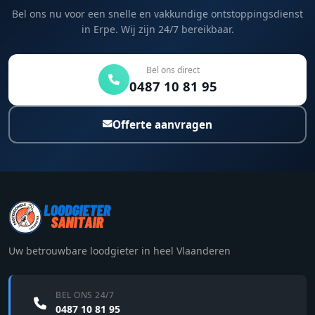
Bel ons nu voor een snelle en vakkundige ontstoppingsdienst
in Erpe. Wij zijn 24/7 bereikbaar.
Bel ons direct
0487 10 81 95
Offerte aanvragen
Uw betrouwbare loodgieter in heel Vlaanderen
BEL ONS 24/7
0487 10 81 95