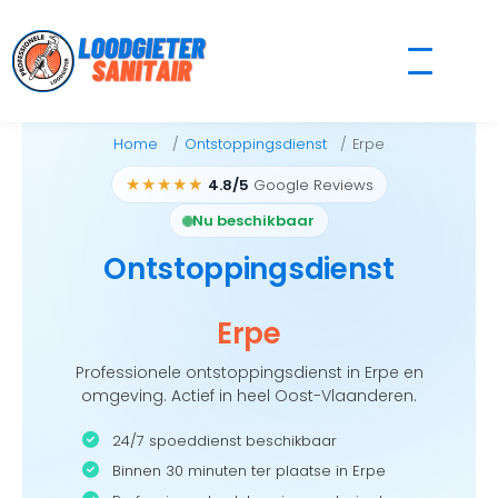
Skip
to
content
Home
Ontstoppingsdienst
Erpe
★★★★★
4.8/5
Google Reviews
Nu beschikbaar
Ontstoppingsdienst
Erpe
Professionele ontstoppingsdienst in Erpe en
omgeving. Actief in heel Oost-Vlaanderen.
24/7 spoeddienst beschikbaar
Binnen 30 minuten ter plaatse in Erpe