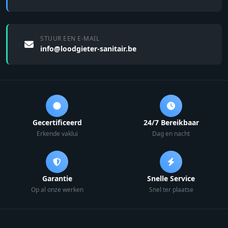
STUUR EEN E-MAIL
info@loodgieter-sanitair.be
Gecertificeerd
24/7 Bereikbaar
Erkende vaklui
Dag en nacht
Garantie
Snelle Service
Op al onze werken
Snel ter plaatse