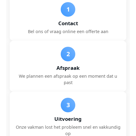
1
Contact
Bel ons of vraag online een offerte aan
2
Afspraak
We plannen een afspraak op een moment dat u
past
3
Uitvoering
Onze vakman lost het probleem snel en vakkundig
op