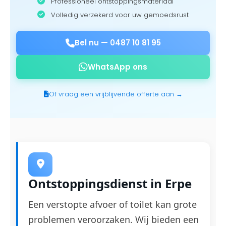
Professioneel ontstoppingsmateriaal
Volledig verzekerd voor uw gemoedsrust
Bel nu —
0487 10 81 95
WhatsApp ons
Of vraag een vrijblijvende offerte aan →
Ontstoppingsdienst in Erpe
Een verstopte afvoer of toilet kan grote
problemen veroorzaken. Wij bieden een