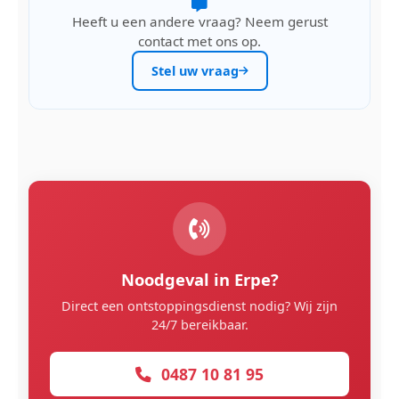
Heeft u een andere vraag? Neem gerust
contact met ons op.
Stel uw vraag
Noodgeval in Erpe?
Direct een ontstoppingsdienst nodig? Wij zijn
24/7 bereikbaar.
0487 10 81 95