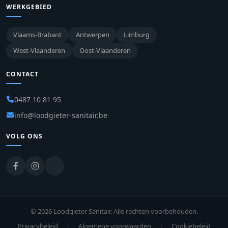
WERKGEBIED
Vlaams-Brabant
Antwerpen
Limburg
West-Vlaanderen
Oost-Vlaanderen
CONTACT
0487 10 81 95
info@loodgieter-sanitair.be
VOLG ONS
© 2026 Loodgieter Sanitair. Alle rechten voorbehouden.
|
|
Privacybeleid
Algemene voorwaarden
Cookiebeleid