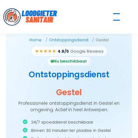
Skip
to
content
Home
Ontstoppingsdienst
Gestel
★★★★★
4.8/5
Google Reviews
Nu beschikbaar
Ontstoppingsdienst
Gestel
Professionele ontstoppingsdienst in Gestel en
omgeving. Actief in heel Antwerpen.
24/7 spoeddienst beschikbaar
Binnen 30 minuten ter plaatse in Gestel