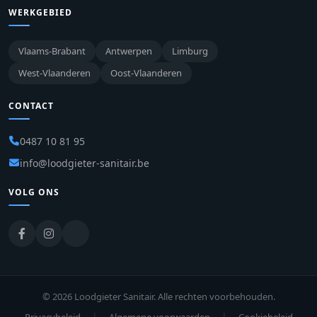
WERKGEBIED
Vlaams-Brabant
Antwerpen
Limburg
West-Vlaanderen
Oost-Vlaanderen
CONTACT
0487 10 81 95
info@loodgieter-sanitair.be
VOLG ONS
© 2026 Loodgieter Sanitair. Alle rechten voorbehouden.
|
|
Privacybeleid
Algemene voorwaarden
Cookiebeleid