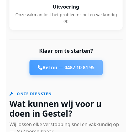
Uitvoering
Onze vakman lost het probleem snel en vakkundig
op
Klaar om te starten?
Bel nu —
0487 10 81 95
ONZE DIENSTEN
Wat kunnen wij voor u
doen in Gestel?
Wij lossen elke verstopping snel en vakkundig op
— 24/7 beschikbaar.