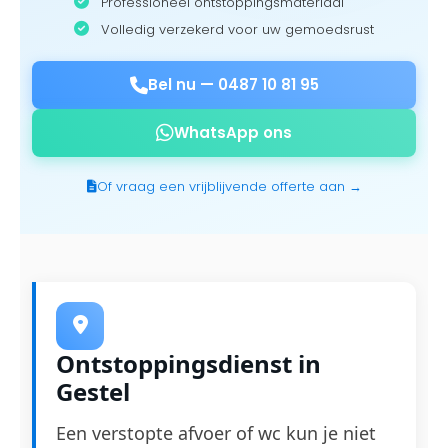
Professioneel ontstoppingsmateriaal
Volledig verzekerd voor uw gemoedsrust
Bel nu —
0487 10 81 95
WhatsApp ons
Of vraag een vrijblijvende offerte aan →
Ontstoppingsdienst in
Gestel
Een verstopte afvoer of wc kun je niet