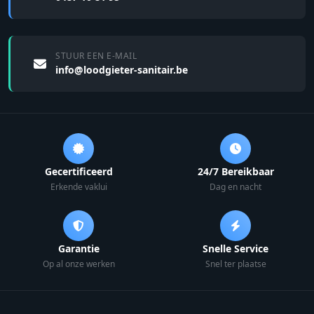
STUUR EEN E-MAIL
info@loodgieter-sanitair.be
Gecertificeerd
24/7 Bereikbaar
Erkende vaklui
Dag en nacht
Garantie
Snelle Service
Op al onze werken
Snel ter plaatse