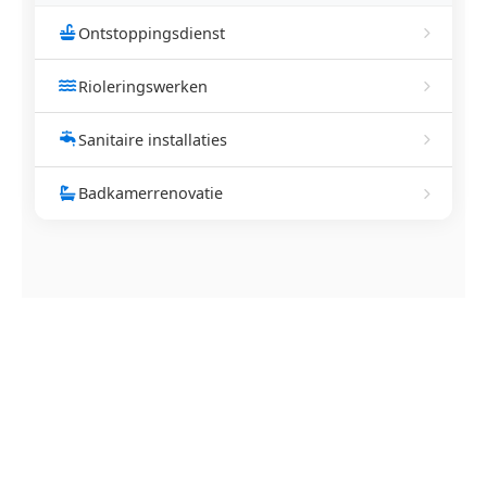
Ontstoppingsdienst
Rioleringswerken
Sanitaire installaties
Badkamerrenovatie
NEEM CONTACT OP
Ontstoppingsdienst nodig in
Gestel?