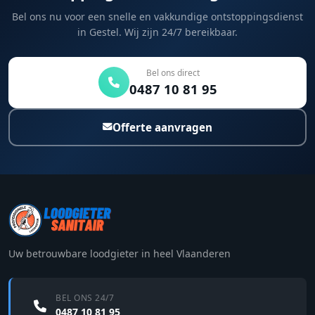
Bel ons nu voor een snelle en vakkundige ontstoppingsdienst
in Gestel. Wij zijn 24/7 bereikbaar.
Bel ons direct
0487 10 81 95
Offerte aanvragen
Uw betrouwbare loodgieter in heel Vlaanderen
BEL ONS 24/7
0487 10 81 95