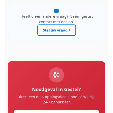
Heeft u een andere vraag? Neem gerust
contact met ons op.
Stel uw vraag
Noodgeval in Gestel?
Direct een ontstoppingsdienst nodig? Wij zijn
24/7 bereikbaar.