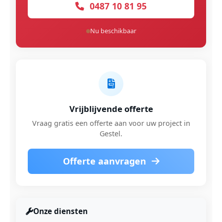
0487 10 81 95
Nu beschikbaar
Vrijblijvende offerte
Vraag gratis een offerte aan voor uw project in
Gestel.
Offerte aanvragen
Onze diensten